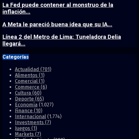
La Fed puede contener al monstruo de la
inflación...
A Meta le pareció buena idea que su IA...
Línea 2 del Metro de Lima: Tuneladora Delia
llegará...
Categorías
Actualidad
(701)
Alimentos
(1)
Comercial
(1)
Commerce
(6)
Cultura
(60)
Deporte
(65)
Economía
(1.027)
Finance
(10)
Internacional
(1.774)
Investments
(7)
Juegos
(1)
Markets
(7)