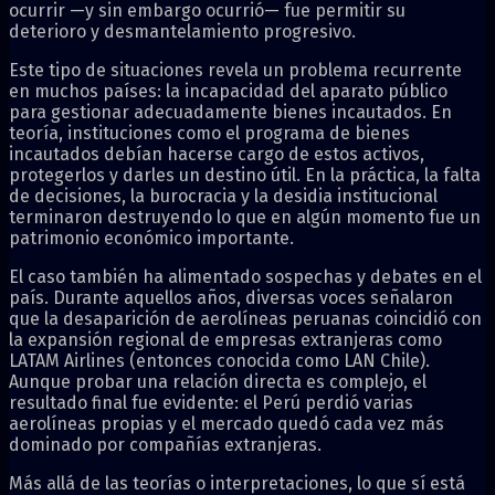
ocurrir —y sin embargo ocurrió— fue permitir su
deterioro y desmantelamiento progresivo.
Este tipo de situaciones revela un problema recurrente
en muchos países: la incapacidad del aparato público
para gestionar adecuadamente bienes incautados. En
teoría, instituciones como el programa de bienes
incautados debían hacerse cargo de estos activos,
protegerlos y darles un destino útil. En la práctica, la falta
de decisiones, la burocracia y la desidia institucional
terminaron destruyendo lo que en algún momento fue un
patrimonio económico importante.
El caso también ha alimentado sospechas y debates en el
país. Durante aquellos años, diversas voces señalaron
que la desaparición de aerolíneas peruanas coincidió con
la expansión regional de empresas extranjeras como
LATAM Airlines
(entonces conocida como LAN Chile).
Aunque probar una relación directa es complejo, el
resultado final fue evidente: el Perú perdió varias
aerolíneas propias y el mercado quedó cada vez más
dominado por compañías extranjeras.
Más allá de las teorías o interpretaciones, lo que sí está