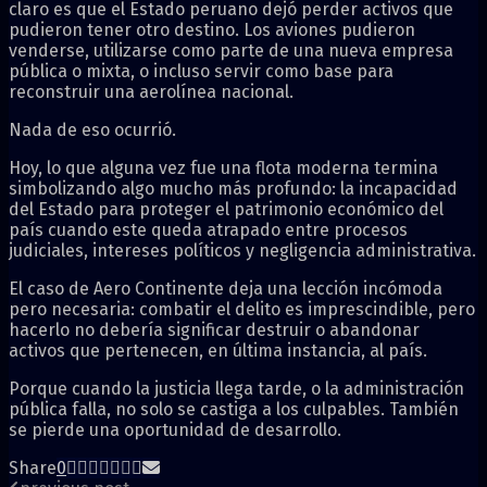
claro es que el Estado peruano dejó perder activos que
pudieron tener otro destino. Los aviones pudieron
venderse, utilizarse como parte de una nueva empresa
pública o mixta, o incluso servir como base para
reconstruir una aerolínea nacional.
Nada de eso ocurrió.
Hoy, lo que alguna vez fue una flota moderna termina
simbolizando algo mucho más profundo: la incapacidad
del Estado para proteger el patrimonio económico del
país cuando este queda atrapado entre procesos
judiciales, intereses políticos y negligencia administrativa.
El caso de Aero Continente deja una lección incómoda
pero necesaria: combatir el delito es imprescindible, pero
hacerlo no debería significar destruir o abandonar
activos que pertenecen, en última instancia, al país.
Porque cuando la justicia llega tarde, o la administración
pública falla, no solo se castiga a los culpables. También
se pierde una oportunidad de desarrollo.
Share
0