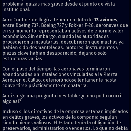
problema, quizás más grave desde el punto de vista
institucional.
Aero Continente llegó a tener una flota de
13 aviones
,
entre Boeing 737, Boeing 727 y Fokker F-28, aeronaves que
en su momento representaban activos de enorme valor
económico. Sin embargo, cuando las autoridades
procedieron a incautarlas, descubrieron que muchas ya
habían sido desmanteladas: motores, instrumentos y
piezas clave habían desaparecido, dejando solo
estructuras vacías.
Con el paso del tiempo, las aeronaves terminaron
abandonadas en instalaciones vinculadas a la Fuerza
Aérea en el Callao, deteriorándose lentamente hasta
convertirse prácticamente en chatarra.
Aquí surge una pregunta inevitable: ¿cómo pudo ocurrir
algo así?
Incluso si los directivos de la empresa estaban implicados
en delitos graves, los activos de la compañía seguían
siendo bienes valiosos. El Estado tenía la obligación de
preservarlos, administrarlos o venderlos. Lo que no debía