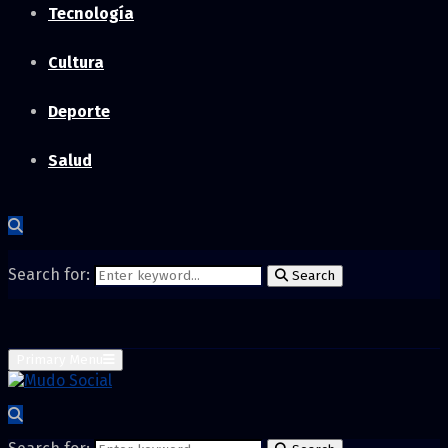
Tecnología
Cultura
Deporte
Salud
Search for:
Search
Primary Menu