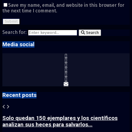
Save my name, email, and website in this browser for
the next time I comment.
Search for:
Search
Media social
Recent posts
Solo quedan 150 ejemplares y los científicos
analizan sus heces para salvarlos...