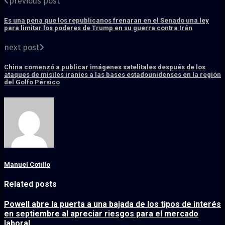
previous post
Es una pena que los republicanos frenaran en el Senado una ley
para limitar los poderes de Trump en su guerra contra Irán
next post
China comenzó a publicar imágenes satelitales después de los
ataques de misiles iraníes a las bases estadounidenses en la región
del Golfo Pérsico
Manuel Cotillo
Related posts
Powell abre la puerta a una bajada de los tipos de interés
en septiembre al apreciar riesgos para el mercado
laboral