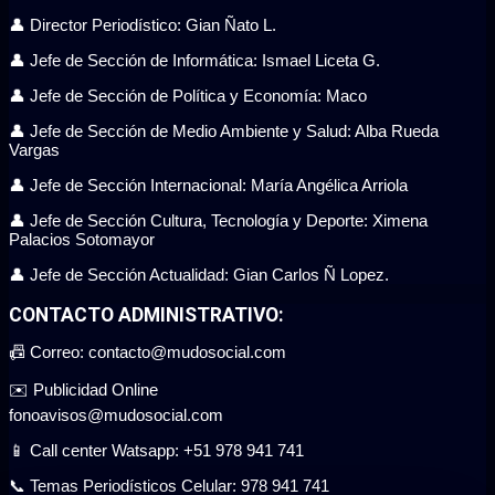
👤 Director Periodístico: Gian Ñato L.
👤 Jefe de Sección de Informática: Ismael Liceta G.
👤 Jefe de Sección de Política y Economía: Maco
👤 Jefe de Sección de Medio Ambiente y Salud: Alba Rueda
Vargas
👤 Jefe de Sección Internacional: María Angélica Arriola
👤 Jefe de Sección Cultura, Tecnología y Deporte: Ximena
Palacios Sotomayor
👤 Jefe de Sección Actualidad: Gian Carlos Ñ Lopez.
CONTACTO ADMINISTRATIVO:
📠 Correo: contacto@mudosocial.com
✉️ Publicidad Online
fonoavisos@mudosocial.com
📱 Call center Watsapp: +51 978 941 741
📞 Temas Periodísticos Celular: 978 941 741