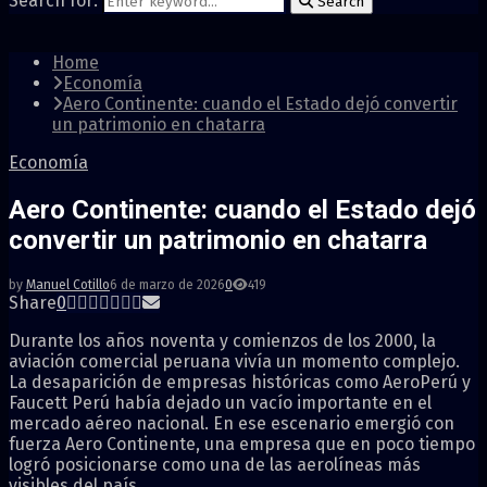
Search for:
Search
Home
Economía
Aero Continente: cuando el Estado dejó convertir
un patrimonio en chatarra
Economía
Aero Continente: cuando el Estado dejó
convertir un patrimonio en chatarra
by
Manuel Cotillo
6 de marzo de 2026
0
419
Share
0
Durante los años noventa y comienzos de los 2000, la
aviación comercial peruana vivía un momento complejo.
La desaparición de empresas históricas como
AeroPerú
y
Faucett Perú
había dejado un vacío importante en el
mercado aéreo nacional. En ese escenario emergió con
fuerza
Aero Continente
, una empresa que en poco tiempo
logró posicionarse como una de las aerolíneas más
visibles del país.