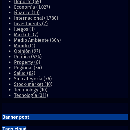
Deporte
(65)
Economía
(1.027)
Finance
(10)
Internacional
(1.780)
Investments
(7)
Juegos
(1)
Markets
(7)
Medio Ambiente
(304)
Mundo
(1)
Opinión
(97)
Política
(524)
Property
(8)
Regional
(54)
Salud
(82)
Sin categoría
(76)
Stock-market
(10)
Technology
(10)
Tecnología
(311)
Banner post
Tags cloud