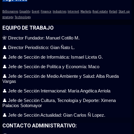
Billionaires
Equality
Event
Finance
Industries
Internet
Markets
Real estate
Retail
Start up
strategy
Technology
EQUIPO DE TRABAJO
📇 Director Fundador: Manuel Cotillo M.
👤 Director Periodístico: Gian Ñato L.
👤 Jefe de Sección de Informática: Ismael Liceta G.
👤 Jefe de Sección de Política y Economía: Maco
👤 Jefe de Sección de Medio Ambiente y Salud: Alba Rueda
Vargas
👤 Jefe de Sección Internacional: María Angélica Arriola
👤 Jefe de Sección Cultura, Tecnología y Deporte: Ximena
Palacios Sotomayor
👤 Jefe de Sección Actualidad: Gian Carlos Ñ Lopez.
CONTACTO ADMINISTRATIVO: