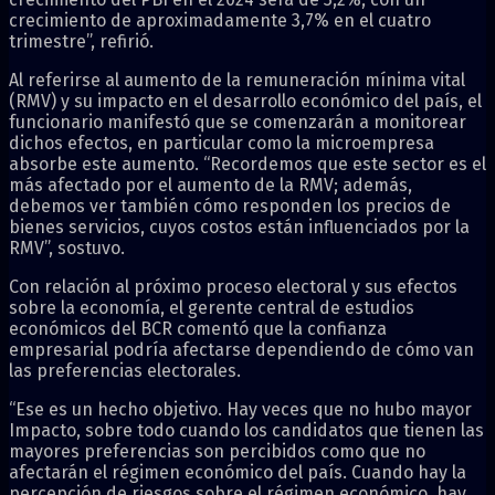
crecimiento de aproximadamente 3,7% en el cuatro
trimestre”, refirió.
Al referirse al aumento de la remuneración mínima vital
(RMV) y su impacto en el desarrollo económico del país, el
funcionario manifestó que se comenzarán a monitorear
dichos efectos, en particular como la microempresa
absorbe este aumento. “Recordemos que este sector es el
más afectado por el aumento de la RMV; además,
debemos ver también cómo responden los precios de
bienes servicios, cuyos costos están influenciados por la
RMV”, sostuvo.
Con relación al próximo proceso electoral y sus efectos
sobre la economía, el gerente central de estudios
económicos del BCR comentó que la confianza
empresarial podría afectarse dependiendo de cómo van
las preferencias electorales.
“Ese es un hecho objetivo. Hay veces que no hubo mayor
Impacto, sobre todo cuando los candidatos que tienen las
mayores preferencias son percibidos como que no
afectarán el régimen económico del país. Cuando hay la
percepción de riesgos sobre el régimen económico, hay