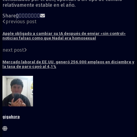
relativamente estable en el año.
Share
0
previous post
Apple obligado a cambiar su IA después de enviar «sin control»
noticias falsas como que Nadal era homosexual
next post
Mercado laboral de EE.UU. generó 256.000 empleos en diciembre y
la tasa de paro cayó al 4,1%
gigakorp