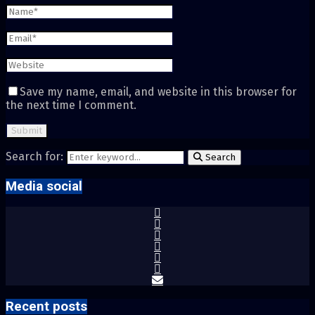
Save my name, email, and website in this browser for
the next time I comment.
Search for:
Search
Media social
Recent posts