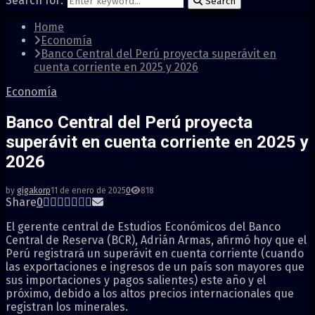
Search for:
Search
Home
Economía
Banco Central del Perú proyecta superávit en
cuenta corriente en 2025 y 2026
Economía
Banco Central del Perú proyecta
superávit en cuenta corriente en 2025 y
2026
by
gigakorp
11 de enero de 2025
0
818
Share
0
El gerente central de Estudios Económicos del Banco
Central de Reserva (BCR), Adrián Armas, afirmó hoy que el
Perú registrará un superávit en cuenta corriente (cuando
las exportaciones e ingresos de un país son mayores que
sus importaciones y pagos salientes) este año y el
próximo, debido a los altos precios internacionales que
registran los minerales.