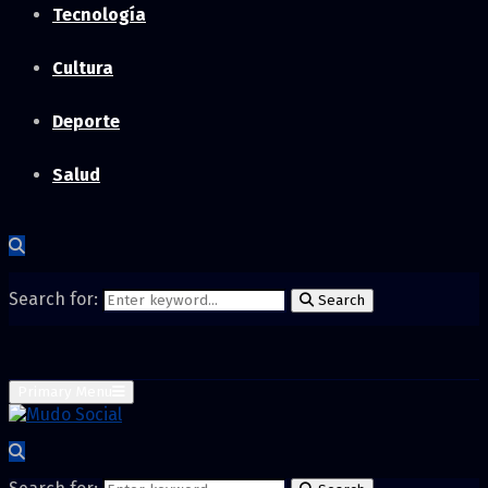
Tecnología
Cultura
Deporte
Salud
Search for:
Search
Primary Menu