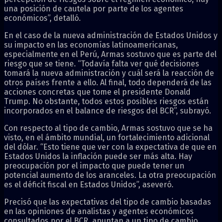
una posición de cautela por parte de los agentes
económicos”, detalló.
En el caso de la nueva administración de Estados Unidos y
su impacto en las economías latinoamericanas,
especialmente en el Perú, Armas sostuvo que es parte del
riesgo que se tiene. “Todavía falta ver qué decisiones
tomará la nueva administración y cuál será la reacción de
otros países frente a ello. Al final, todo dependerá de las
acciones concretas que tome el presidente Donald
Trump. No obstante, todos estos posibles riesgos están
incorporados en el balance de riesgos del BCR”, subrayó.
Con respecto al tipo de cambio, Armas sostuvo que se ha
visto, en el ámbito mundial, un fortalecimiento adicional
del dólar. “Esto tiene que ver con la expectativa de que en
Estados Unidos la inflación puede ser más alta. Hay
preocupación por el impacto que puede tener un
potencial aumento de los aranceles. La otra preocupación
es el déficit fiscal en Estados Unidos”, aseveró.
Precisó que las expectativas del tipo de cambio basadas
en las opiniones de analistas y agentes económicos
consultados por el BCR, apuntan a un tipo de cambio