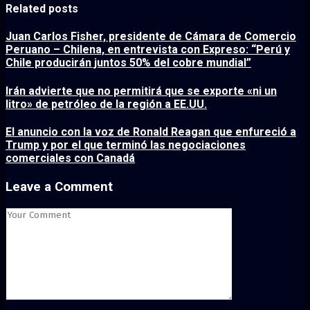
Related posts
Juan Carlos Fisher, presidente de Cámara de Comercio
Peruano – Chilena, en entrevista con Expreso: “Perú y
Chile producirán juntos 50% del cobre mundial”
Irán advierte que no permitirá que se exporte «ni un
litro» de petróleo de la región a EE.UU.
El anuncio con la voz de Ronald Reagan que enfureció a
Trump y por el que terminó las negociaciones
comerciales con Canadá
Leave a Comment