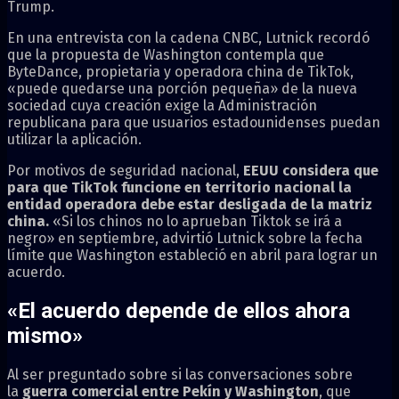
Trump.
En una entrevista con la cadena CNBC, Lutnick recordó
que la propuesta de Washington contempla que
ByteDance, propietaria y operadora china de TikTok,
«puede quedarse una porción pequeña» de la nueva
sociedad cuya creación exige la Administración
republicana para que usuarios estadounidenses puedan
utilizar la aplicación.
Por motivos de seguridad nacional,
EEUU considera que
para que TikTok funcione en territorio nacional la
entidad operadora debe estar desligada de la matriz
china.
«Si los chinos no lo aprueban Tiktok se irá a
negro» en septiembre, advirtió Lutnick sobre la fecha
límite que Washington estableció en abril para lograr un
acuerdo.
«El acuerdo depende de ellos ahora
mismo»
Al ser preguntado sobre si las conversaciones sobre
la
guerra comercial entre Pekín y Washington
, que