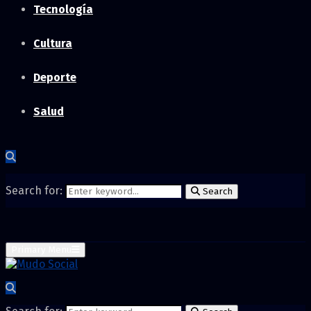
Tecnología
Cultura
Deporte
Salud
Search for:
Search
Primary Menu