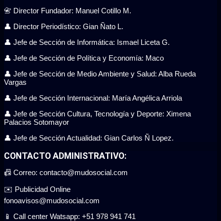
📇 Director Fundador: Manuel Cotillo M.
👤 Director Periodístico: Gian Ñato L.
👤 Jefe de Sección de Informática: Ismael Liceta G.
👤 Jefe de Sección de Política y Economía: Maco
👤 Jefe de Sección de Medio Ambiente y Salud: Alba Rueda
Vargas
👤 Jefe de Sección Internacional: María Angélica Arriola
👤 Jefe de Sección Cultura, Tecnología y Deporte: Ximena
Palacios Sotomayor
👤 Jefe de Sección Actualidad: Gian Carlos Ñ Lopez.
CONTACTO ADMINISTRATIVO:
📠 Correo: contacto@mudosocial.com
✉️ Publicidad Online
fonoavisos@mudosocial.com
📱 Call center Watsapp: +51 978 941 741