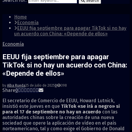
Search for:
Search
Home
Economía
EEUU fija septiembre para apagar TikTok si no hay
un acuerdo con China: «Depende de ellos»
Economía
EEUU fija septiembre para apagar
TikTok si no hay un acuerdo con China:
«Depende de ellos»
by
Alba Rueda
25 de julio de 2025
0
398
Share
0
El secretario de Comercio de EEUU, Howard Lutnick,
insistió este jueves en que
TikTok «se irá a negro»
si
para el 17 de septiembre no hay un acuerdo
con las
autoridades chinas sobre la creación de una nueva
sociedad que opere la aplicación de vídeo en el país
norteamericano, tal y como exige el Gobierno de Donald