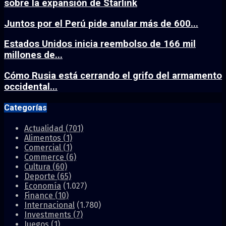
sobre la expansión de Starlink
Juntos por el Perú pide anular más de 600...
Estados Unidos inicia reembolso de 166 mil
millones de...
Cómo Rusia está cerrando el grifo del armamento
occidental...
Categorías
Actualidad
(701)
Alimentos
(1)
Comercial
(1)
Commerce
(6)
Cultura
(60)
Deporte
(65)
Economía
(1.027)
Finance
(10)
Internacional
(1.780)
Investments
(7)
Juegos
(1)