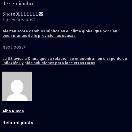
de septiembre.
Share
0
previous post
Alertan sobre cambios súbitos en el clima global que podrían
ocurrir antes de lo previsto: las causas
next post
La UE avisa a China que su relación se encuentran en un «punto de
inflexión» y pide soluciones para las tierras raras
Alba Rueda
Related posts