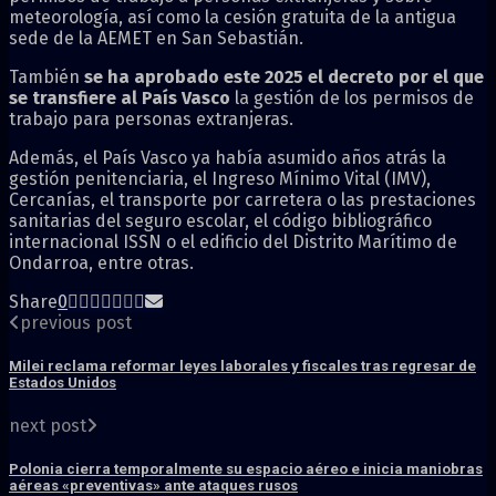
meteorología, así como la cesión gratuita de la antigua
sede de la AEMET en San Sebastián.
También
se ha aprobado este 2025 el decreto por el que
se transfiere al País Vasco
la gestión de los permisos de
trabajo para personas extranjeras.
Además, el País Vasco ya había asumido años atrás la
gestión penitenciaria, el Ingreso Mínimo Vital (IMV),
Cercanías, el transporte por carretera o las prestaciones
sanitarias del seguro escolar, el código bibliográfico
internacional ISSN o el edificio del Distrito Marítimo de
Ondarroa, entre otras.
Share
0
previous post
Milei reclama reformar leyes laborales y fiscales tras regresar de
Estados Unidos
next post
Polonia cierra temporalmente su espacio aéreo e inicia maniobras
aéreas «preventivas» ante ataques rusos