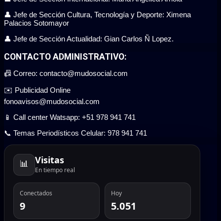
👤 Jefe de Sección Cultura, Tecnología y Deporte: Ximena
Palacios Sotomayor
👤 Jefe de Sección Actualidad: Gian Carlos Ñ Lopez.
CONTACTO ADMINISTRATIVO:
📠 Correo: contacto@mudosocial.com
✉️ Publicidad Online
fonoavisos@mudosocial.com
📱 Call center Watsapp: +51 978 941 741
📞 Temas Periodísticos Celular: 978 941 741
Visitas
📊
En tiempo real
Conectados
Hoy
9
5.051