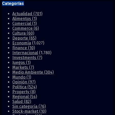
Categorías
Actualidad
(701)
Alimentos
(1)
Comercial
(1)
Commerce
(6)
Cultura
(60)
Deporte
(65)
Economía
(1.027)
Finance
(10)
Internacional
(1.780)
Investments
(7)
Juegos
(1)
Markets
(7)
Medio Ambiente
(304)
Mundo
(1)
Opinión
(97)
Política
(524)
Property
(8)
Regional
(54)
Salud
(82)
Sin categoría
(76)
Stock-market
(10)