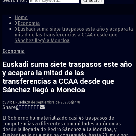
Search for:
Search
Home
Economía
Euskadi suma siete traspasos este año y acapara la
mitad de las transferencias a CCAA desde que
Sánchez llegó a Moncloa
Economía
Euskadi suma siete traspasos este año
y acapara la mitad de las
transferencias a CCAA desde que
Sánchez llegó a Moncloa
by
Alba Rueda
28 de septiembre de 2025
0
478
Share
0
El Gobierno ha materializado casi 45 traspasos de
competencias a diferentes comunidades autónomas
desde la llegada de Pedro Sánchez a La Moncloa, y
Euskadi es la que más ha conseguido, hasta 23, muy por