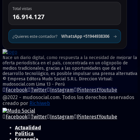
Total vistas
16.914.127
¿Quieres este contador?
WhatsApp +51944938306
→
Nace un diario digital, como respuesta a la necesidad de mejorar la
oferta periodística en el país, concentrada en un oligopolio de
medios tradicionales, gracias a las oportunidades que da el
desarrollo tecnológico, es posible impulsar una prensa alternativa
© Empresa Editora Mudo Social S.R.L. Direccion Virtual:
mudosocial.com Lima 13 - Perú
Facebook
Twitter
Instagram
Pinterest
Youtube
@2022 - mudosocial.com. Todos los derechos reservados
creado por
Richiweb
Facebook
Twitter
Instagram
Pinterest
Youtube
Actualidad
Política
Economía