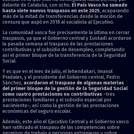
delante de Cataluña, con ocho.
El País Vasco ha sumado
hasta siete nuevos traspasos en este 2025
, acaparando
más de la mitad de transferencias desde la moción de
censura que aupó en 2018 al socialista al Ejecutivo.
La comunidad vasca fue precisamente la última en cerrar
traspasos, ya que el Gobierno central y Euskadi acordaron
la pasada semana el traspaso de las prestaciones
contributivas y el subsidio de desempleo, completando
así el primer bloque de la transferencia de la Seguridad
Social.
Y es que en el mes de julio, el lehendakari, Imanol
Pradales, y el presidente del Gobierno central, Pedro
Sánchez,
acordaron el traspaso de algunas materias
del primer bloque de la gestión de la Seguridad Social
como cuatro prestaciones no contributivas
–tres
prestaciones familiares y el subsidio especial por
nacimiento–, así como la gestión de las prestaciones
económicas del seguro escolar.
Además, este año el Ejecutivo Central y el Gobierno vasco
han ratificado el traspaso de las competencias sobre
permisos de trabajo a personas extranjeras y sobre