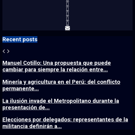
Recent posts
Manuel Cotillo: Una propuesta que puede
cambiar para siempre la relación entre...
Minería y agricultura en el Perú: del conflicto
permanente...
La ilusión invade el Metropolitano durante la
presentación de...
Elecciones por delegados: representantes de la
militancia definirán a...