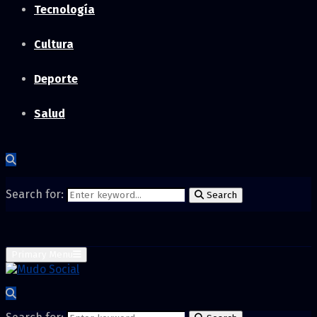
Tecnología
Cultura
Deporte
Salud
Search for:
Search
Primary Menu