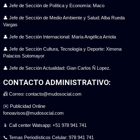
👤 Jefe de Sección de Política y Economía: Maco
👤 Jefe de Sección de Medio Ambiente y Salud: Alba Rueda
Vargas
👤 Jefe de Sección Internacional: María Angélica Arriola
👤 Jefe de Sección Cultura, Tecnología y Deporte: Ximena
Palacios Sotomayor
👤 Jefe de Sección Actualidad: Gian Carlos Ñ Lopez.
CONTACTO ADMINISTRATIVO:
📠 Correo: contacto@mudosocial.com
✉️ Publicidad Online
fonoavisos@mudosocial.com
📱 Call center Watsapp: +51 978 941 741
📞 Temas Periodísticos Celular: 978 941 741