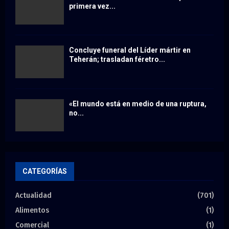
primera vez...
Concluye funeral del Líder mártir en
Teherán; trasladan féretro...
«El mundo está en medio de una ruptura,
no...
CATEGORÍAS
Actualidad
(701)
Alimentos
(1)
Comercial
(1)