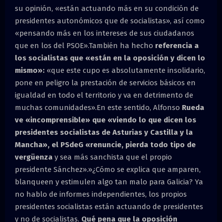
su opinión, «están actuando más en su condición de
presidentes autonómicos que de socialistas», así como
«pensando más en los intereses de sus ciudadanos
que en los del PSOE».También ha hecho
referencia a
los socialistas que «están en la oposición y dicen lo
mismo»:
«que este cupo es absolutamente insolidario,
pone en peligro la prestación de servicios básicos en
igualdad en todo el territorio y va en detrimento de
muchas comunidades».En este sentido, Alfonso
Rueda
ve «incomprensible» que «viendo lo que dicen los
presidentes socialistas de Asturias y Castilla y la
Mancha», el PSdeG «renuncie, pierda todo tipo de
vergüenza
y sea más sanchista que el propio
presidente Sánchez».»¿Cómo se explica que amparen,
blanqueen y estimulen algo tan malo para Galicia? Ya
no hablo de informes independientes, los propios
presidentes socialistas están actuando de presidentes
y no de socialistas.
Qué pena que la oposición