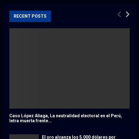
RECENT POSTS
Caso López Aliaga, La neutralidad electoral en el Perú,
letra muerta frente...
El oro alcanza los 5.000 dólares por