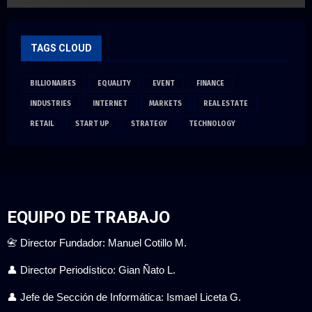
TAGS CLOUD
BILLIONAIRES
EQUALITY
EVENT
FINANCE
INDUSTRIES
INTERNET
MARKETS
REAL ESTATE
RETAIL
START UP
STRATEGY
TECHNOLOGY
EQUIPO DE TRABAJO
📇 Director Fundador: Manuel Cotillo M.
👤 Director Periodístico: Gian Ñato L.
👤 Jefe de Sección de Informática: Ismael Liceta G.