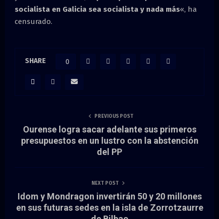
socialista en Galicia sea socialista y nada más
«, ha
censurado.
SHARE
0
PREVIOUS POST
Ourense logra sacar adelante sus primeros
presupuestos en un lustro con la abstención
del PP
NEXT POST
Idom y Mondragon invertirán 50 y 20 millones
en sus futuras sedes en la isla de Zorrotzaurre
de Bilbao