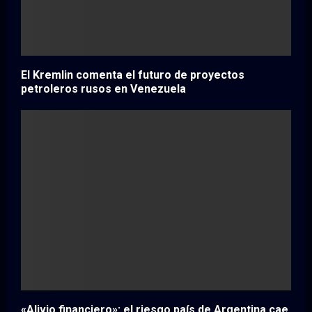
El Kremlin comenta el futuro de proyectos
petroleros rusos en Venezuela
«Alivio financiero»: el riesgo país de Argentina cae