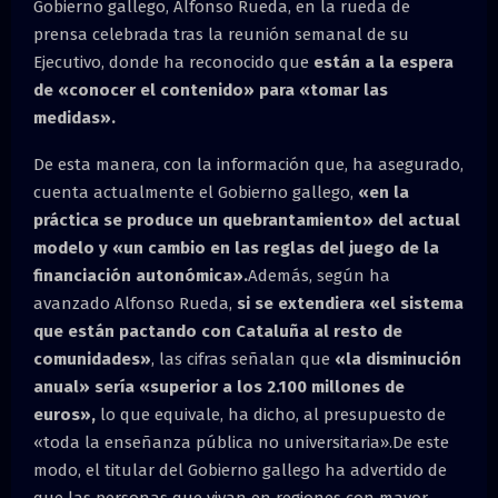
Gobierno gallego, Alfonso Rueda, en la rueda de
prensa celebrada tras la reunión semanal de su
Ejecutivo, donde ha reconocido que
están a la espera
de «conocer el contenido» para «tomar las
medidas».
De esta manera, con la información que, ha asegurado,
cuenta actualmente el Gobierno gallego,
«en la
práctica se produce un quebrantamiento» del actual
modelo y «un cambio en las reglas del juego de la
financiación autonómica».
Además, según ha
avanzado Alfonso Rueda,
si se extendiera «el sistema
que están pactando con Cataluña al resto de
comunidades»
, las cifras señalan que
«la disminución
anual» sería «superior a los 2.100 millones de
euros»,
lo que equivale, ha dicho, al presupuesto de
«toda la enseñanza pública no universitaria».De este
modo, el titular del Gobierno gallego ha advertido de
que las personas que vivan en regiones con mayor