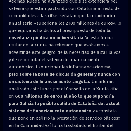
Además, Rueda ha avanzado que si se extendiera «el
sistema que están pactando con Cataluña al resto de
comunidades», las cifras señalan que la disminución
anual sería «superior a los 2.100 millones de euros», lo
que equivale, ha dicho, al presupuesto de toda
la
enseñanza pública no universitaria
.De esta forma,
titular de la Xunta ha reiterado que «volvemos a
advertir de este peligro, de la necesidad de alzar la voz
y de reformular el sistema de financiamiento
autonómico, t solucionar las infrafinanciaciones»,
pero
sobre la base de discusión general y nunca con
un sistema de financiamiento singular.
Un informe
analizado este lunes por el Consello de la Xunta cifra
en
600 millones de euros al año lo que supondría
para Galicia la posible salida de Cataluña del actual
sistema de financiamiento autonómico
y «constata
que pone en peligro la prestación de servicios básicos»
en la Comunidad.Así lo ha trasladado el titular del