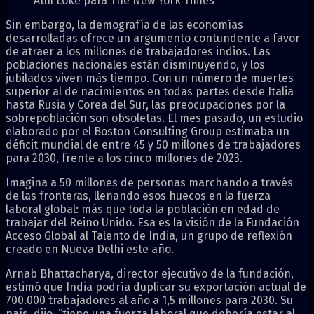
Atul Loke para The New York Times
Sin embargo, la demografía de las economías
desarrolladas ofrece un argumento contundente a favor
de atraer a los millones de trabajadores indios. Las
poblaciones nacionales están disminuyendo, y los
jubilados viven más tiempo. Con un número de muertes
superior al de nacimientos en todas partes desde Italia
hasta Rusia y Corea del Sur, las preocupaciones por la
sobrepoblación son obsoletas. El mes pasado, un estudio
elaborado por el Boston Consulting Group estimaba un
déficit mundial de entre 45 y 50 millones de trabajadores
para 2030, frente a los cinco millones de 2023.
Imagina a 50 millones de personas marchando a través
de las fronteras, llenando esos huecos en la fuerza
laboral global: más que toda la población en edad de
trabajar del Reino Unido. Esa es la visión de la Fundación
Acceso Global al Talento de India, un grupo de reflexión
creado en Nueva Delhi este año.
Arnab Bhattacharya, director ejecutivo de la fundación,
estimó que India podría duplicar su exportación actual de
700.000 trabajadores al año a 1,5 millones para 2030. Su
país, dijo, “tiene una fuerza laboral que debería estar al