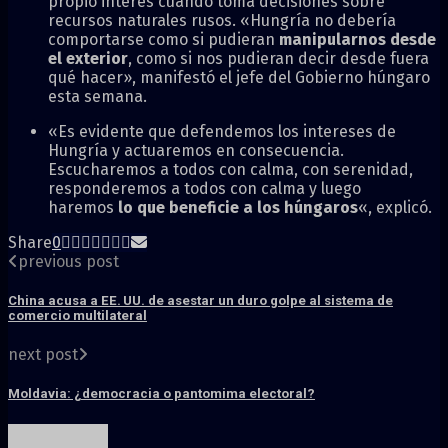
propio interés cuando toma decisiones sobre
recursos naturales rusos. «Hungría no debería
comportarse como si pudieran
manipularnos desde
el exterior
, como si nos pudieran decir desde fuera
qué hacer», manifestó el jefe del Gobierno húngaro
esta semana.
«Es evidente que defendemos los intereses de
Hungría y actuaremos en consecuencia.
Escucharemos a todos con calma, con serenidad,
responderemos a todos con calma y luego
haremos
lo que beneficie a los húngaros
«, explicó.
Share
0
previous post
China acusa a EE. UU. de asestar un duro golpe al sistema de
comercio multilateral
next post
Moldavia: ¿democracia o pantomima electoral?