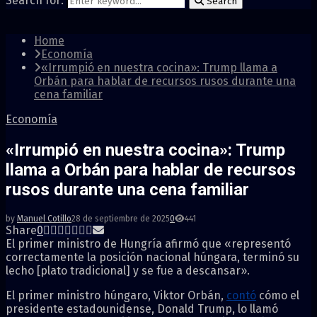
Search for:
Search
Home
Economía
«Irrumpió en nuestra cocina»: Trump llama a
Orbán para hablar de recursos rusos durante una
cena familiar
Economía
«Irrumpió en nuestra cocina»: Trump
llama a Orbán para hablar de recursos
rusos durante una cena familiar
by
Manuel Cotillo
28 de septiembre de 2025
0
441
Share
0
El primer ministro de Hungría afirmó que «representó
correctamente la posición nacional húngara, terminó su
lecho [plato tradicional] y se fue a descansar».
El primer ministro húngaro, Viktor Orbán,
contó
cómo el
presidente estadounidense, Donald Trump, lo llamó