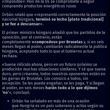
«Imposible»: País de la UE se compromete a seguir
comprando productos energéticos rusos
Orbán relató que «representó correctamente la posición
nacional húngara,
terminó su lecho [plato tradicional]
y se fue a descansar
«.
El primer ministro húngaro añadió que los partidos de la
oposición, por el contrario, están
completamente
«comprados» por Bruselas
y, si en seis
meses llegan al poder, cambiarán radicalmente la política
húngara, aceptando todo lo que el Gobierno actual
rechaza.
«Suena ridículo ahora, pero en un futuro próximo se
producirán muchas situaciones similares. Y sé que suena
duro, pero créanme, todos nuestros oponentes están en
las garras de Bruselas. Los conozco a todos, sin
excepción. Se les puede engañar; se les paga. Y si llegan
al poder, en seis meses
harán todo a lo que dijimos
‘no’
«, concluyó.
Orbán ha señalado en más de una ocasión
que Hungría es un país soberano y actúa según su