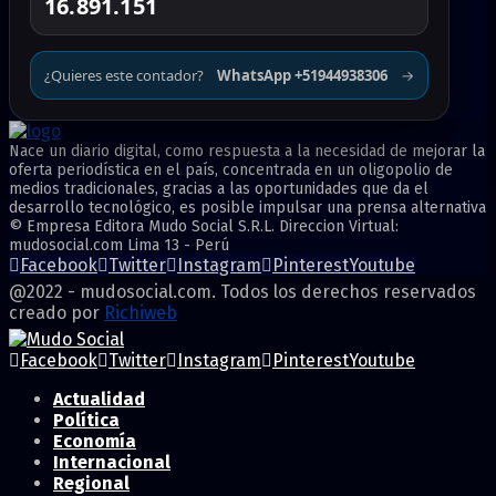
16.891.151
¿Quieres este contador?
WhatsApp +51944938306
→
Nace un diario digital, como respuesta a la necesidad de mejorar la
oferta periodística en el país, concentrada en un oligopolio de
medios tradicionales, gracias a las oportunidades que da el
desarrollo tecnológico, es posible impulsar una prensa alternativa
© Empresa Editora Mudo Social S.R.L. Direccion Virtual:
mudosocial.com Lima 13 - Perú
Facebook
Twitter
Instagram
Pinterest
Youtube
@2022 - mudosocial.com. Todos los derechos reservados
creado por
Richiweb
Facebook
Twitter
Instagram
Pinterest
Youtube
Actualidad
Política
Economía
Internacional
Regional