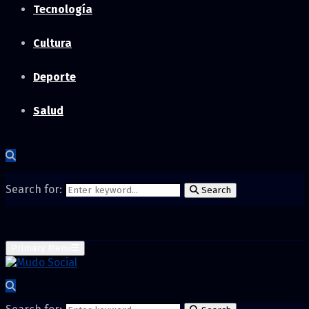
Tecnología
Cultura
Deporte
Salud
Search for:
Search
Primary Menu