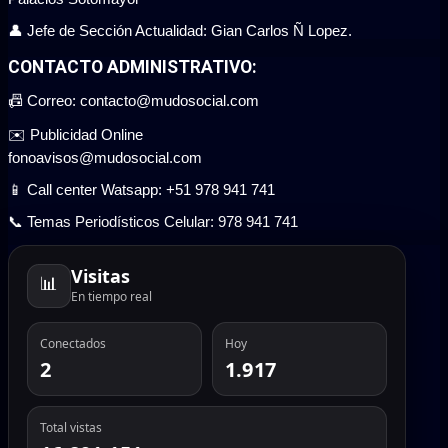
👤 Jefe de Sección Actualidad: Gian Carlos Ñ Lopez.
CONTACTO ADMINISTRATIVO:
📠 Correo: contacto@mudosocial.com
✉️ Publicidad Online
fonoavisos@mudosocial.com
📱 Call center Watsapp: +51 978 941 741
📞 Temas Periodísticos Celular: 978 941 741
Visitas
📊
En tiempo real
Conectados
Hoy
2
1.917
Total vistas