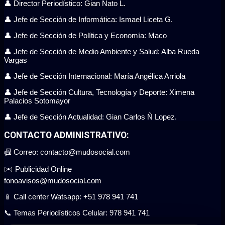
👤 Director Periodístico: Gian Ñato L.
👤 Jefe de Sección de Informática: Ismael Liceta G.
👤 Jefe de Sección de Política y Economía: Maco
👤 Jefe de Sección de Medio Ambiente y Salud: Alba Rueda
Vargas
👤 Jefe de Sección Internacional: María Angélica Arriola
👤 Jefe de Sección Cultura, Tecnología y Deporte: Ximena
Palacios Sotomayor
👤 Jefe de Sección Actualidad: Gian Carlos Ñ Lopez.
CONTACTO ADMINISTRATIVO:
📠 Correo: contacto@mudosocial.com
✉️ Publicidad Online
fonoavisos@mudosocial.com
📱 Call center Watsapp: +51 978 941 741
📞 Temas Periodísticos Celular: 978 941 741