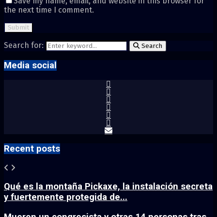
Save my name, email, and website in this browser for
the next time I comment.
Search for:
Search
Media social
Recent posts
Qué es la montaña Pickaxe, la instalación secreta
y fuertemente protegida de...
Mueren un congresista y otras 14 personas tras