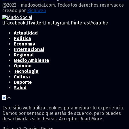
@2022 - mudosocial.com. Todos los derechos reservados
creado por
Richiweb
Facebook
Twitter
Instagram
Pinterest
Youtube
Actualidad
Política
Economía
Internacional
Regional
Medio Ambiente
Opinión
Tecnología
Cultura
Deporte
Salud
Este sitio web utiliza cookies para mejorar tu experiencia.
Damos por sentado que estás de acuerdo, pero puedes
desactivarlas si lo deseas.
Acceptar
Read More
Privacy & Cookies Policy