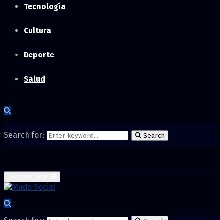
Tecnología
Cultura
Deporte
Salud
Search for:
Search
Primary Menu