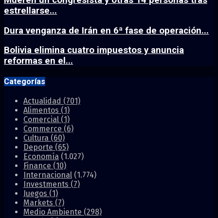
estrellarse...
Dura venganza de Irán en 6ª fase de operación...
Bolivia elimina cuatro impuestos y anuncia
reformas en el...
Categorías
Actualidad
(701)
Alimentos
(1)
Comercial
(1)
Commerce
(6)
Cultura
(60)
Deporte
(65)
Economía
(1.027)
Finance
(10)
Internacional
(1.774)
Investments
(7)
Juegos
(1)
Markets
(7)
Medio Ambiente
(298)