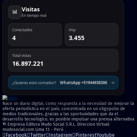
Visitas
📊
En tiempo real
Conectados
Hoy
4
3.455
Total vistas
16.897.221
¿Quieres este contador?
WhatsApp +51944938306
→
Nace un diario digital, como respuesta a la necesidad de mejorar la
oferta periodística en el país, concentrada en un oligopolio de
medios tradicionales, gracias a las oportunidades que da el
desarrollo tecnológico, es posible impulsar una prensa alternativa
© Empresa Editora Mudo Social S.R.L. Direccion Virtual:
mudosocial.com Lima 13 - Perú
Facebook
Twitter
Instagram
Pinterest
Youtube