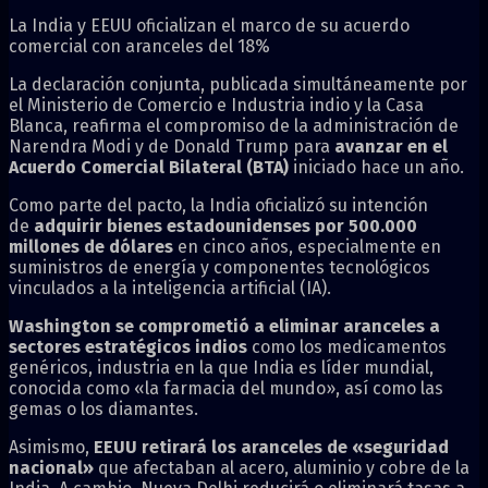
La India y EEUU oficializan el marco de su acuerdo
comercial con aranceles del 18%
La declaración conjunta, publicada simultáneamente por
el Ministerio de Comercio e Industria indio y la Casa
Blanca, reafirma el compromiso de la administración de
Narendra Modi y de Donald Trump para
avanzar en el
Acuerdo Comercial Bilateral (BTA)
iniciado hace un año.
Como parte del pacto, la India oficializó su intención
de
adquirir bienes estadounidenses por 500.000
millones de dólares
en cinco años, especialmente en
suministros de energía y componentes tecnológicos
vinculados a la inteligencia artificial (IA).
Washington se comprometió a eliminar aranceles a
sectores estratégicos indios
como los medicamentos
genéricos, industria en la que India es líder mundial,
conocida como «la farmacia del mundo», así como las
gemas o los diamantes.
Asimismo,
EEUU retirará los aranceles de «seguridad
nacional»
que afectaban al acero, aluminio y cobre de la