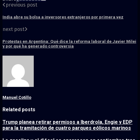
previous post
India abre su bolsa a inversores extranjeros por primera vez
next post
Protestas en Argentina: Qué dice la reforma laboral de Javier Milei
y por qué ha generado controversia
Manuel Cotillo
Related posts
Trump planea retirar permisos a Iberdrola, Engie y EDP
para la tramitación de cuatro parques eólicos marinos