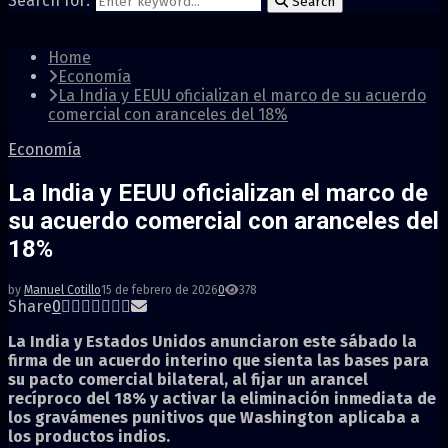
Search for:
Search
Home
Economía
La India y EEUU oficializan el marco de su acuerdo
comercial con aranceles del 18%
Economía
La India y EEUU oficializan el marco de
su acuerdo comercial con aranceles del
18%
by
Manuel Cotillo
15 de febrero de 2026
0
378
Share
0
La India y Estados Unidos anunciaron este sábado la
firma de un acuerdo interino que sienta las bases para
su pacto comercial bilateral, al fijar un arancel
recíproco del 18% y activar la eliminación inmediata de
los gravámenes punitivos que Washington aplicaba a
los productos indios.