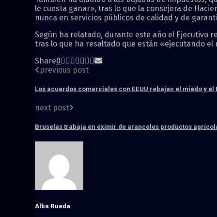
le cuesta ganar», tras lo que la consejera de Haci
nunca en servicios públicos de calidad y de garantí
Según ha relatado, durante este año el Ejecutivo 
tras lo que ha resaltado que están «ejecutando el 
Share
0
previous post
Los acuerdos comerciales con EEUU rebajan el miedo y el FM
next post
Bruselas trabaja en eximir de aranceles productos agrícol
Alba Rueda