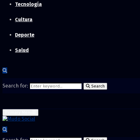
Tecnología
Cultura
Deporte
Salud
Search for:
Search
Primary Menu