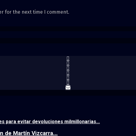
er for the next time I comment.
 para evitar devoluciones milmillonarias...
n de Martín Vizcarra...