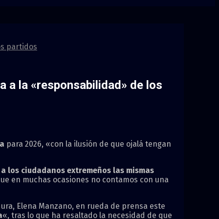
os partidos
 a la «responsabilidad» de los
ma
para 2026, «con la ilusión de que ojalá tengan
 a los ciudadanos extremeños las mismas
de que en muchas ocasiones no contamos con una
adura, Elena Manzano, en rueda de prensa este
a
«, tras lo que ha resaltado la necesidad de que