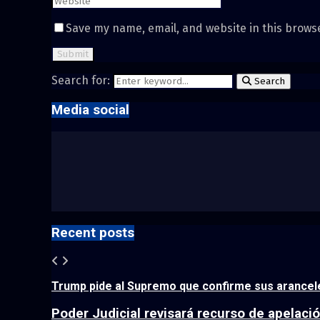
Save my name, email, and website in this brows
Search for:
Search
Media social
Recent posts
Trump pide al Supremo que confirme sus aranceles
Poder Judicial revisará recurso de apelació