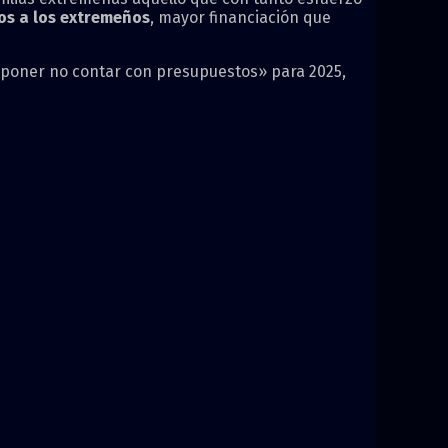
os a los extremeños
, mayor financiación que
suponer no contar con presupuestos» para 2025,