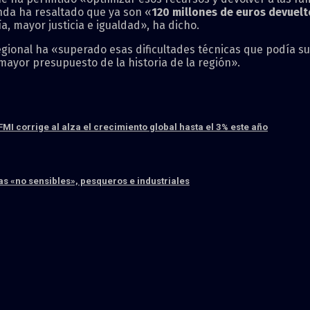
enda ha resaltado que ya son «
120 millones de euros devuelt
a, mayor justicia e igualdad», ha dicho.
regional ha «superado esas dificultades técnicas que podía 
mayor presupuesto de la historia de la región».
I corrige al alza el crecimiento global hasta el 3% este año
as «no sensibles», pesqueros e industriales