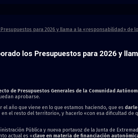
 Presupuestos para 2026 y llama a la «responsabilidad» de l
orado los Presupuestos para 2026 y llama
yecto de Presupuestos Generales de la Comunidad Autóno
 puedan aprobarse.
ar el año que viene en lo que estamos haciendo, que es
darle
 en el resto del territorio», y hacerlo «con esa dificultad 
inistración Pública y nueva portavoz de la Junta de Extrem
to actual es «
clave en materia de financiación autonómic