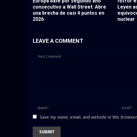
Europa bate por segundo año
«Error e
consecutivo a Wall Street: Abre
Leyen a
una brecha de casi 4 puntos en
equivocó
2026
nuclear
LEAVE A COMMENT
Save my name, email, and website in this browser