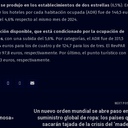
 se produjo en los establecimientos de dos estrellas
(6,5%). E
de los hoteles por cada habitación ocupada (ADR) fue de 146,5 eu
l 4,6% respecto al mismo mes de 2024.
ación disponible, que está condicionado por la ocupación de
os
, con una subida del 5,6%. Por categorías, el ADR fue de 331,5
4 euros para los de cuatro y de 124,7 para los de tres. El RevPAR
y 97,8 euros, respectivamente. Por último, el punto turístico con
,3 euros, respectivamente.
NEXT PO
Un nuevo orden mundial se abre paso en
inosa»
suministro global de ropa: los países 
sacarán tajada de la crisis del ‘made