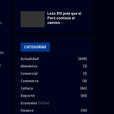
León XIV pide que el
Perú continúe el
camino...
or
CATEGORÍAS
ado
Actualidad
(698)
r
Alimentos
(1)
Comercial
(1)
Commerce
(6)
Cultura
(60)
Deporte
(65)
Economía
(1.024)
Finance
(10)