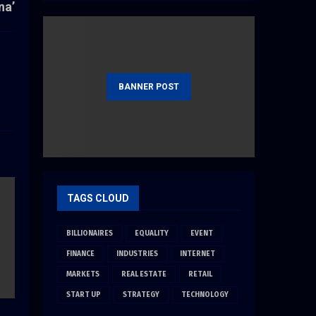
na’
BANNER POST
TAGS CLOUD
BILLIONAIRES
EQUALITY
EVENT
FINANCE
INDUSTRIES
INTERNET
MARKETS
REAL ESTATE
RETAIL
START UP
STRATEGY
TECHNOLOGY