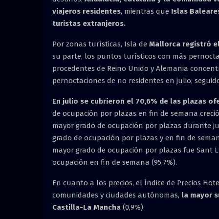
viajeros residentes
, mientras que
Islas Baleare
turistas extranjeros.
Por zonas turísticas, Isla de
Mallorca registró 
su parte, los puntos turísticos con más pernocta
procedentes de Reino Unido y Alemania concentra
pernoctaciones de no residentes en julio, seguidos
En julio se cubrieron el 70,6% de las plazas o
de ocupación por plazas en fin de semana creció u
mayor grado de ocupación por plazas durante juli
grado de ocupación por plazas y en fin de semana
mayor grado de ocupación por plazas fue Sant Ll
ocupación en fin de semana (95,7%).
En cuanto a los precios, el Índice de Precios Hot
comunidades y ciudades autónomas,
la mayor s
Castilla-La Mancha
(0,9%).