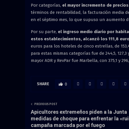
Por categorías,
el mayor incremento de precios
términos de rentabilidad, la facturación media 
en el séptimo mes, lo que supuso un aumento de
Por su parte,
el ingreso medio diario por habit
estos establecimientos, alcanzó los 111,8 eur
euros para los hoteles de cinco estrellas, de 153,
para estas mismas categorías fue de 244,5, 127,3 
mayor ADR y RevPar fue Marbella, con 375,1 y 296
SHARE
0
PREVIOUS POST
Apicultores extremeños piden a la Junta
medidas de choque para enfrentar la «ru
campaña marcada por el fuego