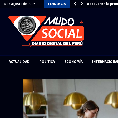
echa de caducidad y será…
6 de agosto de 2026
TENDENCIA
Descubren la prote
ACTUALIDAD
POLÍTICA
ECONOMÍA
INTERNACIONA