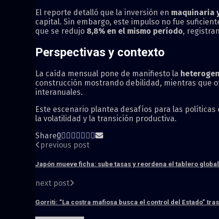
El reporte detalló que la inversión en
maquinaria y
capital. Sin embargo, este impulso no fue suficie
que se redujo
8,8% en el mismo período
, registr
Perspectivas y contexto
La caída mensual pone de manifiesto la
heterogen
construcción mostrando debilidad, mientras que
interanuales.
Este escenario plantea desafíos para las políticas
la volatilidad y la transición productiva.
Share
0
previous post
Japón mueve ficha: sube tasas y reordena el tablero global
next post
Gorriti: “La costra mafiosa busca el control del Estado” tra