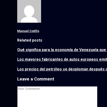
Manuel Cotillo
Related posts
Qué significa para la economía de Venezuela que 
Los mayores fabricantes de autos europeos emit
Los precios del petróleo se desploman después d
Leave a Comment