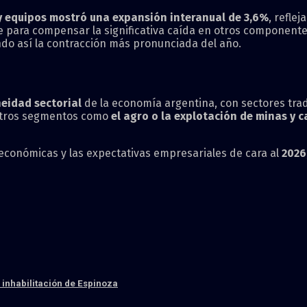
 equipos mostró una expansión interanual de 3,6%
, refle
nte para compensar la significativa caída en otros component
ando así la contracción más pronunciada del año.
eidad sectorial
de la economía argentina, con sectores trad
 otros segmentos como
el agro o la explotación de minas y 
 económicas y las expectativas empresariales de cara al
2026
s inhabilitación de Espinoza