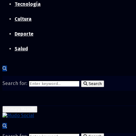
Tecnología
Cultura
Deporte
Salud
Search for:
Search
Primary Menu