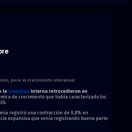
bre
ión, pese al crecimiento interanual.
 la
inversión
interna retrocedieron en
ámica de crecimiento que había caracterizado los
26.
nomía registró una contracción de 0,8% en
cia expansiva que venía registrando buena parte