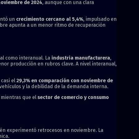
noviembre de 2024
, aunque con una clara
entó un
crecimiento cercano al 5,4%
, impulsado en
mbre apunta a un menor ritmo de recuperación
al como interanual. La
industria manufacturera
,
menor producción en rubros clave. A nivel interanual,
 casi el
29,3% en comparación con noviembre de
 vehículos y la debilidad de la demanda interna.
 mientras que el
sector de comercio y consumo
én experimentó retrocesos en noviembre. La
ica.