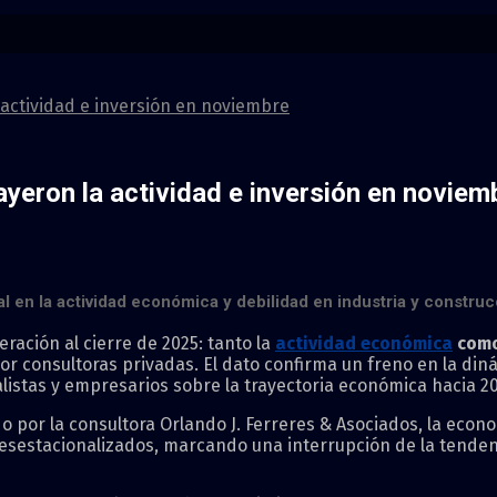
 actividad e inversión en noviembre
ayeron la actividad e inversión en noviem
 en la actividad económica y debilidad en industria y construcc
ación al cierre de 2025: tanto la
actividad económica
como
r consultoras privadas. El dato confirma un freno en la din
istas y empresarios sobre la trayectoria económica hacia 20
do por la consultora Orlando J. Ferreres & Asociados, la eco
sestacionalizados, marcando una interrupción de la tenden