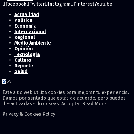
Facebook
Twitter
Instagram
Pinterest
Youtube
Actualidad
Política
Economía
Internacional
Regional
Medio Ambiente
Opinión
Tecnología
Cultura
Deporte
Salud
Este sitio web utiliza cookies para mejorar tu experiencia.
Damos por sentado que estás de acuerdo, pero puedes
desactivarlas si lo deseas.
Acceptar
Read More
Privacy & Cookies Policy