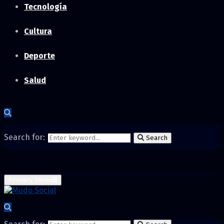
Tecnología
Cultura
Deporte
Salud
Search for:
Search
Primary Menu