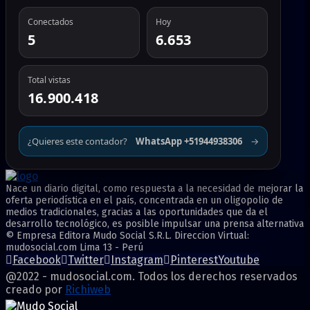
Conectados
Hoy
5
6.653
Total vistas
16.900.418
¿Quieres este contador?
WhatsApp +51944938306
→
Nace un diario digital, como respuesta a la necesidad de mejorar la
oferta periodística en el país, concentrada en un oligopolio de
medios tradicionales, gracias a las oportunidades que da el
desarrollo tecnológico, es posible impulsar una prensa alternativa
© Empresa Editora Mudo Social S.R.L. Direccion Virtual:
mudosocial.com Lima 13 - Perú
Facebook
Twitter
Instagram
Pinterest
Youtube
@2022 - mudosocial.com. Todos los derechos reservados
creado por
Richiweb