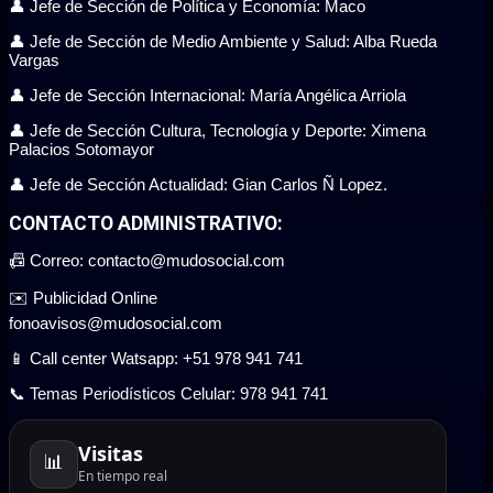
👤 Jefe de Sección de Política y Economía: Maco
👤 Jefe de Sección de Medio Ambiente y Salud: Alba Rueda
Vargas
👤 Jefe de Sección Internacional: María Angélica Arriola
👤 Jefe de Sección Cultura, Tecnología y Deporte: Ximena
Palacios Sotomayor
👤 Jefe de Sección Actualidad: Gian Carlos Ñ Lopez.
CONTACTO ADMINISTRATIVO:
📠 Correo: contacto@mudosocial.com
✉️ Publicidad Online
fonoavisos@mudosocial.com
📱 Call center Watsapp: +51 978 941 741
📞 Temas Periodísticos Celular: 978 941 741
Visitas
📊
En tiempo real