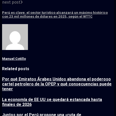
next post
Perú es clave: el sector turístico alcanzará un máximo histórico
con 23 mil millones de dólares en 2025, según el WTTC
Manuel Cotillo
Related posts
Por qué Emiratos Árabes Unidos abandona el poderoso
cartel petrolero de la OPEP y qué consecuencias puede
tener
La economía de EE UU se quedará estancada hasta
finales de 2026
Juntos por el Perú propone una «ruta de