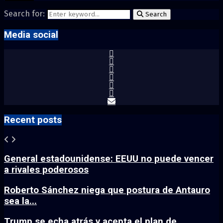
Search for:
Search
Media social
Recent posts
General estadounidense: EEUU no puede vencer
a rivales poderosos
Roberto Sánchez niega que postura de Antauro
sea la...
Trump se echa atrás y acepta el plan de...