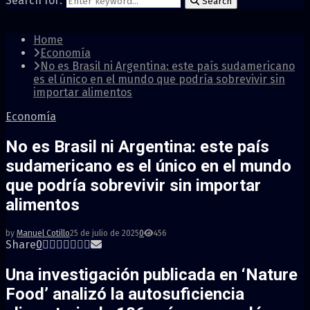
Search for:
Search
Home
Economía
No es Brasil ni Argentina: este país sudamericano
es el único en el mundo que podría sobrevivir sin
importar alimentos
Economía
No es Brasil ni Argentina: este país
sudamericano es el único en el mundo
que podría sobrevivir sin importar
alimentos
by
Manuel Cotillo
25 de julio de 2025
0
456
Share
0
Una investigación publicada en ‘Nature
Food’ analizó la autosuficiencia