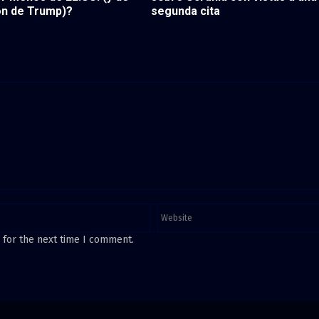
ón de Trump)?
segunda cita
 for the next time I comment.