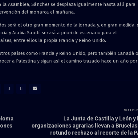
a la Asamblea, Sánchez se desplaza igualmente hasta allí para
ntervención del monarca el mañana.
dos será el otro gran momento de la jornada y, en gran medida, 
cia y Arabia Saudí, servirá a priori de escenario para el
íses, entre ellos la propia Francia y Reino Unido.
otros países como Francia y Reino Unido, pero también Canadá 
ocer a Palestina y sigan así el camino trazado hace un año por
NEXT PO
sploma
La Junta de Castilla y León y 
lones
organizaciones agrarias llevan a Bruselas
rotundo rechazo al recorte de la 