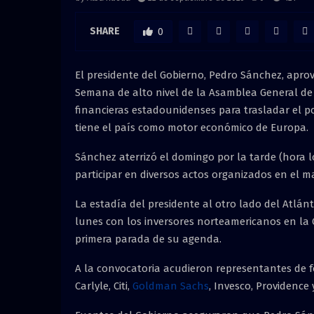
SHARE
0
El presidente del Gobierno, Pedro Sánchez, aprov
Semana de alto nivel de la Asamblea General de
financieras estadounidenses para trasladar el po
tiene el país como motor económico de Europa.
Sánchez aterrizó el domingo por la tarde (hora lo
participar en diversos actos organizados en el m
La estadía del presidente al otro lado del Atlán
lunes con los inversores norteamericanos en la 
primera parada de su agenda.
A la convocatoria acudieron representantes de 
Carlyle, Citi,
Goldman Sachs
, Invesco, Providenc