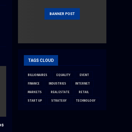
BANNER POST
TAGS CLOUD
BILLIONAIRES
EQUALITY
EVENT
FINANCE
INDUSTRIES
INTERNET
MARKETS
REAL ESTATE
RETAIL
START UP
STRATEGY
TECHNOLOGY
os