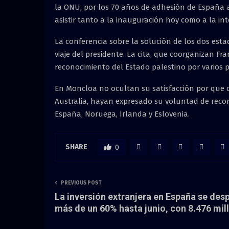
la ONU, por los 70 años de adhesión de España 
asistir tanto a la inauguración hoy como a la i
La conferencia sobre la solución de los dos esta
viaje del presidente. La cita, que coorganizan Fran
reconocimiento del Estado palestino por varios pa
En Moncloa no ocultan su satisfacción por que 
Australia, hayan expresado su voluntad de recon
España, Noruega, Irlanda y Eslovenia.
SHARE
0
PREVIOUS POST
La inversión extranjera en España se de
más de un 60% hasta junio, con 8.476 mil