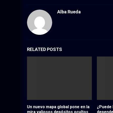
Alba Rueda
RELATED POSTS
Un nuevo mapa global pone en la
¿Puede 
mira valiosos depósitos ocultos
depende