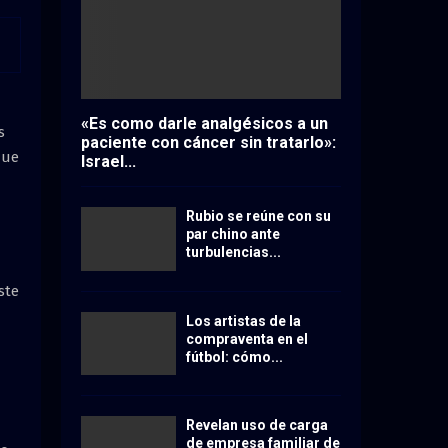
«Es como darle analgésicos a un
s
paciente con cáncer sin tratarlo»:
que
Israel...
Rubio se reúne con su
par chino ante
turbulencias...
ste
Los artistas de la
compraventa en el
fútbol: cómo...
Revelan uso de carga
de empresa familiar de