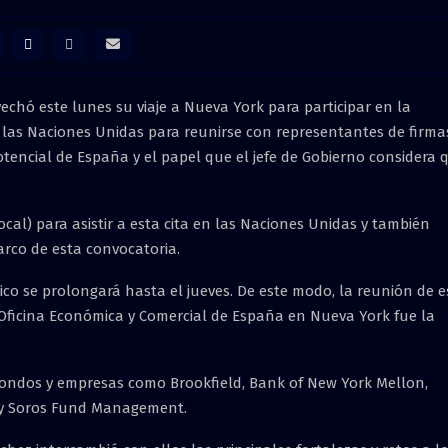
echó este lunes su viaje a Nueva York para participar en la
 las Naciones Unidas para reunirse con representantes de firma
tencial de España y el papel que el jefe de Gobierno considera 
cal) para asistir a esta cita en las Naciones Unidas y también
arco de esta convocatoria.
tico se prolongará hasta el jueves. De este modo, la reunión de e
Oficina Económica y Comercial de España en Nueva York fue la
fondos y empresas como Brookfield, Bank of New York Mellon,
e y Soros Fund Management.