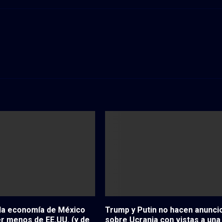
la economía de México
Trump y Putin no hacen anunci
r menos de EE.UU. (y de
sobre Ucrania con vistas a una