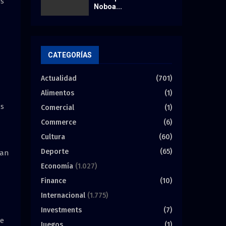
os
Noboa...
CATEGORÍAS
Actualidad
(701)
Alimentos
(1)
as
Comercial
(1)
Commerce
(6)
Cultura
(60)
Deporte
(65)
tan
Economía
(1.027)
Finance
(10)
Internacional
(1.775)
Investments
(7)
de
Juegos
(1)