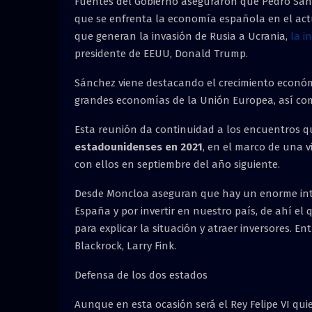
Fuentes del Gobierno aseguraron que Pedro Sánch
que se enfrenta la economía española en el ac
que generan la invasión de Rusia a Ucrania,
la i
presidente de EEUU, Donald Trump.
Sánchez viene destacando el crecimiento económi
grandes economías de la Unión Europea, así com
Esta reunión da continuidad a los encuentros 
estadounidenses en 2021
, en el marco de una v
con ellos en septiembre del año siguiente.
Desde Moncloa aseguran que hay un enorme inte
España y por invertir en nuestro país, de ahí el
para explicar la situación y atraer inversores. 
Blackrock, Larry Fink.
Defensa de los dos estados
Aunque en esta ocasión será el Rey Felipe VI q