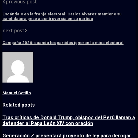
previous post
Escándalo en la franja electoral: Carlos Álvarez mantiene su
candidatura pese a controversia en su partido
next post
Campaña 2026: cuando los partidos ignoran la ética electoral
Manuel Cotillo
Related posts
Tras críticas de Donald Trump, obispos del Perú llaman a
defender al Papa León XIV con oración
Generación Z presentará proyecto de ley para derogar