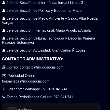
👤 Jefe de Sección de Informática: Ismael Liceta G.
👤 Jefe de Sección de Política y Economía: Maco
👤 Jefe de Sección de Medio Ambiente y Salud: Alba Rueda
Vargas
👤 Jefe de Sección Internacional: María Angélica Arriola
👤 Jefe de Sección Cultura, Tecnología y Deporte: Ximena
Palacios Sotomayor
👤 Jefe de Sección Actualidad: Gian Carlos Ñ Lopez.
CONTACTO ADMINISTRATIVO:
📠 Correo: contacto@mudosocial.com
✉️ Publicidad Online
fonoavisos@mudosocial.com
📱 Call center Watsapp: +51 978 941 741
📞 Temas Periodísticos Celular: 978 941 741