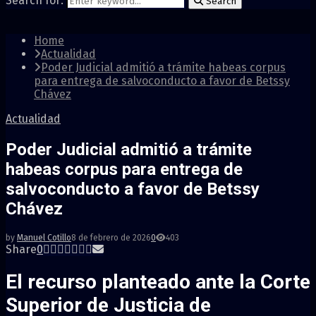
Search for:
Search
Home
Actualidad
Poder Judicial admitió a trámite habeas corpus
para entrega de salvoconducto a favor de Betssy
Chávez
Actualidad
Poder Judicial admitió a trámite
habeas corpus para entrega de
salvoconducto a favor de Betssy
Chávez
by
Manuel Cotillo
8 de febrero de 2026
0
403
Share
0
El recurso planteado ante la
Corte
Superior de Justicia de