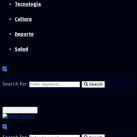
Tecnología
Cultura
Deporte
Salud
Search for:
Search
Primary Menu