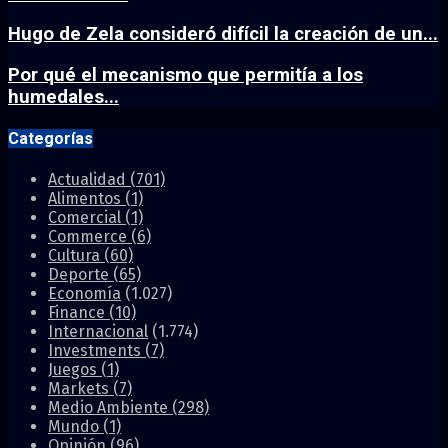
Hugo de Zela consideró difícil la creación de un...
Por qué el mecanismo que permitía a los
humedales...
Categorías
Actualidad
(701)
Alimentos
(1)
Comercial
(1)
Commerce
(6)
Cultura
(60)
Deporte
(65)
Economía
(1.027)
Finance
(10)
Internacional
(1.774)
Investments
(7)
Juegos
(1)
Markets
(7)
Medio Ambiente
(298)
Mundo
(1)
Opinión
(96)