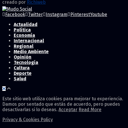
creado por
Richiweb
Facebook
Twitter
Instagram
Pinterest
Youtube
Actualidad
Política
Economía
Internacional
Regional
Medio Ambiente
Opinión
Tecnología
Cultura
Deporte
Salud
Este sitio web utiliza cookies para mejorar tu experiencia.
Damos por sentado que estás de acuerdo, pero puedes
desactivarlas si lo deseas.
Acceptar
Read More
Privacy & Cookies Policy