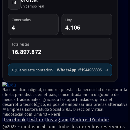
Visitas
📊
En tiempo real
Conectados
Hoy
4
4.106
Total vistas
16.897.872
¿Quieres este contador?
WhatsApp +51944938306
→
Nace un diario digital, como respuesta a la necesidad de mejorar la
oferta periodística en el país, concentrada en un oligopolio de
medios tradicionales, gracias a las oportunidades que da el
desarrollo tecnológico, es posible impulsar una prensa alternativa
© Empresa Editora Mudo Social S.R.L. Direccion Virtual:
mudosocial.com Lima 13 - Perú
Facebook
Twitter
Instagram
Pinterest
Youtube
@2022 - mudosocial.com. Todos los derechos reservados