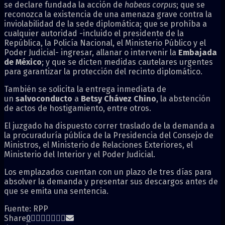
se declare fundada la acción de
habeas corpus
; que se
reconozca la existencia de una amenaza grave contra la
inviolabilidad de la sede diplomática; que se prohíba a
cualquier autoridad -incluido el presidente de la
República, la Policía Nacional, el Ministerio Público y el
Poder Judicial- ingresar, allanar o intervenir la
Embajada
de México
; y que se dicten medidas cautelares urgentes
para garantizar la protección del recinto diplomático.
También se solicita la entrega inmediata de
un
salvoconducto
a
Betsy Chávez Chino
, la abstención
de actos de hostigamiento, entre otros.
El juzgado ha dispuesto correr traslado de la demanda a
la procuraduría pública de la Presidencia del Consejo de
Ministros, el Ministerio de Relaciones Exteriores, el
Ministerio del Interior y el Poder Judicial.
Los emplazados cuentan con un plazo de tres días para
absolver la demanda y presentar sus descargos antes de
que se emita una sentencia.
Fuente: RPP
Share
0