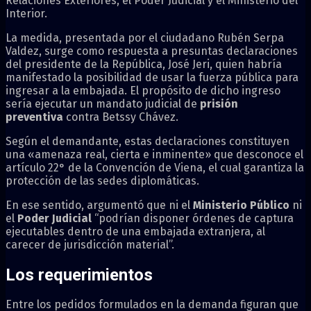
Relaciones Exteriores, el Poder Judicial y el Ministerio del
Interior.
La medida, presentada por el ciudadano Rubén Serpa
Valdez, surge como respuesta a presuntas declaraciones
del presidente de la República, José Jeri, quien habría
manifestado la posibilidad de usar la fuerza pública para
ingresar a la embajada. El propósito de dicho ingreso
sería ejecutar un mandato judicial de
prisión
preventiva
contra Betssy Chávez.
Según el demandante, estas declaraciones constituyen
una «amenaza real, cierta e inminente» que desconoce el
artículo 22° de la Convención de Viena, el cual garantiza la
protección de las sedes diplomáticas.
En ese sentido, argumentó que ni el
Ministerio Público
ni
el
Poder Judicial
“podrían disponer órdenes de captura
ejecutables dentro de una embajada extranjera, al
carecer de jurisdicción material”.
Los requerimientos
Entre los pedidos formulados en la demanda figuran que