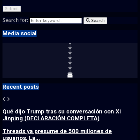
Search for:
Search
Media social
Recent posts
Qué dijo Trump tras su conversación con Xi
Jinping (DECLARACIÓN COMPLETA)
Threads ya presume de 500 millones de
usuarios. La...