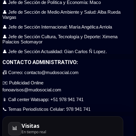
👤 Jefe de Sección de Política y Economía: Maco
👤 Jefe de Sección de Medio Ambiente y Salud: Alba Rueda
Vargas
👤 Jefe de Sección Internacional: María Angélica Arriola
👤 Jefe de Sección Cultura, Tecnología y Deporte: Ximena
Palacios Sotomayor
👤 Jefe de Sección Actualidad: Gian Carlos Ñ Lopez.
CONTACTO ADMINISTRATIVO:
📠 Correo: contacto@mudosocial.com
✉️ Publicidad Online
fonoavisos@mudosocial.com
📱 Call center Watsapp: +51 978 941 741
📞 Temas Periodísticos Celular: 978 941 741
Visitas
📊
En tiempo real