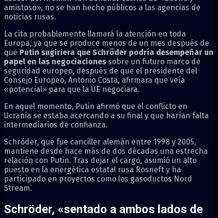
amistoso», no se han hecho públicos a las agencias de
noticias rusas.
La cita probablemente llamará la atención en toda
Europa, ya que se produce menos de un mes después de
que
Putin sugiriera que Schröder podría desempeñar un
papel en las negociaciones
sobre un futuro marco de
seguridad europeo, después de que el presidente del
Consejo Europeo, Antonio Costa, afirmara que veía
«potencial» para que la UE negociara.
En aquel momento, Putin afirmó que el conflicto en
Ucrania se estaba acercando a su final y que harían falta
intermediarios de confianza.
Schröder, que fue canciller alemán entre 1998 y 2005,
mantiene desde hace más de dos décadas una estrecha
relación con Putin. Tras dejar el cargo, asumió un alto
puesto en la energética estatal rusa Rosneft y ha
participado en proyectos como los gasoductos Nord
Stream.
Schröder, «sentado a ambos lados de