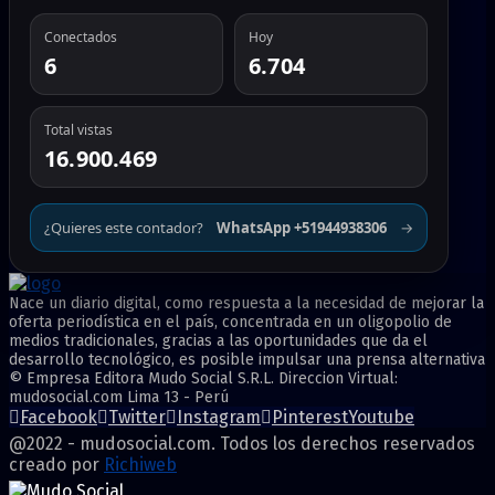
Conectados
Hoy
6
6.704
Total vistas
16.900.469
¿Quieres este contador?
WhatsApp +51944938306
→
Nace un diario digital, como respuesta a la necesidad de mejorar la
oferta periodística en el país, concentrada en un oligopolio de
medios tradicionales, gracias a las oportunidades que da el
desarrollo tecnológico, es posible impulsar una prensa alternativa
© Empresa Editora Mudo Social S.R.L. Direccion Virtual:
mudosocial.com Lima 13 - Perú
Facebook
Twitter
Instagram
Pinterest
Youtube
@2022 - mudosocial.com. Todos los derechos reservados
creado por
Richiweb