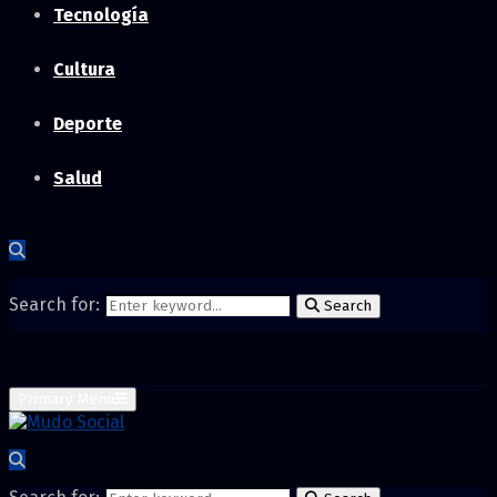
Tecnología
Cultura
Deporte
Salud
Search for:
Search
Primary Menu