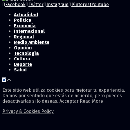
Facebook
Twitter
Instagram
Pinterest
Youtube
Actualidad
Política
Economía
Internacional
Regional
Medio Ambiente
Opinión
Tecnología
Cultura
Deporte
Salud
Este sitio web utiliza cookies para mejorar tu experiencia.
Damos por sentado que estás de acuerdo, pero puedes
desactivarlas si lo deseas.
Acceptar
Read More
Privacy & Cookies Policy