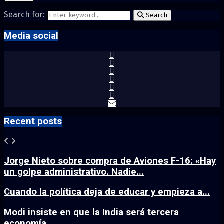
Search for:
Search
Media social
Recent posts
Jorge Nieto sobre compra de Aviones F-16: «Hay
un golpe administrativo. Nadie...
Cuando la política deja de educar y empieza a...
Modi insiste en que la India será tercera
economía...