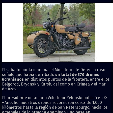
El sábado por la mañana, el Ministerio de Defensa ruso
señaló que había derribado
un total de 376 drones
ucranianos
en distintos puntos de la frontera, entre ellos
Belgorod, Bryansk y Kursk, así como en Crimea y el mar
de Azov.
El presidente ucraniano Volodímir Zelenski publicó en X:
«Anoche, nuestros drones recorrieron cerca de 1.000
kilómetros hasta la región de San Petersburgo, hacia los
arsenales de la armada enemiga y una base en