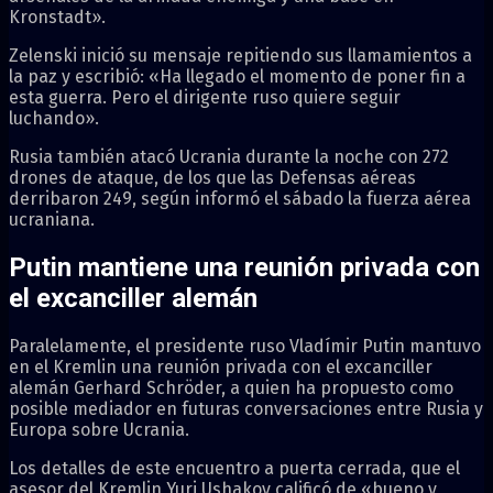
Kronstadt».
Zelenski inició su mensaje repitiendo sus llamamientos a
la paz y escribió: «Ha llegado el momento de poner fin a
esta guerra. Pero el dirigente ruso quiere seguir
luchando».
Rusia también atacó Ucrania durante la noche con 272
drones de ataque, de los que las Defensas aéreas
derribaron 249, según informó el sábado la fuerza aérea
ucraniana.
Putin mantiene una reunión privada con
el excanciller alemán
Paralelamente, el presidente ruso Vladímir Putin mantuvo
en el Kremlin una reunión privada con el excanciller
alemán Gerhard Schröder, a quien ha propuesto como
posible mediador en futuras conversaciones entre Rusia y
Europa sobre Ucrania.
Los detalles de este encuentro a puerta cerrada, que el
asesor del Kremlin Yuri Ushakov calificó de «bueno y