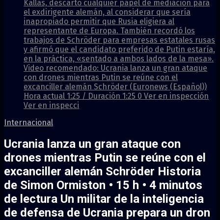
Kallas, descartó cualquier papel de mediación para
el exdirigente alemán, al considerar que sería
inapropiado permitir que Rusia eligiera al
representante de Europa. También recordó los
trabajos de Schröder para empresas estatales rusas
y afirmó que el candidato preferido de Putin estaría,
en la práctica, «sentado a ambos lados de la mesa».
Video recomendado: Ucrania lanza un gran ataque
con drones mientras Putin se reúne con el
excanciller alemán Schröder (Euronews (Español))
Hora actual 1:25 / Duración 1:25 0 Ver en inspección
Ver en inspecci
Internacional
Ucrania lanza un gran ataque con
drones mientras Putin se reúne con el
excanciller alemán Schröder Historia
de Simon Ormiston • 15 h • 4 minutos
de lectura Un militar de la inteligencia
de defensa de Ucrania prepara un dron