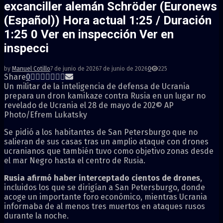
excanciller alemán Schröder (Euronews
(Español)) Hora actual 1:25 / Duración
1:25 0 Ver en inspección Ver en
inspecci
by
Manuel Cotillo
7 de junio de 2026
7 de junio de 2026
0
225
Share
0
Un militar de la inteligencia de defensa de Ucrania
prepara un dron kamikaze contra Rusia en un lugar no
revelado de Ucrania el 28 de mayo de 202
© AP
Photo/Efrem Lukatsky
Se pidió a los habitantes de San Petersburgo que no
salieran de sus casas tras un amplio ataque con drones
ucranianos que también tuvo como objetivo zonas desde
el mar Negro hasta el centro de Rusia.
Rusia afirmó haber interceptado cientos de drones
,
incluidos los que se dirigían a San Petersburgo, donde
acoge un importante foro económico, mientras Ucrania
informaba de al menos tres muertos en ataques rusos
durante la noche.