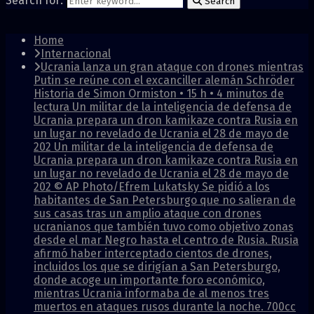
Search for:
Search
Home
Internacional
Ucrania lanza un gran ataque con drones mientras
Putin se reúne con el excanciller alemán Schröder
Historia de Simon Ormiston • 15 h • 4 minutos de
lectura Un militar de la inteligencia de defensa de
Ucrania prepara un dron kamikaze contra Rusia en
un lugar no revelado de Ucrania el 28 de mayo de
202 Un militar de la inteligencia de defensa de
Ucrania prepara un dron kamikaze contra Rusia en
un lugar no revelado de Ucrania el 28 de mayo de
202 © AP Photo/Efrem Lukatsky Se pidió a los
habitantes de San Petersburgo que no salieran de
sus casas tras un amplio ataque con drones
ucranianos que también tuvo como objetivo zonas
desde el mar Negro hasta el centro de Rusia. Rusia
afirmó haber interceptado cientos de drones,
incluidos los que se dirigían a San Petersburgo,
donde acoge un importante foro económico,
mientras Ucrania informaba de al menos tres
muertos en ataques rusos durante la noche. 700cc