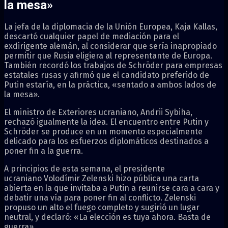
la mesa»
La jefa de la diplomacia de la Unión Europea, Kaja Kallas,
descartó cualquier papel de mediación para el
exdirigente alemán, al considerar que sería inapropiado
permitir que Rusia eligiera al representante de Europa.
También recordó los trabajos de Schröder para empresas
estatales rusas y afirmó que el candidato preferido de
Putin estaría, en la práctica, «sentado a ambos lados de
la mesa».
El ministro de Exteriores ucraniano, Andrii Sybiha,
rechazó igualmente la idea. El encuentro entre Putin y
Schröder se produce en un momento especialmente
delicado para los esfuerzos diplomáticos destinados a
poner fin a la guerra.
A principios de esta semana, el presidente
ucraniano Volodímir Zelenski hizo pública una carta
abierta en la que invitaba a Putin a reunirse cara a cara y
debatir una vía para poner fin al conflicto. Zelenski
propuso un alto el fuego completo y sugirió un lugar
neutral, y declaró: «La elección es tuya ahora. Basta de
guerra».