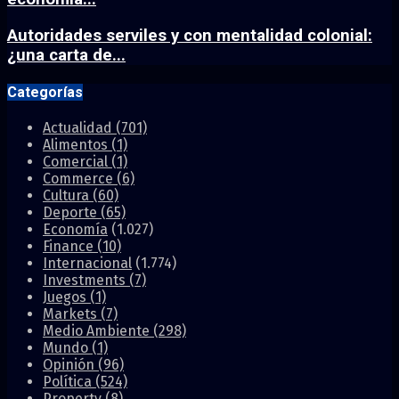
Autoridades serviles y con mentalidad colonial:
¿una carta de...
Categorías
Actualidad
(701)
Alimentos
(1)
Comercial
(1)
Commerce
(6)
Cultura
(60)
Deporte
(65)
Economía
(1.027)
Finance
(10)
Internacional
(1.774)
Investments
(7)
Juegos
(1)
Markets
(7)
Medio Ambiente
(298)
Mundo
(1)
Opinión
(96)
Política
(524)
Property
(8)