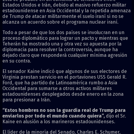
Estados Unidos e Irán, debido al masivo refuerzo militar
estadounidense en Asia Occidental y la repetida amenaza
de Trump de atacar militarmente el suelo iraní si no se
alcanza un acuerdo sobre el programa nuclear iraní.
Todo a pesar de que los dos países se involucran en un
proceso diplomático para lograr un pacto y mientras que
Teherán ha mostrado una y otra vez su apuesta por la
diplomacia para resolver la controversia, aunque ha
dejado claro que responderá cualquier mínima agresión
en su contra.
El senador Kaine indicó que algunos de sus electores de
Virginia prestan servicio en el portaviones USS Gerald R.
Ford, que ha partido de Latinoamérica rumbo a Asia
Occidental para sumarse a otros activos militares
estadounidenses desplegados desde enero en la zona
para presionar a Irán.
“Estos hombres no son la guardia real de Trump para
enviarlos por todo el mundo cuando quiera”,
dijo el Sr.
Kaine en alusión a los marineros estadounidenses.
El líder de la minoría del Senado, Charles E. Schumer,