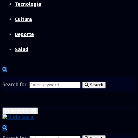
Tecnología
Cultura
Deporte
Salud
Search for:
Search
Primary Menu