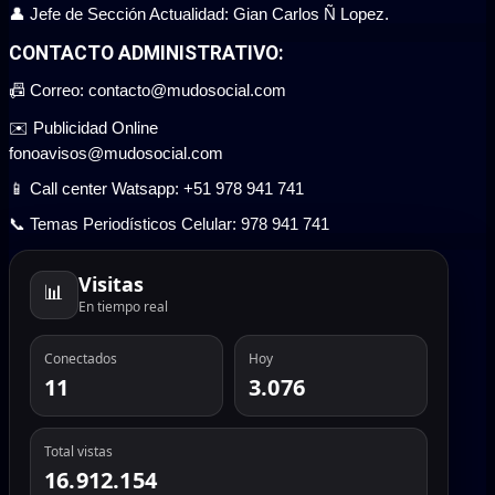
👤 Jefe de Sección Actualidad: Gian Carlos Ñ Lopez.
CONTACTO ADMINISTRATIVO:
📠 Correo: contacto@mudosocial.com
✉️ Publicidad Online
fonoavisos@mudosocial.com
📱 Call center Watsapp: +51 978 941 741
📞 Temas Periodísticos Celular: 978 941 741
Visitas
📊
En tiempo real
Conectados
Hoy
11
3.076
Total vistas
16.912.154