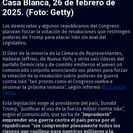
Casa Blanca, 26 de febrero de
2025. (Foto: Getty)
Los demócratas y algunos republicanos del Congreso
planean forzar la votación de resoluciones que restringen
poderes de Trump para atacar Irán sin aval del
Legislativo.
El líder de la minoría de la Cámara de Representantes,
Hakeem Jeffries, de Nueva York, y otros seis líderes del
partido Demócrata y de comités emitieron el jueves un
comunicado conjunto anunciando sus planes para forzar
la votación de la resolución sobre poderes de guerra
contra Irán “tan pronto como el Congreso vuelva a
sesionar la próxima semana”, según informó
Washington
Times
.
Esta legislación exige al presidente del país, Donald
Trump, “justificar el uso de la fuerza militar contra Irán”,
según el comunicado, que tacha de “
imprudente”
emprender una guerra contra el pa
ís persa por el
republicano “
sin comprender plenamente todos los
riesgos que conlleva para nuestros militares y la