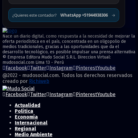
¿Quieres este contador?
WhatsApp +51944938306
→
Nace un diario digital, como respuesta a la necesidad de mejorar la
oferta periodística en el país, concentrada en un oligopolio de
medios tradicionales, gracias a las oportunidades que da el
desarrollo tecnológico, es posible impulsar una prensa alternativa
© Empresa Editora Mudo Social S.R.L. Direccion Virtual:
mudosocial.com Lima 13 - Perú
Facebook
Twitter
Instagram
Pinterest
Youtube
@2022 - mudosocial.com. Todos los derechos reservados
creado por
Richiweb
Facebook
Twitter
Instagram
Pinterest
Youtube
Actualidad
Política
Economía
Internacional
Regional
Medio Ambiente