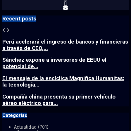
Recent posts
Perú acelerará el ingreso de bancos y financieras
a través de CEO,...
Sánchez expone a inversores de EEUU el
potencial de...
El mensaje de la encíclica Magnifica Humanitas:
la tecnología...
Compañía china presenta su primer vehículo
aéreo eléctrico para...
Categorías
Actualidad
(701)