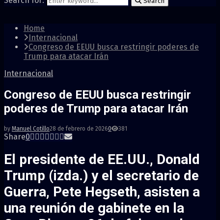
Search for:
Search
Home
Internacional
Congreso de EEUU busca restringir poderes de
Trump para atacar Irán
Internacional
Congreso de EEUU busca restringir
poderes de Trump para atacar Irán
by
Manuel Cotillo
28 de febrero de 2026
0
381
Share
0
El presidente de EE.UU., Donald
Trump (izda.) y el secretario de
Guerra, Pete Hegseth, asisten a
una reunión de gabinete en la