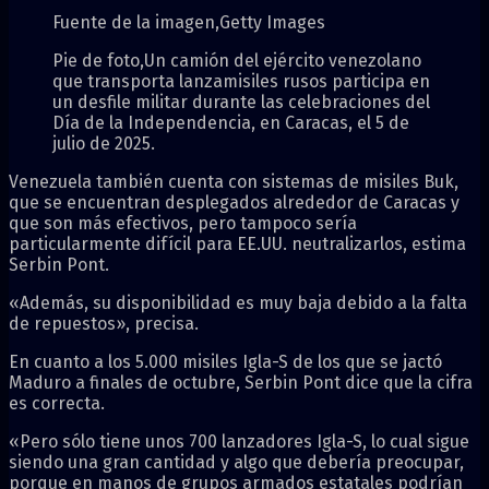
Fuente de la imagen,
Getty Images
Pie de foto,
Un camión del ejército venezolano
que transporta lanzamisiles rusos participa en
un desfile militar durante las celebraciones del
Día de la Independencia, en Caracas, el 5 de
julio de 2025.
Venezuela también cuenta con sistemas de misiles Buk,
que se encuentran desplegados alrededor de Caracas y
que son más efectivos, pero tampoco sería
particularmente difícil para EE.UU. neutralizarlos, estima
Serbin Pont.
«Además, su disponibilidad es muy baja debido a la falta
de repuestos», precisa.
En cuanto a los 5.000 misiles Igla-S de los que se jactó
Maduro a finales de octubre, Serbin Pont dice que la cifra
es correcta.
«Pero sólo tiene unos 700 lanzadores Igla-S, lo cual sigue
siendo una gran cantidad y algo que debería preocupar,
porque en manos de grupos armados estatales podrían