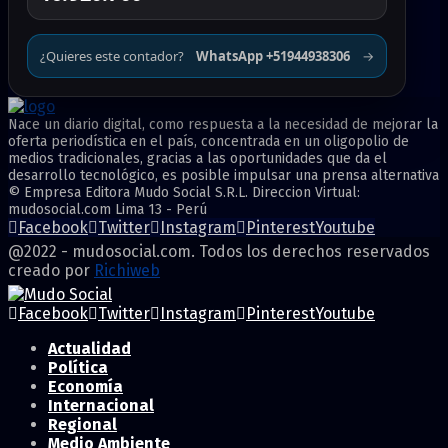
¿Quieres este contador?
WhatsApp +51944938306
→
Nace un diario digital, como respuesta a la necesidad de mejorar la
oferta periodística en el país, concentrada en un oligopolio de
medios tradicionales, gracias a las oportunidades que da el
desarrollo tecnológico, es posible impulsar una prensa alternativa
© Empresa Editora Mudo Social S.R.L. Direccion Virtual:
mudosocial.com Lima 13 - Perú
Facebook
Twitter
Instagram
Pinterest
Youtube
@2022 - mudosocial.com. Todos los derechos reservados
creado por
Richiweb
Facebook
Twitter
Instagram
Pinterest
Youtube
Actualidad
Política
Economía
Internacional
Regional
Medio Ambiente