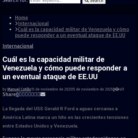
Search for:
Search
Home
Internacional
Cuál es la capacidad militar de Venezuela y cómo
puede responder a un eventual ataque de EE.UU
Internacional
Cuál es la capacidad militar de
Venezuela y cómo puede responder a
un eventual ataque de EE.UU
by
Manuel Cotillo
15 de noviembre de 2025
15 de noviembre de 2025
0
451
Share
0
La llegada del USS Gerald R Ford a aguas cercanas a
América Latina marca un hito en las crecientes tensiones
entre Estados Unidos y Venezuela.