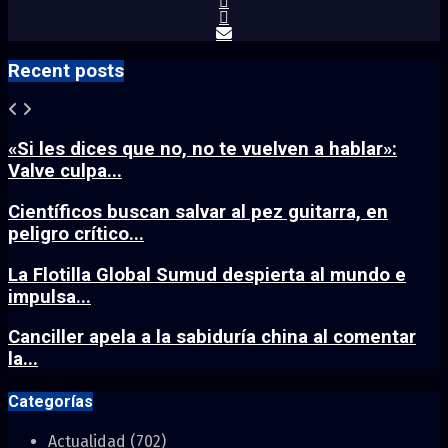
Recent posts
«Si les dices que no, no te vuelven a hablar»:
Valve culpa...
Científicos buscan salvar al pez guitarra, en
peligro crítico...
La Flotilla Global Sumud despierta al mundo e
impulsa...
Canciller apela a la sabiduría china al comentar
la...
Categorías
Actualidad
(702)