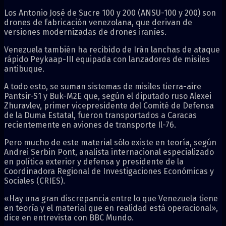
Los Antonio José de Sucre 100 y 200 (ANSU-100 y 200) son
drones de fabricación venezolana, que derivan de
versiones modernizadas de drones iraníes.
Venezuela también ha recibido de Irán lanchas de ataque
rápido Peykaap-III equipada con lanzadores de misiles
antibuque.
A todo esto, se suman sistemas de misiles tierra-aire
Pantsir-S1 y Buk-M2E que, según el diputado ruso Alexei
Zhuravlev, primer vicepresidente del Comité de Defensa
de la Duma Estatal, fueron transportados a Caracas
recientemente en aviones de transporte Il-76.
Pero mucho de este material sólo existe en teoría, según
Andrei Serbin Pont, analista internacional especializado
en política exterior y defensa y presidente de la
Coordinadora Regional de Investigaciones Económicas y
Sociales (CRIES).
«Hay una gran discrepancia entre lo que Venezuela tiene
en teoría y el material que en realidad está operacional»,
dice en entrevista con BBC Mundo.