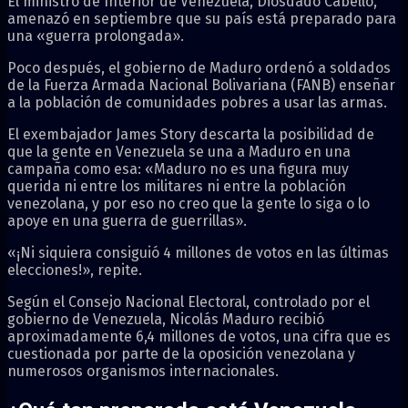
El ministro de Interior de Venezuela, Diosdado Cabello,
amenazó en septiembre que su país está preparado para
una «guerra prolongada».
Poco después, el gobierno de Maduro ordenó a soldados
de la Fuerza Armada Nacional Bolivariana (FANB) enseñar
a la población de comunidades pobres a usar las armas.
El exembajador James Story descarta la posibilidad de
que la gente en Venezuela se una a Maduro en una
campaña como esa: «Maduro no es una figura muy
querida ni entre los militares ni entre la población
venezolana, y por eso no creo que la gente lo siga o lo
apoye en una guerra de guerrillas».
«¡Ni siquiera consiguió 4 millones de votos en las últimas
elecciones!», repite.
Según el Consejo Nacional Electoral, controlado por el
gobierno de Venezuela, Nicolás Maduro recibió
aproximadamente 6,4 millones de votos, una cifra que es
cuestionada por parte de la oposición venezolana y
numerosos organismos internacionales.