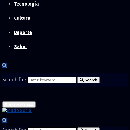
Tecnología
Cultura
Deporte
Salud
Search for:
Search
Primary Menu