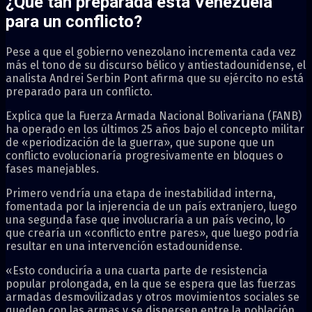
¿Qué tan preparada está Venezuela
para un conflicto?
Pese a que el gobierno venezolano incrementa cada vez
más el tono de su discurso bélico y antiestadounidense, el
analista Andrei Serbin Pont afirma que su ejército no está
preparado para un conflicto.
Explica que la Fuerza Armada Nacional Bolivariana (FANB)
ha operado en los últimos 25 años bajo el concepto militar
de «periodización de la guerra», que supone que un
conflicto evolucionaría progresivamente en bloques o
fases manejables.
Primero vendría una etapa de inestabilidad interna,
fomentada por la injerencia de un país extranjero, luego
una segunda fase que involucraría a un país vecino, lo
que crearía un «conflicto entre pares», que luego podría
resultar en una intervención estadounidense.
«Esto conduciría a una cuarta parte de resistencia
popular prolongada, en la que se espera que las fuerzas
armadas desmovilizadas y otros movimientos sociales se
queden con las armas y se dispersen entre la población