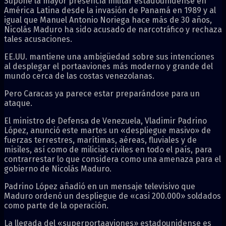
Supone la mayor presencia militar estadounidense en
América Latina desde la invasión de Panamá en 1989 y al
igual que Manuel Antonio Noriega hace más de 30 años,
Nicolás Maduro ha sido acusado de narcotráfico y rechaza
tales acusaciones.
EE.UU. mantiene una ambigüedad sobre sus intenciones
al desplegar el portaaviones más moderno y grande del
mundo cerca de las costas venezolanas.
Pero Caracas ya parece estar preparándose para un
ataque.
El ministro de Defensa de Venezuela, Vladimir Padrino
López, anunció este martes un «despliegue masivo» de
fuerzas terrestres, marítimas, aéreas, fluviales y de
misiles, así como de milicias civiles en todo el país, para
contrarrestar lo que considera como una amenaza para el
gobierno de Nicolás Maduro.
Padrino López añadió en un mensaje televisivo que
Maduro ordenó un despliegue de «casi 200.000» soldados
como parte de la operación.
La llegada del «superportaaviones» estadounidense es