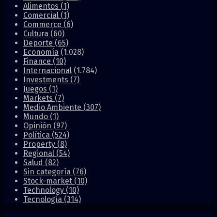
Alimentos
(1)
Comercial
(1)
Commerce
(6)
Cultura
(60)
Deporte
(65)
Economía
(1.028)
Finance
(10)
Internacional
(1.784)
Investments
(7)
Juegos
(1)
Markets
(7)
Medio Ambiente
(307)
Mundo
(1)
Opinión
(97)
Política
(524)
Property
(8)
Regional
(54)
Salud
(82)
Sin categoría
(76)
Stock-market
(10)
Technology
(10)
Tecnología
(314)