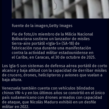
Fuente de la imagen,
Getty Images
Pie de foto,
Un miembro de la Milicia Nacional
Bolivariana sostiene un lanzador de misiles
tierra-aire portátil «Igla-S» (SA-18) de
fabricación rusa durante una manifestación
contra la actividad militar estadounidense en
el Caribe, en Caracas, el 30 de octubre de 2025.
Los Igla-S son sistemas de defensa aérea portátil de corto
alcance y baja altitud con la capacidad de derribar misiles
de crucero, drones, helicópteros y aviones que vuelan a
baja altura.
Venezuela también cuenta con vehículos blindados
chinos VN-4 y en los últimos años se convirtió en el único
país sudamericano con drones armados con capacidad
de ataque, que Nicolás Maduro exhibió en un desfile
militar en 2022.