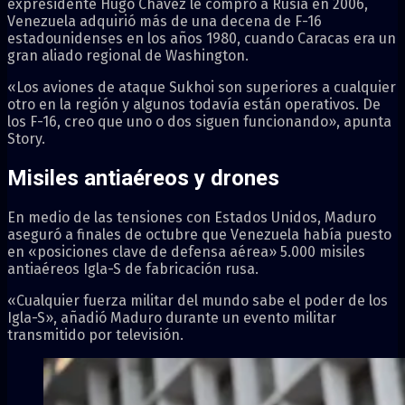
expresidente Hugo Chávez le compró a Rusia en 2006,
Venezuela adquirió más de una decena de F-16
estadounidenses en los años 1980, cuando Caracas era un
gran aliado regional de Washington.
«Los aviones de ataque Sukhoi son superiores a cualquier
otro en la región y algunos todavía están operativos. De
los F-16, creo que uno o dos siguen funcionando», apunta
Story.
Misiles antiaéreos y drones
En medio de las tensiones con Estados Unidos, Maduro
aseguró a finales de octubre que Venezuela había puesto
en «posiciones clave de defensa aérea» 5.000 misiles
antiaéreos Igla-S de fabricación rusa.
«Cualquier fuerza militar del mundo sabe el poder de los
Igla-S», añadió Maduro durante un evento militar
transmitido por televisión.