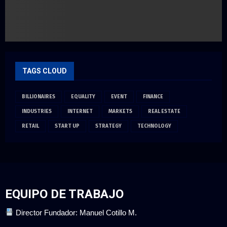
TAGS CLOUD
BILLIONAIRES
EQUALITY
EVENT
FINANCE
INDUSTRIES
INTERNET
MARKETS
REAL ESTATE
RETAIL
START UP
STRATEGY
TECHNOLOGY
EQUIPO DE TRABAJO
Director Fundador: Manuel Cotillo M.