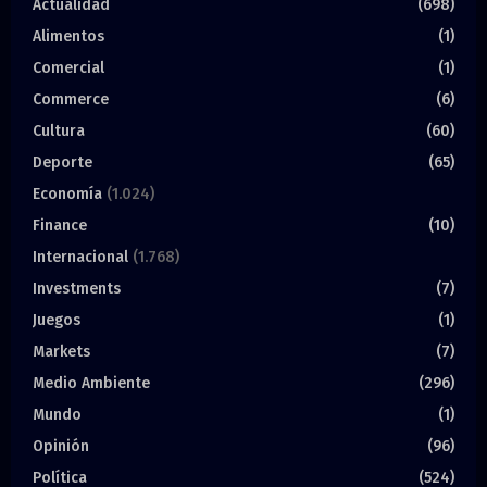
Actualidad
(698)
Alimentos
(1)
Comercial
(1)
Commerce
(6)
Cultura
(60)
Deporte
(65)
Economía
(1.024)
Finance
(10)
Internacional
(1.768)
Investments
(7)
Juegos
(1)
Markets
(7)
Medio Ambiente
(296)
Mundo
(1)
Opinión
(96)
Política
(524)