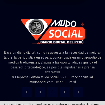
Nace un diario digital, como respuesta a la necesidad de mejorar
la oferta periodística en el país, concentrada en un oligopolio de
medios tradicionales, gracias a las oportunidades que da el
desarrollo tecnológico, es posible impulsar una prensa
alternativa
© Empresa Editora Mudo Social S.R.L. Direccion Virtual:
mudosocial.com Lima 13 - Perú
Este sitio web utiliza cookies para mejorar tu experiencia. Damos