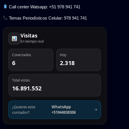
Call center Watsapp: +51 978 941 741
Temas Periodísticos Celular: 978 941 741
Visitas
En tiempo real
Conectados
Hoy
6
2.318
Total vistas
16.891.552
¿Quieres este
WhatsApp
→
contador?
+51944938306