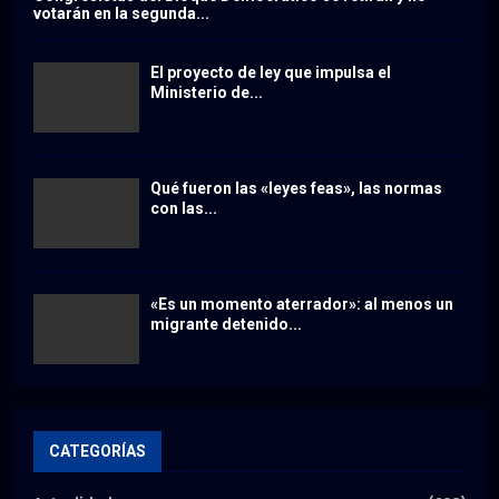
votarán en la segunda...
El proyecto de ley que impulsa el
Ministerio de...
Qué fueron las «leyes feas», las normas
con las...
«Es un momento aterrador»: al menos un
migrante detenido...
CATEGORÍAS