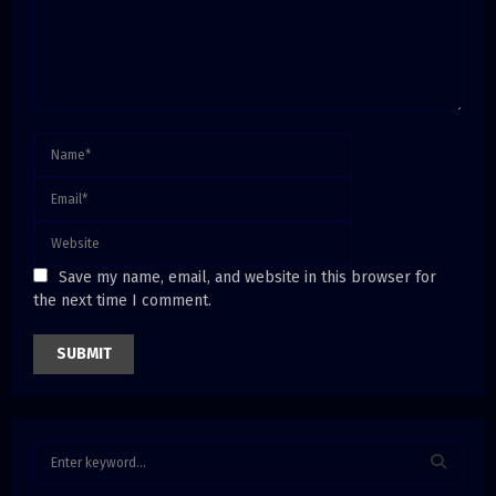
Save my name, email, and website in this browser for
the next time I comment.
S
e