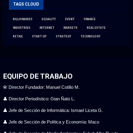
TAGS CLOUD
BILLIONAIRES
EQUALITY
EVENT
FINANCE
INDUSTRIES
INTERNET
MARKETS
REAL ESTATE
RETAIL
START UP
STRATEGY
TECHNOLOGY
EQUIPO DE TRABAJO
📇 Director Fundador: Manuel Cotillo M.
👤 Director Periodístico: Gian Ñato L.
👤 Jefe de Sección de Informática: Ismael Liceta G.
👤 Jefe de Sección de Política y Economía: Maco