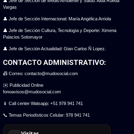
👤 Jefe de Sección de Medio Ambiente y Salud: Alba Rueda
Vargas
👤 Jefe de Sección Internacional: María Angélica Arriola
👤 Jefe de Sección Cultura, Tecnología y Deporte: Ximena
Palacios Sotomayor
👤 Jefe de Sección Actualidad: Gian Carlos Ñ Lopez.
CONTACTO ADMINISTRATIVO:
📠 Correo: contacto@mudosocial.com
✉️ Publicidad Online
fonoavisos@mudosocial.com
📱 Call center Watsapp: +51 978 941 741
📞 Temas Periodísticos Celular: 978 941 741
Visitas