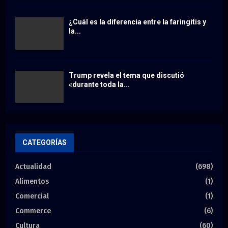
¿Cuál es la diferencia entre la faringitis y
la...
Trump revela el tema que discutió
«durante toda la...
CATEGORÍAS
Actualidad
(698)
Alimentos
(1)
Comercial
(1)
Commerce
(6)
Cultura
(60)