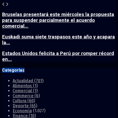
Bruselas presentará este miércoles la propuesta
para suspender parcialmente el acuerdo
comercial...
Euskadi suma siete traspasos este año y acapara
la...
Estados Unidos felicita a Perú por romper récord
en...
Categorías
Actualidad
(701)
Alimentos
(1)
Comercial
(1)
Commerce
(6)
Cultura
(60)
Deporte
(65)
Economía
(1.027)
Finance
(10)