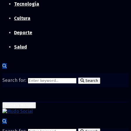
Tecnología
Cultura
Deporte
Salud
Search for:
Search
Primary Menu