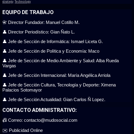
strategy
Technology
EQUIPO DE TRABAJO
📇 Director Fundador: Manuel Cotillo M.
👤 Director Periodístico: Gian Ñato L.
👤 Jefe de Sección de Informática: Ismael Liceta G.
👤 Jefe de Sección de Política y Economía: Maco
👤 Jefe de Sección de Medio Ambiente y Salud: Alba Rueda
Vargas
👤 Jefe de Sección Internacional: María Angélica Arriola
👤 Jefe de Sección Cultura, Tecnología y Deporte: Ximena
Palacios Sotomayor
👤 Jefe de Sección Actualidad: Gian Carlos Ñ Lopez.
CONTACTO ADMINISTRATIVO:
📠 Correo: contacto@mudosocial.com
✉️ Publicidad Online