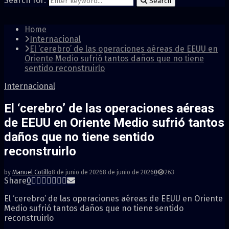
Search for:
Search
Home
Internacional
El ‘cerebro’ de las operaciones aéreas de EEUU en
Oriente Medio sufrió tantos daños que no tiene
sentido reconstruirlo
Internacional
El ‘cerebro’ de las operaciones aéreas
de EEUU en Oriente Medio sufrió tantos
daños que no tiene sentido
reconstruirlo
by
Manuel Cotillo
8 de junio de 2026
8 de junio de 2026
0
263
Share
0
El ‘cerebro’ de las operaciones aéreas de EEUU en Oriente
Medio sufrió tantos daños que no tiene sentido
reconstruirlo