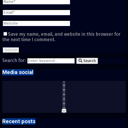
Save my name, email, and website in this browser for
the next time I comment.
Search for:
Search
Media social
Recent posts