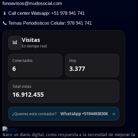
fonoavisos@mudosocial.com
📱 Call center Watsapp: +51 978 941 741
📞 Temas Periodísticos Celular: 978 941 741
Visitas
📊
En tiempo real
Conectados
Hoy
6
3.377
Total vistas
16.912.455
¿Quieres este contador?
WhatsApp +51944938306
→
Nace un diario digital, como respuesta a la necesidad de mejorar la