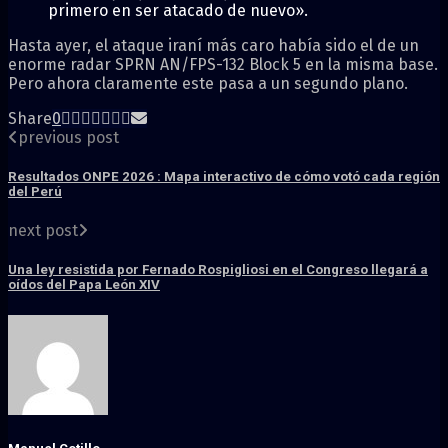
primero en ser atacado de nuevo».
Hasta ayer, el ataque iraní más caro había sido el de un
enorme radar SPRN AN/FPS-132 Block 5 en la misma base.
Pero ahora claramente este pasa a un segundo plano.
Share
0
previous post
Resultados ONPE 2026 : Mapa interactivo de cómo votó cada región
del Perú
next post
Una ley resistida por Fernado Rospigliosi en el Congreso llegará a
oídos del Papa León XIV