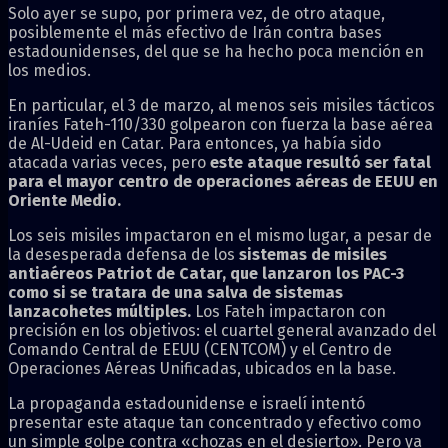
Solo ayer se supo, por primera vez, de otro ataque,
posiblemente el más efectivo de Irán contra bases
estadounidenses, del que se ha hecho poca mención en
los medios.
En particular, el 3 de marzo, al menos seis misiles tácticos
iraníes Fateh-110/330 golpearon con fuerza la base aérea
de Al-Udeid en Catar. Para entonces, ya había sido
atacada varias veces, pero
este ataque resultó ser fatal
para el mayor centro de operaciones aéreas de EEUU en
Oriente Medio.
Los seis misiles impactaron en el mismo lugar, a pesar de
la desesperada defensa de los
sistemas de misiles
antiaéreos Patriot de Catar, que lanzaron los PAC-3
como si se tratara de una salva de sistemas
lanzacohetes múltiples.
Los Fateh impactaron con
precisión en los objetivos: el cuartel general avanzado del
Comando Central de EEUU (CENTCOM) y el Centro de
Operaciones Aéreas Unificadas, ubicados en la base.
La propaganda estadounidense e israelí intentó
presentar este ataque tan concentrado y efectivo como
un simple golpe contra «chozas en el desierto». Pero ya