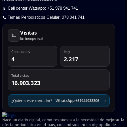
📱 Call center Watsapp: +51 978 941 741
📞 Temas Periodísticos Celular: 978 941 741
Visitas
📊
En tiempo real
Conectados
Hoy
4
2.217
Total vistas
16.903.323
¿Quieres este contador?
WhatsApp +51944938306
→
Nace un diario digital, como respuesta a la necesidad de mejorar la
oferta periodística en el país, concentrada en un oligopolio de