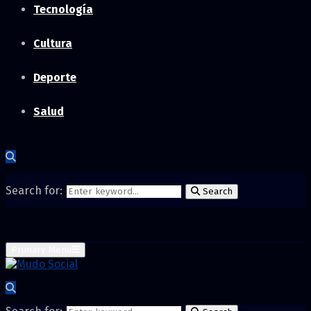
Tecnología
Cultura
Deporte
Salud
Search for:
Search
Primary Menu