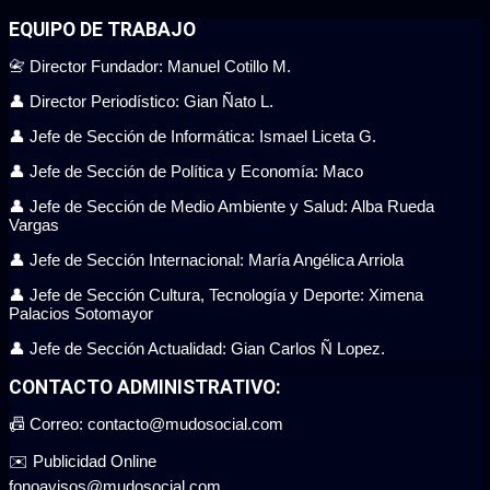
EQUIPO DE TRABAJO
📇 Director Fundador: Manuel Cotillo M.
👤 Director Periodístico: Gian Ñato L.
👤 Jefe de Sección de Informática: Ismael Liceta G.
👤 Jefe de Sección de Política y Economía: Maco
👤 Jefe de Sección de Medio Ambiente y Salud: Alba Rueda
Vargas
👤 Jefe de Sección Internacional: María Angélica Arriola
👤 Jefe de Sección Cultura, Tecnología y Deporte: Ximena
Palacios Sotomayor
👤 Jefe de Sección Actualidad: Gian Carlos Ñ Lopez.
CONTACTO ADMINISTRATIVO:
📠 Correo: contacto@mudosocial.com
✉️ Publicidad Online
fonoavisos@mudosocial.com