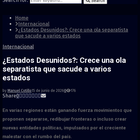
Search for:
Search
Home
Internacional
¿Estados Desunidos?: Crece una ola separatista
que sacude a varios estados
Internacional
¿Estados Desunidos?: Crece una ola
separatista que sacude a varios
estados
by
Manuel Cotillo
15 de junio de 2026
0
176
Share
0
En varias regiones están ganando fuerza movimientos que
proponen separarse, redibujar fronteras o incluso crear
nuevas entidades políticas, impulsados por el creciente
malestar con el rumbo del país.