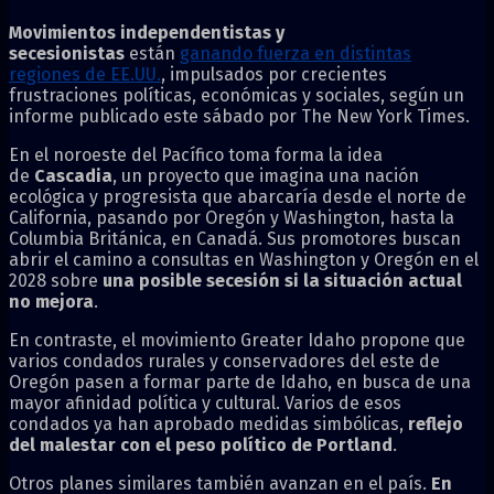
Movimientos independentistas y
secesionistas
están
ganando fuerza en distintas
regiones de EE.UU.
, impulsados por crecientes
frustraciones políticas, económicas y sociales, según un
informe publicado este sábado por The New York Times.
En el noroeste del Pacífico toma forma la idea
de
Cascadia
, un proyecto que imagina una nación
ecológica y progresista que abarcaría desde el norte de
California, pasando por Oregón y Washington, hasta la
Columbia Británica, en Canadá. Sus promotores buscan
abrir el camino a consultas en Washington y Oregón en el
2028 sobre
una posible secesión si la situación actual
no mejora
.
En contraste, el movimiento Greater Idaho propone que
varios condados rurales y conservadores del este de
Oregón pasen a formar parte de Idaho, en busca de una
mayor afinidad política y cultural. Varios de esos
condados ya han aprobado medidas simbólicas,
reflejo
del malestar con el peso político de Portland
.
Otros planes similares también avanzan en el país.
En