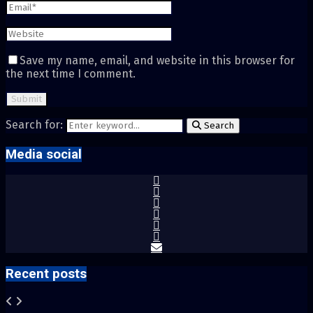
Save my name, email, and website in this browser for
the next time I comment.
Search for:
Search
Media social
Recent posts