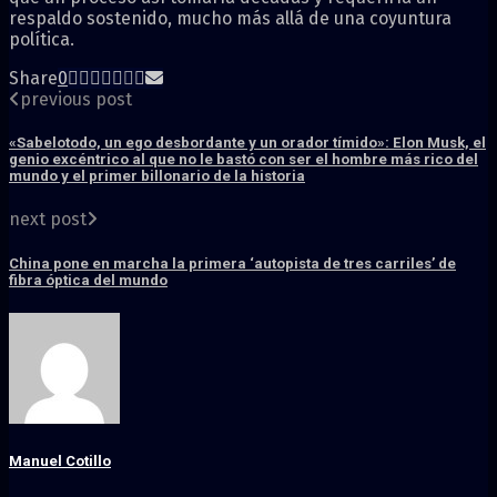
respaldo sostenido, mucho más allá de una coyuntura
política.
Share
0
previous post
«Sabelotodo, un ego desbordante y un orador tímido»: Elon Musk, el
genio excéntrico al que no le bastó con ser el hombre más rico del
mundo y el primer billonario de la historia
next post
China pone en marcha la primera ‘autopista de tres carriles’ de
fibra óptica del mundo
Manuel Cotillo