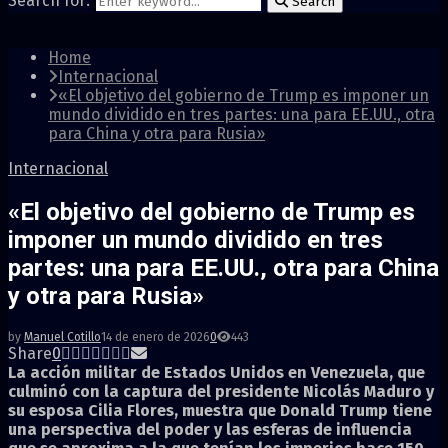
Search for:
Search
Home
Internacional
«El objetivo del gobierno de Trump es imponer un
mundo dividido en tres partes: una para EE.UU., otra
para China y otra para Rusia»
Internacional
«El objetivo del gobierno de Trump es
imponer un mundo dividido en tres
partes: una para EE.UU., otra para China
y otra para Rusia»
by
Manuel Cotillo
14 de enero de 2026
0
443
Share
0
La acción militar de Estados Unidos en Venezuela, que
culminó con la captura del presidente Nicolás Maduro y
su esposa Cilia Flores, muestra que Donald Trump tiene
una perspectiva del poder y las esferas de influencia