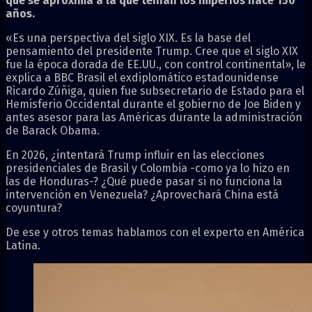
que se aproxima a la que tenían los imperios hace 150
años.
«Es una perspectiva del siglo XIX. Es la base del
pensamiento del presidente Trump. Cree que el siglo XIX
fue la época dorada de EE.UU., con control continental», le
explica a BBC Brasil el exdiplomático estadounidense
Ricardo Zúñiga, quien fue subsecretario de Estado para el
Hemisferio Occidental durante el gobierno de Joe Biden y
antes asesor para las Américas durante la administración
de Barack Obama.
En 2026, ¿intentará Trump influir en las elecciones
presidenciales de Brasil y Colombia -como ya lo hizo en
las de Honduras-? ¿Qué puede pasar si no funciona la
intervención en Venezuela? ¿Aprovechará China está
coyuntura?
De ese y otros temas hablamos con el experto en América
Latina.