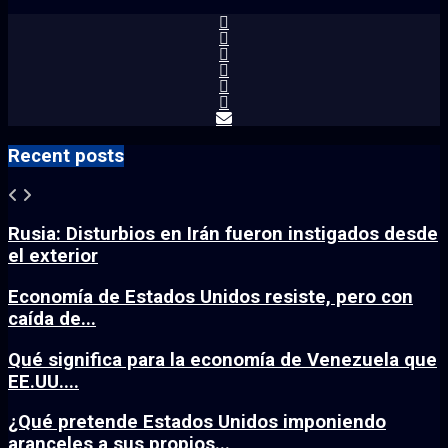
Recent posts
Rusia: Disturbios en Irán fueron instigados desde
el exterior
Economía de Estados Unidos resiste, pero con
caída de...
Qué significa para la economía de Venezuela que
EE.UU....
¿Qué pretende Estados Unidos imponiendo
aranceles a sus propios...