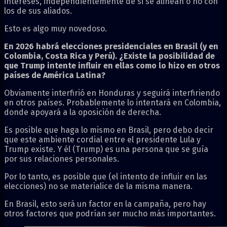
intereses, independientemente de si se alinean o no con
los de sus aliados.
Esto es algo muy novedoso.
En 2026 habrá elecciones presidenciales en Brasil (y en
Colombia, Costa Rica y Perú). ¿Existe la posibilidad de
que Trump intente influir en ellas como lo hizo en otros
países de América Latina?
Obviamente interfirió en Honduras y seguirá interfiriendo
en otros países. Probablemente lo intentará en Colombia,
donde apoyará a la oposición de derecha.
Es posible que haga lo mismo en Brasil, pero debo decir
que este ambiente cordial entre el presidente Lula y
Trump existe. Y él (Trump) es una persona que se guía
por sus relaciones personales.
Por lo tanto, es posible que (el intento de influir en las
elecciones) no se materialice de la misma manera.
En Brasil, esto será un factor en la campaña, pero hay
otros factores que podrían ser mucho más importantes.