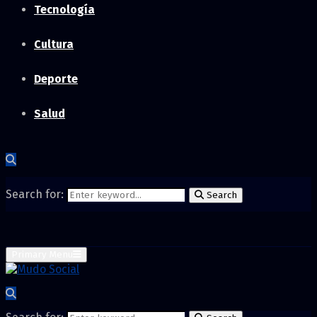
Tecnología
Cultura
Deporte
Salud
Search for:
Search
Primary Menu