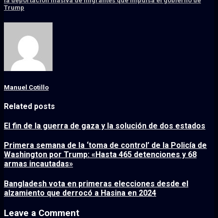
la deportación masiva de migrantes que impulsa el gobierno de
Trump
Manuel Cotillo
Related posts
El fin de la guerra de gaza y la solución de dos estados
Primera semana de la ‘toma de control’ de la Policía de
Washington por Trump: «Hasta 465 detenciones y 68
armas incautadas»
Bangladesh vota en primeras elecciones desde el
alzamiento que derrocó a Hasina en 2024
Leave a Comment