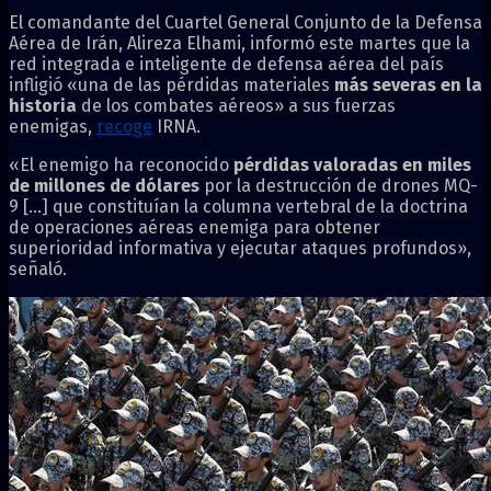
El comandante del Cuartel General Conjunto de la Defensa
Aérea de Irán, Alireza Elhami, informó este martes que la
red integrada e inteligente de defensa aérea del país
infligió «una de las pérdidas materiales
más severas en la
historia
de los combates aéreos» a sus fuerzas
enemigas,
recoge
IRNA.
«El enemigo ha reconocido
pérdidas valoradas en miles
de millones de dólares
por la destrucción de drones MQ-
9 […] que constituían la columna vertebral de la doctrina
de operaciones aéreas enemiga para obtener
superioridad informativa y ejecutar ataques profundos»,
señaló.