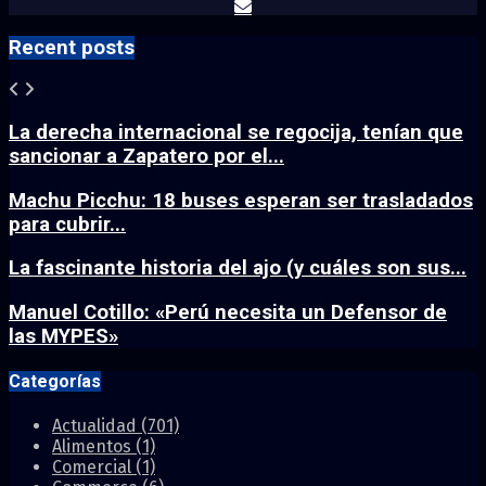
Recent posts
La derecha internacional se regocija, tenían que
sancionar a Zapatero por el...
Machu Picchu: 18 buses esperan ser trasladados
para cubrir...
La fascinante historia del ajo (y cuáles son sus...
Manuel Cotillo: «Perú necesita un Defensor de
las MYPES»
Categorías
Actualidad
(701)
Alimentos
(1)
Comercial
(1)