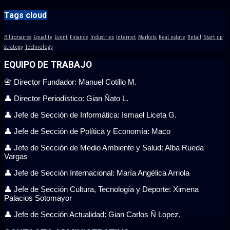
Tags cloud
Billionaires
Equality
Event
Finance
Industries
Internet
Markets
Real estate
Retail
Start up
strategy
Technology
EQUIPO DE TRABAJO
📇 Director Fundador: Manuel Cotillo M.
👤 Director Periodístico: Gian Ñato L.
👤 Jefe de Sección de Informática: Ismael Liceta G.
👤 Jefe de Sección de Política y Economía: Maco
👤 Jefe de Sección de Medio Ambiente y Salud: Alba Rueda
Vargas
👤 Jefe de Sección Internacional: María Angélica Arriola
👤 Jefe de Sección Cultura, Tecnología y Deporte: Ximena
Palacios Sotomayor
👤 Jefe de Sección Actualidad: Gian Carlos Ñ Lopez.