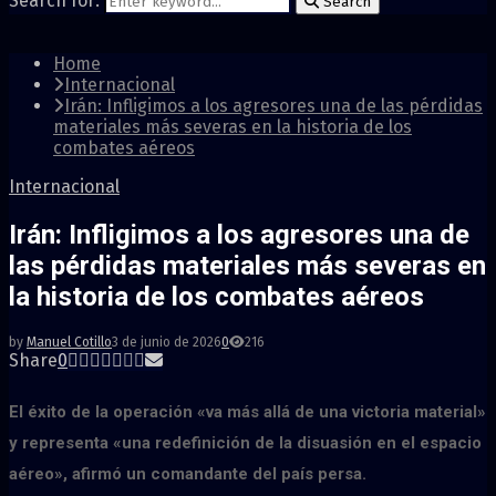
Search for:
Search
Home
Internacional
Irán: Infligimos a los agresores una de las pérdidas
materiales más severas en la historia de los
combates aéreos
Internacional
Irán: Infligimos a los agresores una de
las pérdidas materiales más severas en
la historia de los combates aéreos
by
Manuel Cotillo
3 de junio de 2026
0
216
Share
0
El éxito de la operación «va más allá de una victoria material»
y representa «una redefinición de la disuasión en el espacio
aéreo», afirmó un comandante del país persa.