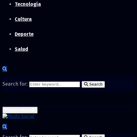
Tecnología
Cultura
Deporte
Salud
Search for:
Search
Primary Menu