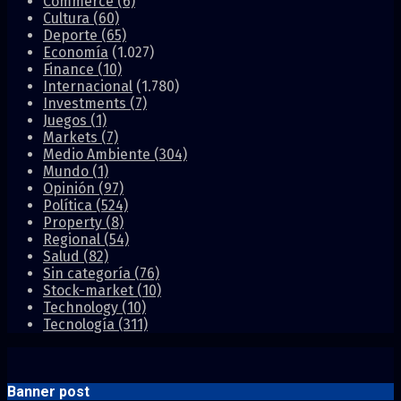
Commerce
(6)
Cultura
(60)
Deporte
(65)
Economía
(1.027)
Finance
(10)
Internacional
(1.780)
Investments
(7)
Juegos
(1)
Markets
(7)
Medio Ambiente
(304)
Mundo
(1)
Opinión
(97)
Política
(524)
Property
(8)
Regional
(54)
Salud
(82)
Sin categoría
(76)
Stock-market
(10)
Technology
(10)
Tecnología
(311)
Banner post