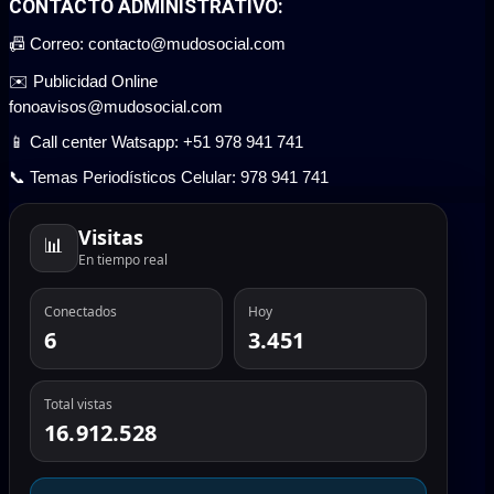
CONTACTO ADMINISTRATIVO:
📠 Correo: contacto@mudosocial.com
✉️ Publicidad Online
fonoavisos@mudosocial.com
📱 Call center Watsapp: +51 978 941 741
📞 Temas Periodísticos Celular: 978 941 741
Visitas
📊
En tiempo real
Conectados
Hoy
6
3.451
Total vistas
16.912.528