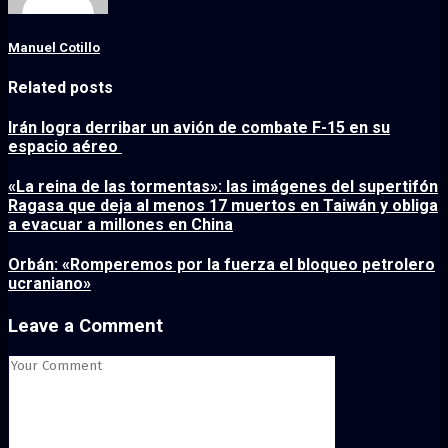
Manuel Cotillo
Related posts
Irán logra derribar un avión de combate F-15 en su
espacio aéreo
«La reina de las tormentas»: las imágenes del supertifón
Ragasa que deja al menos 17 muertos en Taiwán y obliga
a evacuar a millones en China
Orbán: «Romperemos por la fuerza el bloqueo petrolero
ucraniano»
Leave a Comment