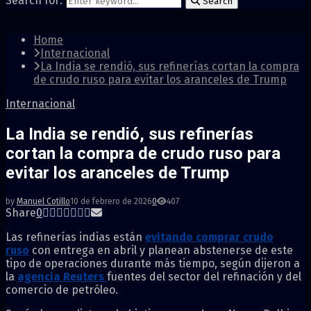
Search for:
Search
Home
Internacional
La India se rendió, sus refinerías cortan la compra
de crudo ruso para evitar los aranceles de Trump
Internacional
La India se rendió, sus refinerías
cortan la compra de crudo ruso para
evitar los aranceles de Trump
by
Manuel Cotillo
10 de febrero de 2026
0
407
Share
0
Las refinerías indias están
evitando comprar crudo
ruso
con entrega en abril y planean abstenerse de este
tipo de operaciones durante más tiempo, según dijeron a
la
agencia Reuters
fuentes del sector del refinación y del
comercio de petróleo.