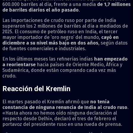
600.000 barriles al día, frente a una media
de 1,7 millones
de barriles diarios el año pasado
.
Las importaciones de crudo ruso por parte de India
superaron los 2 millones de barriles al día a mediados de
2025. El consumo de petróleo ruso en India, el tercer
mayor importador de ‘oro negro’ del mundo,
cayó en
diciembre a su nivel más bajo en dos años
, según datos
de fuentes comerciales e industriales.
En los últimos meses las refinerías indias
han empezado
a reorientarse
hacia países de Oriente Medio, África y
Sudamérica, donde están comprando cada vez más
crudo.
Reacción del Kremlin
El martes pasado el Kremlin afirmó que
no tenía
constancia de ninguna renuncia de India al crudo ruso
.
«Hasta ahora no hemos oído ninguna declaración al
respecto desde Delhi», declaró el tres de febrero el
portavoz del presidente ruso en una rueda de prensa.