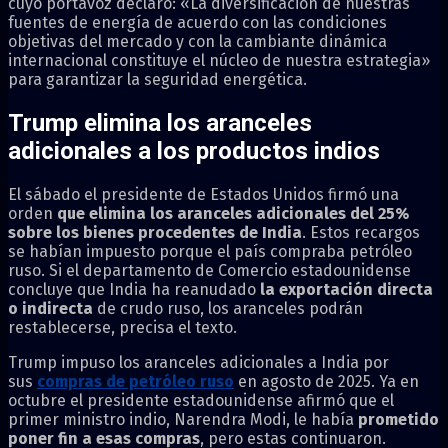
cuyo portavoz declaró: «La diversificación de nuestras
fuentes de energía de acuerdo con las condiciones
objetivas del mercado y con la cambiante dinámica
internacional constituye el núcleo de nuestra estrategia»
para garantizar la seguridad energética.
Trump elimina los aranceles
adicionales a los productos indios
El sábado el presidente de Estados Unidos firmó una
orden
que elimina los aranceles adicionales del 25%
sobre los bienes procedentes de India
. Estos recargos
se habían impuesto porque el país compraba petróleo
ruso. Si el departamento de Comercio estadounidense
concluye que India ha reanudado
la exportación directa
o indirecta
de crudo ruso, los aranceles podrán
restablecerse, precisa el texto.
Trump impuso los aranceles adicionales a India por
sus
compras de petróleo ruso
en agosto de 2025. Ya en
octubre el presidente estadounidense afirmó que el
primer ministro indio, Narendra Modi, le había
prometido
poner fin a esas compras
, pero estas continuaron.