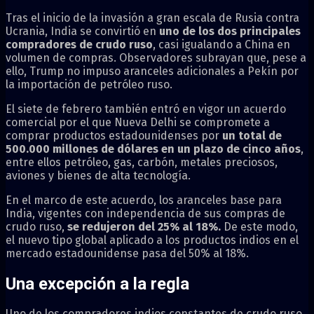
Tras el inicio de la invasión a gran escala de Rusia contra
Ucrania, India se convirtió en
uno de los dos principales
compradores de crudo ruso
, casi igualando a China en
volumen de compras. Observadores subrayan que, pese a
ello, Trump no impuso aranceles adicionales a Pekín por
la importación de petróleo ruso.
El siete de febrero también entró en vigor un acuerdo
comercial por el que Nueva Delhi se compromete a
comprar productos estadounidenses por
un total de
500.000 millones de dólares en un plazo de cinco años
,
entre ellos petróleo, gas, carbón, metales preciosos,
aviones y bienes de alta tecnología.
En el marco de este acuerdo, los aranceles base para
India, vigentes con independencia de sus compras de
crudo ruso,
se redujeron del 25% al 18%.
De este modo,
el nuevo tipo global aplicado a los productos indios en el
mercado estadounidense pasa del 50% al 18%.
Una excepción a la regla
Uno de los compradores indios constantes de crudo ruso