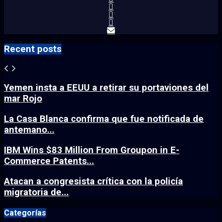
Recent posts
Yemen insta a EEUU a retirar su portaviones del
mar Rojo
La Casa Blanca confirma que fue notificada de
antemano...
IBM Wins $83 Million From Groupon in E-
Commerce Patents...
Atacan a congresista crítica con la policía
migratoria de...
Categorías