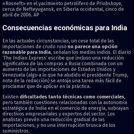
«Rosneft» en el yacimiento petrolífero de Priobskoye,
cerca de Nefteyugansk, en Siberia occidental, cinco de
abril de 2006. AP
Consecuencias económicas para India
En las actuales circunstancias, un cese total de las
importaciones de crudo ruso
no parece una opción
razonable para India
, señalan los medios indios. El diario
‘The Indian Express’ escribe que incluso una reducción
significativa de las compras a Rusia combinada con un
aumento de las importaciones de Estados Unidos y
Venezuela (algo a lo que ha aludido el presidente Trump,
nota de la redacción) se antoja una tarea más fácil de
proclamar que de aplicar en la práctica.
Existen
dificultades tanto técnicas como comerciales
,
pero también cuestiones relacionadas con la autonomía
estratégica de India en el comercio de energía, subrayan
directivos empresariales y expertos del sector. Los
analistas prevén una reducción gradual de las
importaciones, y no una interrupción brusca de los
suministros.