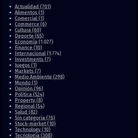
Actualidad
(701)
Alimentos
(1)
Comercial
(1)
Commerce
(6)
Cultura
(60)
Deporte
(65)
Economía
(1.027)
Finance
(10)
Internacional
(1.774)
Investments
(7)
Juegos
(1)
Markets
(7)
Medio Ambiente
(298)
Mundo
(1)
Opinión
(96)
Política
(524)
Property
(8)
Regional
(54)
Salud
(82)
Sin categoría
(76)
Stock-market
(10)
Technology
(10)
Tecnología
(308)