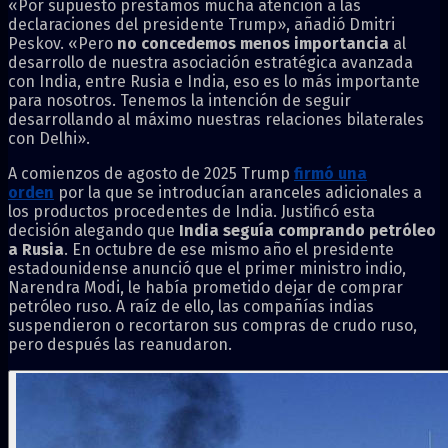
«Por supuesto prestamos mucha atención a las
declaraciones del presidente Trump», añadió Dmitri
Peskov. «Pero
no concedemos menos importancia
al
desarrollo de nuestra asociación estratégica avanzada
con India, entre Rusia e India, eso es lo más importante
para nosotros. Tenemos la intención de seguir
desarrollando al máximo nuestras relaciones bilaterales
con Delhi».
A comienzos de agosto de 2025 Trump
firmó
una
orden
por la que se introducían aranceles adicionales a
los productos procedentes de India. Justificó esta
decisión alegando que
India seguía comprando petróleo
a Rusia
. En octubre de ese mismo año el presidente
estadounidense anunció que el primer ministro indio,
Narendra Modi, le había prometido dejar de comprar
petróleo ruso. A raíz de ello, las compañías indias
suspendieron o recortaron sus compras de crudo ruso,
pero después las reanudaron.