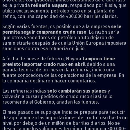
es la privada
refinería Nayara
, respaldada por Rusia, que
utiliza exclusivamente petróleo ruso en su planta de
refino, con una capacidad de 400.000 barriles diarios.
Según varias fuentes, es posible que a la empresa
se le
permita seguir comprando crudo ruso
. La razón sería
que otros vendedores de petróleo bruto dejaron de
suministrarle después de que la Unión Europea impusiera
sanciones contra esa refinería en julio.
A fecha de nueve de febrero, Nayara
tampoco tiene
previsto importar crudo ruso en abril
debido a una
parada técnica de un mes en la refinería, indicó una
fuente conocedora de las operaciones de la empresa. En
la compañía declinaron hacer comentarios.
Las refinerías indias
solo cambiarán sus planes
y
volverán a cursar pedidos de crudo ruso si así se lo
recomienda el Gobierno, añaden las fuentes.
El mes pasado se supo que India se prepara para reducir
de aquí a marzo las importaciones de crudo ruso hasta un
nivel por debajo de un millón de barriles diarios. No se
descarta que los volúmenes terminen bajando a 500.000-