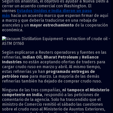
Según los analistas, el objetivo es ayudar a Nueva Delhi a
cerrar un acuerdo comercial con Washington. El
viernes
Estados Unidos e India dieron un paso
más
hacia un acuerdo marco que esperan firmar de aquí
a marzo y que debería traducirse en una rebaja de
aranceles y un
mayor estrechamiento
de la cooperación
económica.
Según explicaron a Reuters operadores y fuentes en las
refinerías,
Indian Oil, Bharat Petroleum
y
Reliance
Industries
no están aceptando ofertas de traders para
cargar crudo ruso en marzo y abril. Al mismo tiempo,
estas refinerías ya han
programado entregas de
petróleo ruso
para marzo. La mayoría de las demás
refinerías también ha dejado de comprar crudo ruso.
Ninguna de las tres compañías,
ni tampoco el Ministerio
competente en India
, respondió a las peticiones de
comentario de la agencia. Solo ha trascendido que el
ministro de Comercio remitió el sábado las cuestiones
sobre el crudo ruso al Ministerio de Asuntos Exteriores,