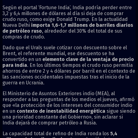
Según el portal ‘Fortune India’, India podría perder entre
3,2 y 6,4 millones de dólares al día si deja de comprar
crudo ruso, como exige Donald Trump. En la actualidad
Nueva Delhi
importa 1,6-1,7 millones de barriles diarios
de petróleo ruso
, alrededor del 30% del total de sus
compras de crudo.
Dado que el Urals suele cotizar con descuento sobre el
Brent, el referente mundial, ese descuento se ha
convertido en un
elemento clave de la ventaja de precio
para India
. En los últimos tiempos el crudo ruso permitía
ahorros de entre 2 y 4 dólares por barril en el contexto de
las sanciones occidentales impuestas tras el inicio de la
guerra en Ucrania.
El Ministerio de Asuntos Exteriores indio (MEA), al
responder a las preguntas de los medios el jueves, afirmó
que «la protección de los intereses del consumidor indio
en un
contexto de inestabilidad energética
sigue siendo
una prioridad constante del Gobierno», sin aclarar si
India dejará de comprar petróleo a Rusia.
La capacidad total de refino de India ronda los
5,4