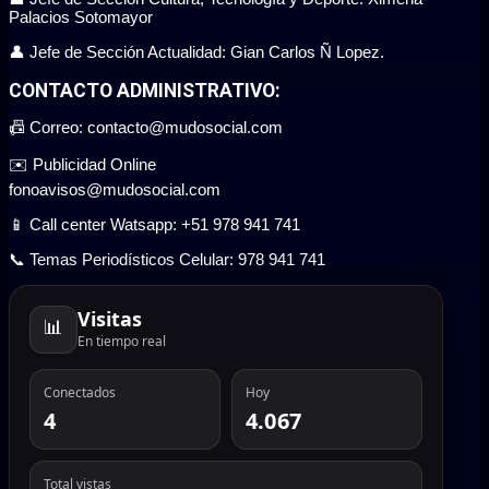
Palacios Sotomayor
👤 Jefe de Sección Actualidad: Gian Carlos Ñ Lopez.
CONTACTO ADMINISTRATIVO:
📠 Correo: contacto@mudosocial.com
✉️ Publicidad Online
fonoavisos@mudosocial.com
📱 Call center Watsapp: +51 978 941 741
📞 Temas Periodísticos Celular: 978 941 741
Visitas
📊
En tiempo real
Conectados
Hoy
4
4.067
Total vistas