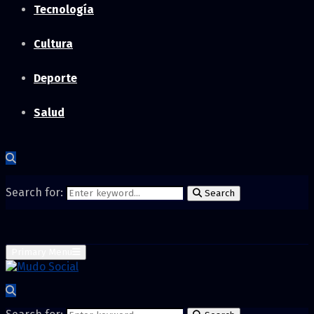
Tecnología
Cultura
Deporte
Salud
Search for:
Search
Primary Menu