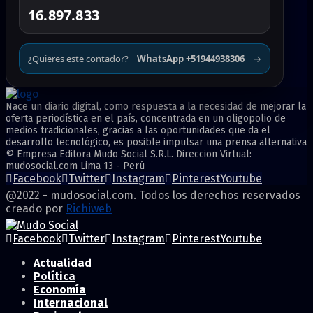
16.897.833
¿Quieres este contador?
WhatsApp +51944938306
→
Nace un diario digital, como respuesta a la necesidad de mejorar la
oferta periodística en el país, concentrada en un oligopolio de
medios tradicionales, gracias a las oportunidades que da el
desarrollo tecnológico, es posible impulsar una prensa alternativa
© Empresa Editora Mudo Social S.R.L. Direccion Virtual:
mudosocial.com Lima 13 - Perú
Facebook
Twitter
Instagram
Pinterest
Youtube
@2022 - mudosocial.com. Todos los derechos reservados
creado por
Richiweb
Facebook
Twitter
Instagram
Pinterest
Youtube
Actualidad
Política
Economía
Internacional