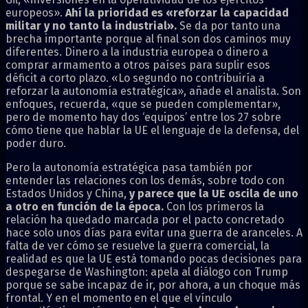
europeos».
Ahí la prioridad es «reforzar la capacidad
militar y no tanto la industrial».
Se da por tanto una
brecha importante porque al final son dos caminos muy
diferentes. Dinero a la industria europea o dinero a
comprar armamento a otros países para suplir esos
déficit a corto plazo. «Lo segundo no contribuiría a
reforzar la autonomía estratégica», añade el analista. Son
enfoques, recuerda, «que se pueden complementar»,
pero de momento hay dos ‘equipos’ entre los 27 sobre
cómo tiene que hablar la UE el lenguaje de la defensa, del
poder duro.
Pero la autonomía estratégica pasa también por
entender las relaciones con los demás, sobre todo con
Estados Unidos y China,
y parece que la UE oscila de uno
a otro en función de la época.
Con los primeros la
relación ha quedado marcada por el pacto concretado
hace solo unos días para evitar una guerra de aranceles. A
falta de ver cómo se resuelve la guerra comercial, la
realidad es que la UE está tomando pocas decisiones para
despegarse de Washington: apela al diálogo con Trump
porque se sabe incapaz de ir, por ahora, a un choque más
frontal. Y en el momento en el que el vínculo