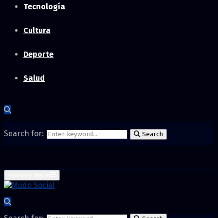
Tecnología
Cultura
Deporte
Salud
Search for:
Search
Primary Menu