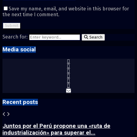
Save my name, email, and website in this browser for
the next time I comment.
Search for:
Search
Media social
Recent posts
Juntos por el Perú propone una «ruta de
industrialización» para superar el...