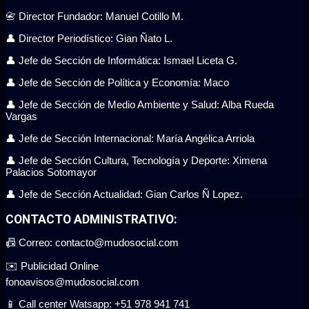
📇 Director Fundador: Manuel Cotillo M.
👤 Director Periodístico: Gian Ñato L.
👤 Jefe de Sección de Informática: Ismael Liceta G.
👤 Jefe de Sección de Política y Economía: Maco
👤 Jefe de Sección de Medio Ambiente y Salud: Alba Rueda
Vargas
👤 Jefe de Sección Internacional: María Angélica Arriola
👤 Jefe de Sección Cultura, Tecnología y Deporte: Ximena
Palacios Sotomayor
👤 Jefe de Sección Actualidad: Gian Carlos Ñ Lopez.
CONTACTO ADMINISTRATIVO:
📠 Correo: contacto@mudosocial.com
✉️ Publicidad Online
fonoavisos@mudosocial.com
📱 Call center Watsapp: +51 978 941 741