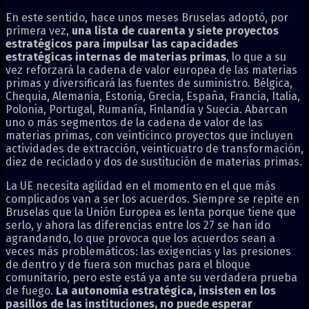
En este sentido, hace unos meses Bruselas adoptó, por
primera vez,
una lista de cuarenta y siete proyectos
estratégicos para impulsar las capacidades
estratégicas internas de materias primas
, lo que a su
vez reforzará la cadena de valor europea de las materias
primas y diversificará las fuentes de suministro. Bélgica,
Chequia, Alemania, Estonia, Grecia, España, Francia, Italia,
Polonia, Portugal, Rumanía, Finlandia y Suecia. Abarcan
uno o más segmentos de la cadena de valor de las
materias primas, con veinticinco proyectos que incluyen
actividades de extracción, veinticuatro de transformación,
diez de reciclado y dos de sustitución de materias primas.
La UE necesita agilidad en el momento en el que más
complicados van a ser los acuerdos. Siempre se repite en
Bruselas que la Unión Europea es lenta porque tiene que
serlo, y ahora las diferencias entre los 27 se han ido
agrandando, lo que provoca que los acuerdos sean a
veces más problemáticos: las exigencias y las presiones
de dentro y de fuera son muchas para el bloque
comunitario, pero este está ya ante su verdadera prueba
de fuego.
La autonomía estratégica, insisten en los
pasillos de las instituciones, no puede esperar