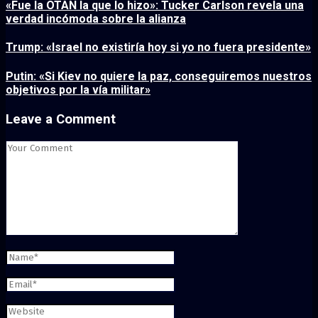
«Fue la OTAN la que lo hizo»: Tucker Carlson revela una
verdad incómoda sobre la alianza
Trump: «Israel no existiría hoy si yo no fuera presidente»
Putin: «Si Kiev no quiere la paz, conseguiremos nuestros
objetivos por la vía militar»
Leave a Comment