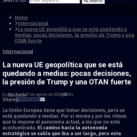
Search for:
Search
Home
Internacional
La nueva UE geopolítica que se está quedando a
medias: pocas decisiones, la presión de Trump y una
OTAN fuerte
Internacional
La nueva UE geopolítica que se está
quedando a medias: pocas decisiones,
la presión de Trump y una OTAN fuerte
by
Alba Rueda
31 de agosto de 2025
0
524
Share
0
La Unión Europea tiene que tomar decisiones, pero se
está quedando a medias. Por sí misma y por los ritmos
que le impone el panorama actual, a los que no está
acostumbrada.
El camino hacia la autonomía
estratégica se sabía que iba a ser largo, pero esta