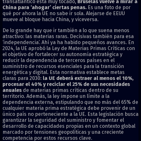
transatlántico está muy tocado,
Bruselas vuelve a mirar a
China para ‘ahogar’ ciertas penas.
Es una foto de por
qué por ahora la UE no sabe ir sola. Alejarse de EEUU
mueve al bloque hacia China, y viceversa.
De lo grande hay que ir también a lo que suena menos
atractivo: las materias raras. Decisivas también para esa
‘independencia’. Ahí ya ha habido pequeños avances. En
2024, la UE aprobó la Ley de Materias Primas Críticas con
el objetivo de fortalecer su autonomía estratégica y
reducir la dependencia de terceros países en el
suministro de recursos esenciales para la transición
energética y digital. Esta normativa establece metas
claras para 2030:
la UE deberá extraer al menos el 10%,
procesar el 40% y reciclar el 25% de sus necesidades
anuales
de materias primas críticas dentro de su
territorio. Además, la ley impone un límite a la
dependencia externa, estipulando que no más del 65% de
cualquier materia prima estratégica debe provenir de un
único país no perteneciente a la UE. Esta legislación busca
garantizar la seguridad del suministro y fomentar el
desarrollo de capacidades propias en un contexto global
marcado por tensiones geopolíticas y una creciente
competencia por estos recursos clave.