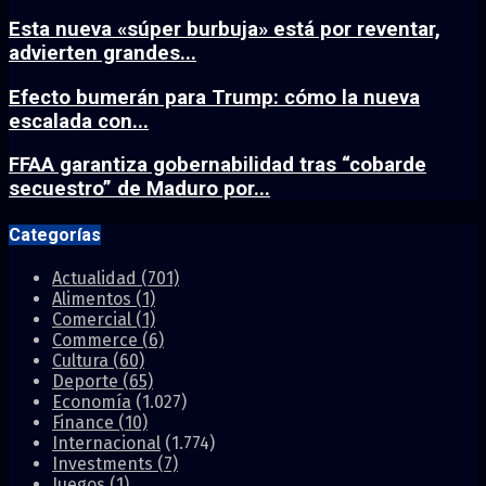
Esta nueva «súper burbuja» está por reventar,
advierten grandes...
Efecto bumerán para Trump: cómo la nueva
escalada con...
FFAA garantiza gobernabilidad tras “cobarde
secuestro” de Maduro por...
Categorías
Actualidad
(701)
Alimentos
(1)
Comercial
(1)
Commerce
(6)
Cultura
(60)
Deporte
(65)
Economía
(1.027)
Finance
(10)
Internacional
(1.774)
Investments
(7)
Juegos
(1)