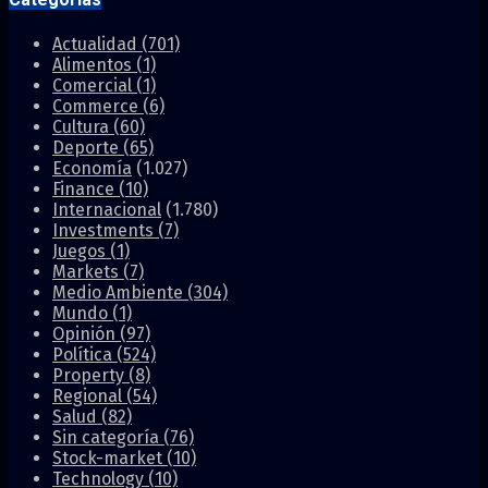
Actualidad
(701)
Alimentos
(1)
Comercial
(1)
Commerce
(6)
Cultura
(60)
Deporte
(65)
Economía
(1.027)
Finance
(10)
Internacional
(1.780)
Investments
(7)
Juegos
(1)
Markets
(7)
Medio Ambiente
(304)
Mundo
(1)
Opinión
(97)
Política
(524)
Property
(8)
Regional
(54)
Salud
(82)
Sin categoría
(76)
Stock-market
(10)
Technology
(10)