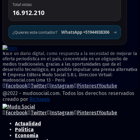
Total vistas
16.912.210
¿Quieres este contador?
WhatsApp +51944938306
→
Nace un diario digital, como respuesta a la necesidad de mejorar la
oferta periodística en el país, concentrada en un oligopolio de
medios tradicionales, gracias a las oportunidades que da el
desarrollo tecnológico, es posible impulsar una prensa alternativa
© Empresa Editora Mudo Social S.R.L. Direccion Virtual:
mudosocial.com Lima 13 - Perú
Facebook
Twitter
Instagram
Pinterest
Youtube
@2022 - mudosocial.com. Todos los derechos reservados
creado por
Richiweb
Facebook
Twitter
Instagram
Pinterest
Youtube
Actualidad
Política
Economía