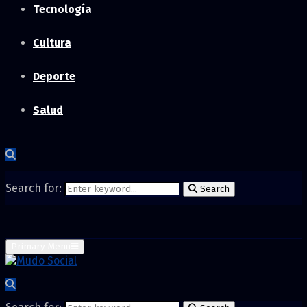
Tecnología
Cultura
Deporte
Salud
Search for:
Search
Primary Menu