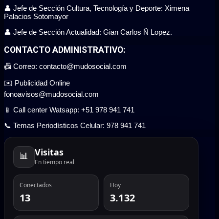
👤 Jefe de Sección Cultura, Tecnología y Deporte: Ximena
Palacios Sotomayor
👤 Jefe de Sección Actualidad: Gian Carlos Ñ Lopez.
CONTACTO ADMINISTRATIVO:
📠 Correo: contacto@mudosocial.com
✉️ Publicidad Online
fonoavisos@mudosocial.com
📱 Call center Watsapp: +51 978 941 741
📞 Temas Periodísticos Celular: 978 941 741
Visitas
📊
En tiempo real
Conectados
Hoy
13
3.132