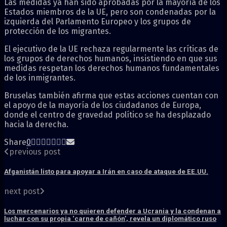
Las medidas ya han sido aprobadas por la mayoría de los
Estados miembros de la UE, pero son condenadas por la
izquierda del Parlamento Europeo y los grupos de
protección de los migrantes.
El ejecutivo de la UE rechaza regularmente las críticas de
los grupos de derechos humanos, insistiendo en que sus
medidas respetan los derechos humanos fundamentales
de los inmigrantes.
Bruselas también afirma que estas acciones cuentan con
el apoyo de la mayoría de los ciudadanos de Europa,
donde el centro de gravedad político se ha desplazado
hacia la derecha.
Share
0
previous post
Afganistán listo para apoyar a Irán en caso de ataque de EE.UU.
next post
Los mercenarios ya no quieren defender a Ucrania y la condenan a
luchar con su propia ‘carne de cañón’, revela un diplomático ruso