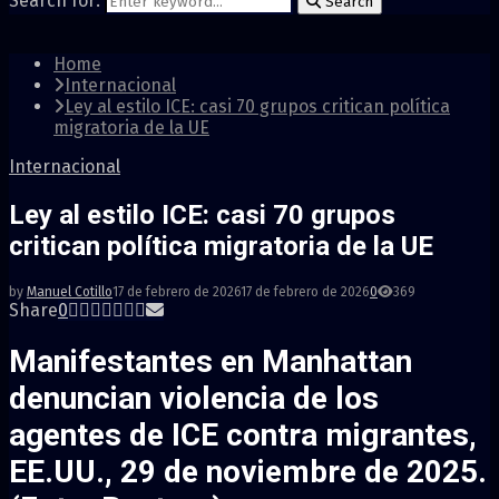
Search for:
Search
Home
Internacional
Ley al estilo ICE: casi 70 grupos critican política
migratoria de la UE
Internacional
Ley al estilo ICE: casi 70 grupos
critican política migratoria de la UE
by
Manuel Cotillo
17 de febrero de 2026
17 de febrero de 2026
0
369
Share
0
Manifestantes en Manhattan
denuncian violencia de los
agentes de ICE contra migrantes,
EE.UU., 29 de noviembre de 2025.