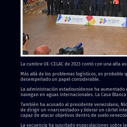
La cumbre UE-CELAC de 2023 contó con una alta as
Más allá de los problemas logísticos, es probable
desempeñado un papel considerable.
La administración estadounidense ha aumentado 
navegan en aguas internacionales. La Casa Blanca
También ha acusado al presidente venezolano, Nico
de dirigir un «narcoestado» y liderar un cártel i
capaz de atacar objetivos dentro de suelo venezol
La secuencia ha suscitado especulaciones sobre l