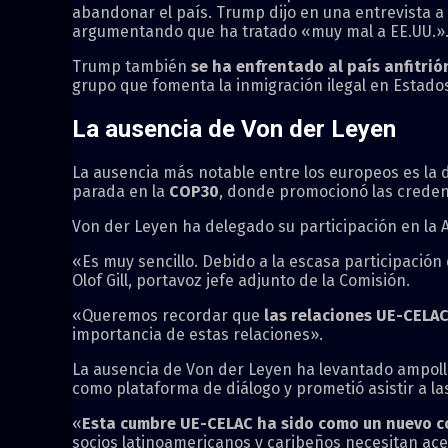
abandonar el país. Trump dijo en una entrevista a l
argumentando que ha tratado «muy mal a EE.UU.»
Trump también
se ha enfrentado al país anfitrió
grupo que fomenta la inmigración ilegal en Estados
La ausencia de Von der Leyen
La ausencia más notable entre los europeos es la
parada en la
COP30
, donde promocionó las credenc
Von der Leyen ha delegado su participación en la 
«Es muy sencillo. Debido a la escasa participación
Olof Gill, portavoz jefe adjunto de la Comisión.
«Queremos recordar que
las relaciones UE-CELA
importancia de estas relaciones».
La ausencia de Von der Leyen ha levantado ampollas 
como plataforma de diálogo y prometió asistir a l
«
Esta cumbre UE-CELAC ha sido como un nuevo c
socios latinoamericanos y caribeños necesitan ace