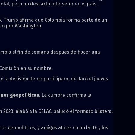
otal, pero no descartó intervenir en el país,
o
. Trump afirma que Colombia forma parte de un
nado por Washington
lombia el fin de semana después de hacer una
 Comisión en su nombre.
 la decisión de no participar», declaró el jueves
ones geopolíticas
. La cumbre confirma la
2023, alabó a la CELAC, saludó el formato bilateral
s geopolíticos, y amigos afines como la UE y los