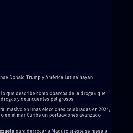
idense Donald Trump y América Latina hayan
 lo que describe como «barcos de la droga» que
drogas y delincuentes peligrosos.
ral masivo en unas elecciones celebradas en 2024,
ado en el mar Caribe un portaaviones avanzado
nezuela
para derrocar a Maduro si éste se niega a