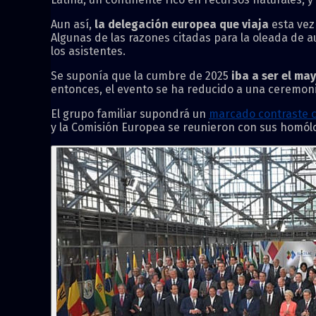
Aun así,
la delegación europea que viaja
esta vez
Algunas de las razones citadas para la oleada de au
los asistentes.
Se suponía que la cumbre de 2025
iba a ser el ma
entonces, el evento se ha reducido a una ceremoni
El grupo familiar supondrá un
marcado contraste 
y la Comisión Europea se reunieron con sus homólo