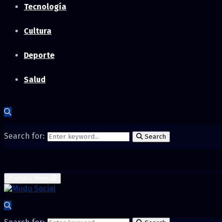
Tecnología
Cultura
Deporte
Salud
Search for:
Search
Primary Menu