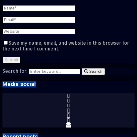
Save my name, email, and website in this browser for
the next time I comment.
Search for:
Search
Media social
Recent posts