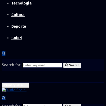
Tecnología
Cultura
Deporte
Salud
Search for:
Search
Primary Menu