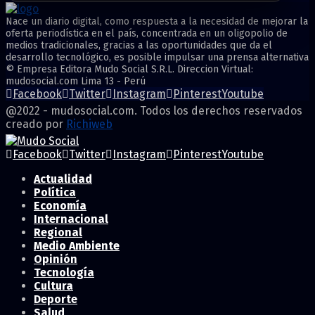
Nace un diario digital, como respuesta a la necesidad de mejorar la
oferta periodística en el país, concentrada en un oligopolio de
medios tradicionales, gracias a las oportunidades que da el
desarrollo tecnológico, es posible impulsar una prensa alternativa
© Empresa Editora Mudo Social S.R.L. Direccion Virtual:
mudosocial.com Lima 13 - Perú
Facebook
Twitter
Instagram
Pinterest
Youtube
@2022 - mudosocial.com. Todos los derechos reservados
creado por
Richiweb
Facebook
Twitter
Instagram
Pinterest
Youtube
Actualidad
Política
Economía
Internacional
Regional
Medio Ambiente
Opinión
Tecnología
Cultura
Deporte
Salud