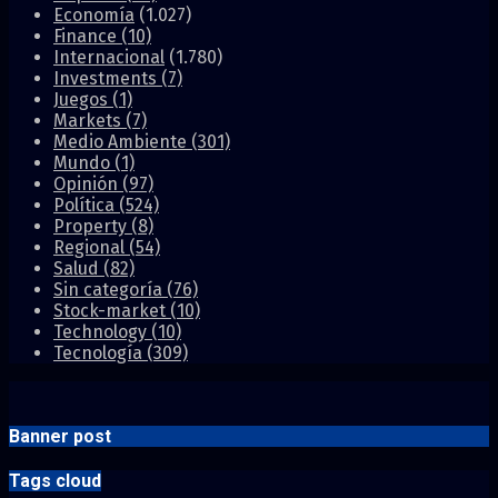
Economía
(1.027)
Finance
(10)
Internacional
(1.780)
Investments
(7)
Juegos
(1)
Markets
(7)
Medio Ambiente
(301)
Mundo
(1)
Opinión
(97)
Política
(524)
Property
(8)
Regional
(54)
Salud
(82)
Sin categoría
(76)
Stock-market
(10)
Technology
(10)
Tecnología
(309)
Banner post
Tags cloud