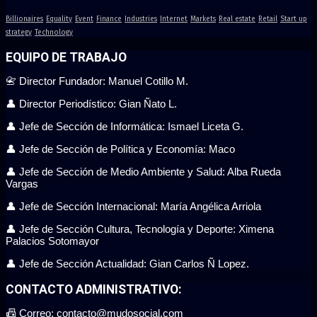
Billionaires
Equality
Event
Finance
Industries
Internet
Markets
Real estate
Retail
Start up
strategy
Technology
EQUIPO DE TRABAJO
📇 Director Fundador: Manuel Cotillo M.
👤 Director Periodístico: Gian Ñato L.
👤 Jefe de Sección de Informática: Ismael Liceta G.
👤 Jefe de Sección de Política y Economía: Maco
👤 Jefe de Sección de Medio Ambiente y Salud: Alba Rueda
Vargas
👤 Jefe de Sección Internacional: María Angélica Arriola
👤 Jefe de Sección Cultura, Tecnología y Deporte: Ximena
Palacios Sotomayor
👤 Jefe de Sección Actualidad: Gian Carlos Ñ Lopez.
CONTACTO ADMINISTRATIVO:
📠 Correo: contacto@mudosocial.com