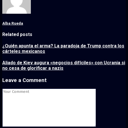
Alba Rueda
Related posts
¿Quién apunta el arma? La paradoja de Trump contra los
cárteles mexicanos
Aliado de Kiev augura «negocios difíciles» con Ucrania si
no cesa de glorificar a nazis
Leave a Comment