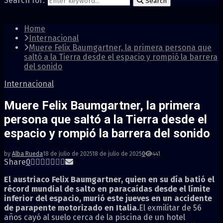
Search for:
Search
Home
Internacional
Muere Felix Baumgartner, la primera persona que
saltó a la Tierra desde el espacio y rompió la barrera
del sonido
Internacional
Muere Felix Baumgartner, la primera
persona que saltó a la Tierra desde el
espacio y rompió la barrera del sonido
by
Alba Rueda
18 de julio de 2025
18 de julio de 2025
0
441
Share
0
El austriaco Felix Baumgartner, quien en su día batió el
récord mundial de salto en paracaídas desde el límite
inferior del espacio, murió este jueves en un accidente
de parapente motorizado en Italia.
El exmilitar de 56
años cayó al suelo cerca de la piscina de un hotel