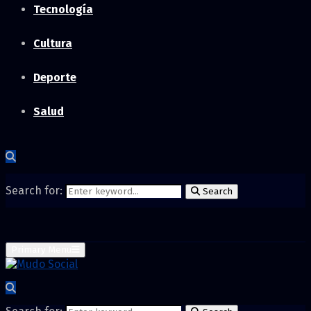
Tecnología
Cultura
Deporte
Salud
Search for:
Search
Primary Menu