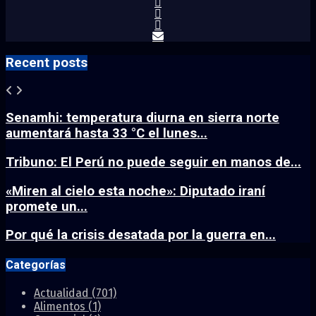
Recent posts
Senamhi: temperatura diurna en sierra norte
aumentará hasta 33 °C el lunes...
Tribuno: El Perú no puede seguir en manos de...
«Miren al cielo esta noche»: Diputado iraní
promete un...
Por qué la crisis desatada por la guerra en...
Categorías
Actualidad
(701)
Alimentos
(1)