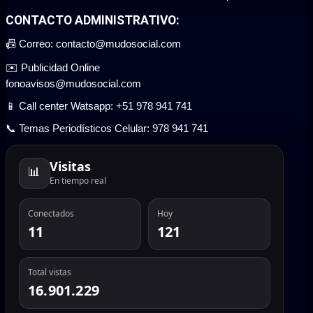
CONTACTO ADMINISTRATIVO:
📠 Correo: contacto@mudosocial.com
✉️ Publicidad Online
fonoavisos@mudosocial.com
📱 Call center Watsapp: +51 978 941 741
📞 Temas Periodísticos Celular: 978 941 741
Visitas
📊
En tiempo real
Conectados
Hoy
11
121
Total vistas
16.901.229