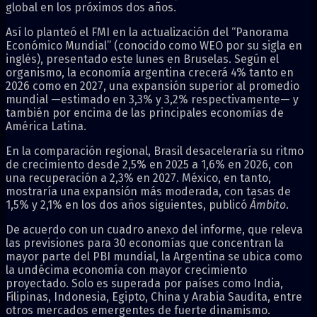
global en los próximos dos años.
Así lo planteó el FMI en la actualización del “Panorama
Económico Mundial” (conocido como WEO por su sigla en
inglés), presentado este lunes en Bruselas. Según el
organismo, la economía argentina crecerá 4% tanto en
2026 como en 2027, una expansión superior al promedio
mundial —estimado en 3,3% y 3,2% respectivamente— y
también por encima de las principales economías de
América Latina.
En la comparación regional, Brasil desaceleraría su ritmo
de crecimiento desde 2,5% en 2025 a 1,6% en 2026, con
una recuperación a 2,3% en 2027. México, en tanto,
mostraría una expansión más moderada, con tasas de
1,5% y 2,1% en los dos años siguientes, publicó
Ámbito
.
De acuerdo con un cuadro anexo del informe, que releva
las previsiones para 30 economías que concentran la
mayor parte del PBI mundial, la Argentina se ubica como
la undécima economía con mayor crecimiento
proyectado. Solo es superada por países como India,
Filipinas, Indonesia, Egipto, China y Arabia Saudita, entre
otros mercados emergentes de fuerte dinamismo.