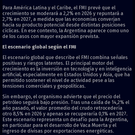
Para América Latina y el Caribe, el FMI prevé que el
crecimiento se moderará a 2,2% en 2026 y repuntará a
2,7% en 2027, a medida que las economías converjan
hacia su producto potencial desde distintas posiciones
cíclicas. En ese contexto, la Argentina aparece como uno
de los casos con mayor expansión prevista.
El escenario global según el FMI
El escenario global que describe el FMI combina señales
positivas y riesgos latentes. El principal motor del
crecimiento es la inversión en tecnología y en inteligencia
artificial, especialmente en Estados Unidos y Asia, que ha
permitido sostener el nivel de actividad pese a las
tensiones comerciales y geopolíticas.
Sin embargo, el organismo advierte que el precio del
petróleo seguirá bajo presión. Tras una caída de 14,2% el
año pasado, el valor promedio del crudo retrocedería
otro 8,5% en 2026 y apenas se recuperaría 0,1% en 2027.
Este escenario representa un desafío para la Argentina,
en particular para el desarrollo de Vaca Muerta y el
ingreso de divisas por exportaciones energéticas.