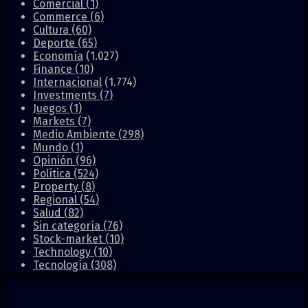
Comercial
(1)
Commerce
(6)
Cultura
(60)
Deporte
(65)
Economía
(1.027)
Finance
(10)
Internacional
(1.774)
Investments
(7)
Juegos
(1)
Markets
(7)
Medio Ambiente
(298)
Mundo
(1)
Opinión
(96)
Política
(524)
Property
(8)
Regional
(54)
Salud
(82)
Sin categoría
(76)
Stock-market
(10)
Technology
(10)
Tecnología
(308)