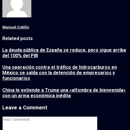
Manuel Cotillo
Related posts
La deuda pública de España se reduce, pero sigue arriba
del 100% del PIB
Una operación contra el tráfico de hidrocarburos en
México se salda con la detención de empresarios y
funcionarios
China le extiende a Trump una «alfombra de bienvenida»
con un arma económica inédita
Leave a Comment