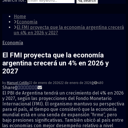
Search for:
Search
Home
Economía
El FMI proyecta que la economía argentina crecerá
un 4% en 2026 y 2027
Economía
El FMI proyecta que la economía
argentina crecerá un 4% en 2026 y
2027
by
Manuel Cotillo
22 de enero de 2026
22 de enero de 2026
0
480
Share
0
El PBI de Argentina tendrá un crecimiento del 4% en 2026
y 2027, según las proyecciones del Fondo Monetario
Internacional (FMI). El organismo mantuvo su perspectiva
para el país, al tiempo que consideró que la economía
mundial está en una senda de expansión “firme”, pero
bajo presiones significativas. También ubicó al país entre
las economías con mejor desempeño relativo a nivel