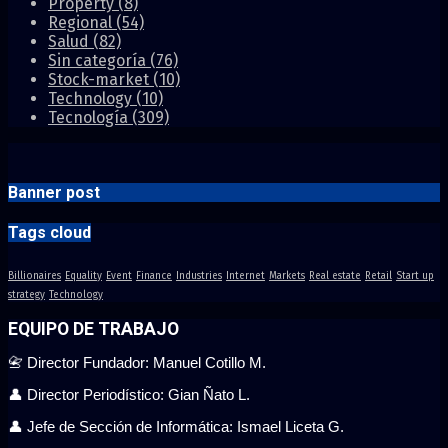
Property
(8)
Regional
(54)
Salud
(82)
Sin categoría
(76)
Stock-market
(10)
Technology
(10)
Tecnología
(309)
Banner post
Tags cloud
Billionaires
Equality
Event
Finance
Industries
Internet
Markets
Real estate
Retail
Start up
strategy
Technology
EQUIPO DE TRABAJO
📇 Director Fundador: Manuel Cotillo M.
👤 Director Periodístico: Gian Ñato L.
👤 Jefe de Sección de Informática: Ismael Liceta G.