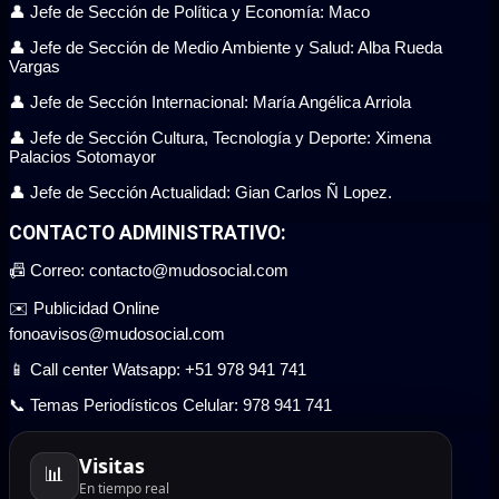
👤 Jefe de Sección de Política y Economía: Maco
👤 Jefe de Sección de Medio Ambiente y Salud: Alba Rueda
Vargas
👤 Jefe de Sección Internacional: María Angélica Arriola
👤 Jefe de Sección Cultura, Tecnología y Deporte: Ximena
Palacios Sotomayor
👤 Jefe de Sección Actualidad: Gian Carlos Ñ Lopez.
CONTACTO ADMINISTRATIVO:
📠 Correo: contacto@mudosocial.com
✉️ Publicidad Online
fonoavisos@mudosocial.com
📱 Call center Watsapp: +51 978 941 741
📞 Temas Periodísticos Celular: 978 941 741
Visitas
📊
En tiempo real