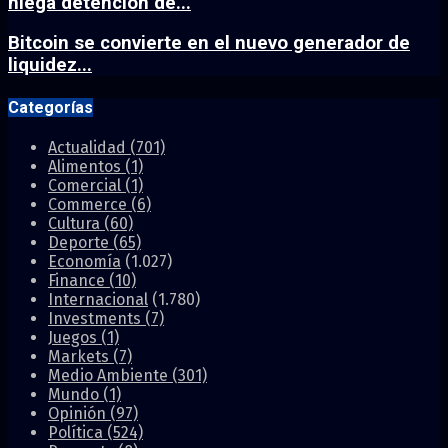
niega detención de...
Bitcoin se convierte en el nuevo generador de
liquidez...
Categorías
Actualidad
(701)
Alimentos
(1)
Comercial
(1)
Commerce
(6)
Cultura
(60)
Deporte
(65)
Economía
(1.027)
Finance
(10)
Internacional
(1.780)
Investments
(7)
Juegos
(1)
Markets
(7)
Medio Ambiente
(301)
Mundo
(1)
Opinión
(97)
Política
(524)