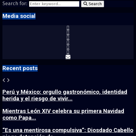
Search for:
Search
Media social
Recent posts
Perú y México: orgullo gastronómico, identidad
herida y el riesgo de vivir...
Mientras León XIV celebra su primera Navidad
como Papa...
“Es una mentirosa compulsiva”: Diosdado Cabello