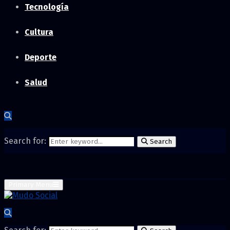
Tecnología
Cultura
Deporte
Salud
Search for:
Search
Primary Menu