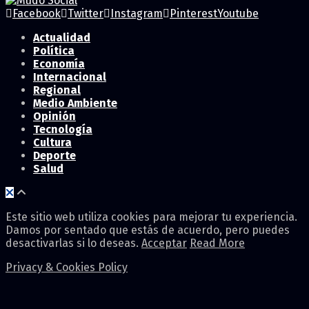
Facebook
Twitter
Instagram
Pinterest
Youtube
Actualidad
Política
Economía
Internacional
Regional
Medio Ambiente
Opinión
Tecnología
Cultura
Deporte
Salud
Este sitio web utiliza cookies para mejorar tu experiencia.
Damos por sentado que estás de acuerdo, pero puedes
desactivarlas si lo deseas.
Acceptar
Read More
Privacy & Cookies Policy