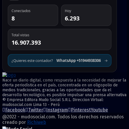
Conectados
Hoy
8
6.293
Total vistas
16.907.393
¿Quieres este contador?
WhatsApp +51944938306
→
Nace un diario digital, como respuesta a la necesidad de mejorar la
oferta periodística en el país, concentrada en un oligopolio de
medios tradicionales, gracias a las oportunidades que da el
desarrollo tecnológico, es posible impulsar una prensa alternativa
© Empresa Editora Mudo Social S.R.L. Direccion Virtual:
mudosocial.com Lima 13 - Perú
Facebook
Twitter
Instagram
Pinterest
Youtube
@2022 - mudosocial.com. Todos los derechos reservados
creado por
Richiweb