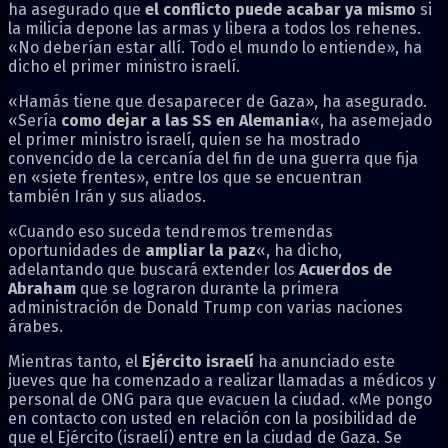
ha asegurado que
el conflicto puede acabar ya mismo
si
la milicia depone las armas y libera a todos los rehenes.
«No deberían estar allí. Todo el mundo lo entiende», ha
dicho el primer ministro israelí.
«Hamás tiene que desaparecer de Gaza», ha asegurado.
«Sería
como dejar a las SS en Alemania
«, ha asemejado
el primer ministro israelí, quien se ha mostrado
convencido de la cercanía del fin de una guerra que fija
en «siete frentes», entre los que se encuentran
también Irán y sus aliados.
«Cuando eso suceda tendremos tremendas
oportunidades de
ampliar la paz
«, ha dicho,
adelantando que buscará extender los
Acuerdos de
Abraham
que se lograron durante la primera
administración de Donald Trump con varias naciones
árabes.
Mientras tanto, el
Ejército israelí
ha anunciado este
jueves que ha comenzado a realizar llamadas a médicos y
personal de ONG para que evacuen la ciudad. «Me pongo
en contacto con usted en relación con la posibilidad de
que el Ejército (israelí) entre en la ciudad de Gaza. Se