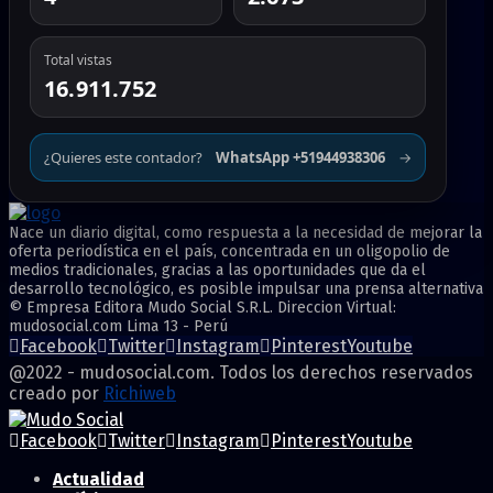
Total vistas
16.911.752
¿Quieres este contador?
WhatsApp +51944938306
→
Nace un diario digital, como respuesta a la necesidad de mejorar la
oferta periodística en el país, concentrada en un oligopolio de
medios tradicionales, gracias a las oportunidades que da el
desarrollo tecnológico, es posible impulsar una prensa alternativa
© Empresa Editora Mudo Social S.R.L. Direccion Virtual:
mudosocial.com Lima 13 - Perú
Facebook
Twitter
Instagram
Pinterest
Youtube
@2022 - mudosocial.com. Todos los derechos reservados
creado por
Richiweb
Facebook
Twitter
Instagram
Pinterest
Youtube
Actualidad