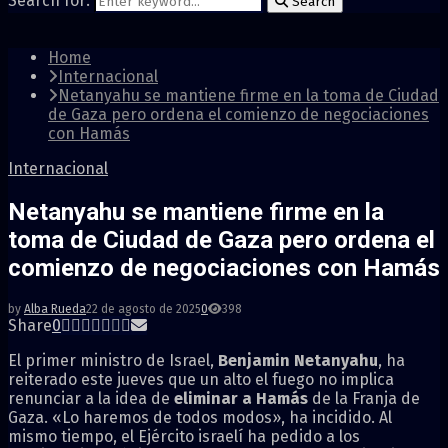
Search for:
Search
Home
Internacional
Netanyahu se mantiene firme en la toma de Ciudad
de Gaza pero ordena el comienzo de negociaciones
con Hamás
Internacional
Netanyahu se mantiene firme en la
toma de Ciudad de Gaza pero ordena el
comienzo de negociaciones con Hamás
by
Alba Rueda
22 de agosto de 2025
0
398
Share
0
El primer ministro de Israel,
Benjamin Netanyahu
, ha
reiterado este jueves que un alto el fuego no implica
renunciar a la idea de
eliminar a
Hamás
de la Franja de
Gaza. «Lo haremos de todos modos», ha incidido. Al
mismo tiempo, el Ejército israelí ha pedido a los