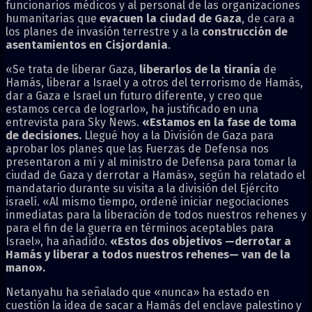
funcionarios médicos y al personal de las organizaciones
humanitarias que
evacuen la ciudad de Gaza
, de cara a
los planes de invasión terrestre y a la
construcción de
asentamientos en Cisjordania
.
«Se trata de liberar Gaza,
liberarlos de la tiranía
de
Hamás, liberar a Israel y a otros del terrorismo de Hamás,
dar a Gaza e Israel un futuro diferente, y creo que
estamos cerca de lograrlo», ha justificado en una
entrevista para Sky News.
«Estamos en la fase de toma
de decisiones.
Llegué hoy a la División de Gaza para
aprobar los planes que las Fuerzas de Defensa nos
presentaron a mí y al ministro de Defensa para tomar la
ciudad de Gaza y derrotar a Hamás», según ha relatado el
mandatario durante su visita a la división del Ejército
israelí. «Al mismo tiempo, ordené iniciar negociaciones
inmediatas para la liberación de todos nuestros rehenes y
para el fin de la guerra en términos aceptables para
Israel», ha añadido.
«Estos dos objetivos —derrotar a
Hamás y liberar a todos nuestros rehenes— van de la
mano».
Netanyahu ha señalado que «nunca» ha estado en
cuestión la idea de sacar a Hamás del enclave palestino y