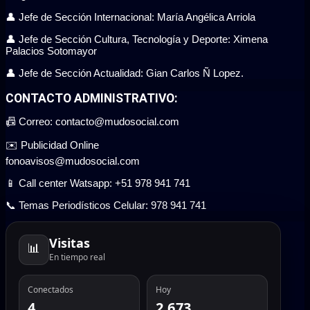
👤 Jefe de Sección Internacional: María Angélica Arriola
👤 Jefe de Sección Cultura, Tecnología y Deporte: Ximena
Palacios Sotomayor
👤 Jefe de Sección Actualidad: Gian Carlos Ñ Lopez.
CONTACTO ADMINISTRATIVO:
📠 Correo: contacto@mudosocial.com
✉️ Publicidad Online
fonoavisos@mudosocial.com
📱 Call center Watsapp: +51 978 941 741
📞 Temas Periodísticos Celular: 978 941 741
Visitas
📊
En tiempo real
Conectados
Hoy
4
2.673