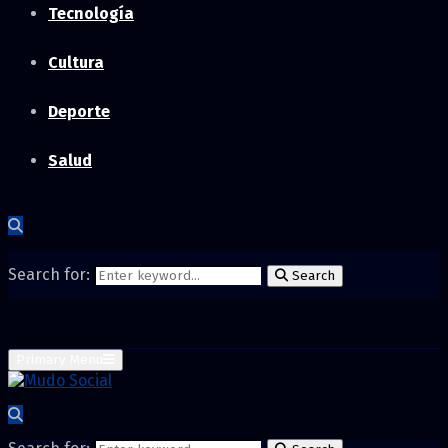
Tecnología
Cultura
Deporte
Salud
Search for:
Search
Primary Menu