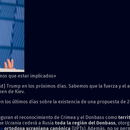
mos que estar implicados»
d] Trump en los próximos días. Sabemos que la fuerza y ​​el
men de Kiev.
 los últimos días sobre la existencia de una propuesta de 
figuran el reconocimiento de Crimea y el Donbass como
terri
ue Ucrania cederá a Rusia
toda la región del Donbass
, otorg
ia
ortodoxa ucraniana canónica
(UPTs). Además, no se perm