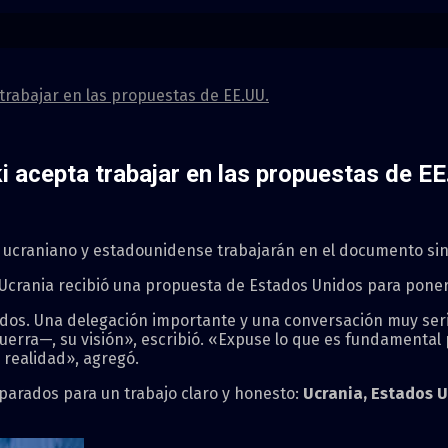
rabajar en las propuestas de EE.UU.
 acepta trabajar en las propuestas de EE
os ucraniano y estadounidense trabajarán en el documento sin
rania recibió una propuesta de Estados Unidos para poner fi
dos. Una delegación importante y una conversación muy ser
uerra—, su visión», escribió. «Expuse lo que es fundamental
 realidad», agregó.
arados para un trabajo claro y honesto:
Ucrania, Estados U