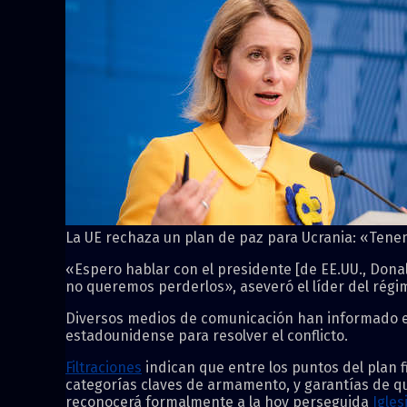
La UE rechaza un plan de paz para Ucrania: «Tene
«Espero hablar con el presidente [de EE.UU., Donal
no queremos perderlos», aseveró el líder del régi
Diversos medios de comunicación han informado en
estadounidense para resolver el conflicto.
Filtraciones
indican que entre los puntos del plan 
categorías claves de armamento, y garantías de q
reconocerá formalmente a la hoy perseguida
Igles