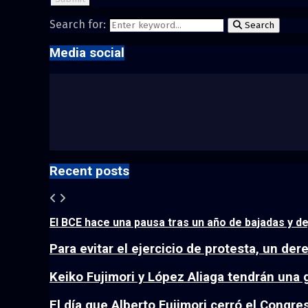
Search for:
Search
Media social
Recent posts
El BCE hace una pausa tras un año de bajadas y dej
Para evitar el ejercicio de protesta, un der
Keiko Fujimori y López Aliaga tendrán una 
El día que Alberto Fujimori cerró el Congreso