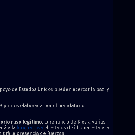
 apoyo de Estados Unidos pueden acercar la paz, y
28 puntos elaborada por el mandatario
torio ruso legítimo
,
la renuncia de Kiev a varias
ará a la
lengua rusa
el estatus de idioma estatal y
itirá la presencia de Fuerzas