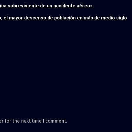
única sobreviviente de un accidente aéreo»
ño, el mayor descenso de población en más de medio siglo
er for the next time I comment.