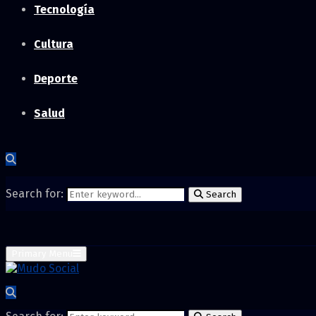
Tecnología
Cultura
Deporte
Salud
Search for:
Search
Primary Menu