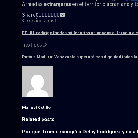
Armadas
extranjeras
en el territorio ucraniano y E
Share
0
previous post
EE.UU. redirige fondos millonarios asignados a Ucrania a e
next post
Putin a Maduro: Venezuela superará con dignidad todas l
Manuel Cotillo
Related posts
Por qué Trump escogió a Delcy Rodríguez y no a