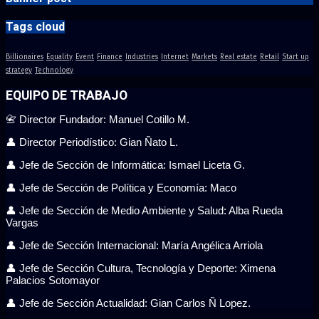
Tags cloud
Billionaires
Equality
Event
Finance
Industries
Internet
Markets
Real estate
Retail
Start up
strategy
Technology
EQUIPO DE TRABAJO
📇 Director Fundador: Manuel Cotillo M.
👤 Director Periodístico: Gian Ñato L.
👤 Jefe de Sección de Informática: Ismael Liceta G.
👤 Jefe de Sección de Política y Economía: Maco
👤 Jefe de Sección de Medio Ambiente y Salud: Alba Rueda
Vargas
👤 Jefe de Sección Internacional: María Angélica Arriola
👤 Jefe de Sección Cultura, Tecnología y Deporte: Ximena
Palacios Sotomayor
👤 Jefe de Sección Actualidad: Gian Carlos Ñ Lopez.