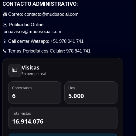
CONTACTO ADMINISTRATIVO:
📠 Correo: contacto@mudosocial.com
✉️ Publicidad Online
fonoavisos@mudosocial.com
📱 Call center Watsapp: +51 978 941 741
📞 Temas Periodísticos Celular: 978 941 741
Visitas
📊
En tiempo real
Conectados
Hoy
6
5.000
Total vistas
16.914.076