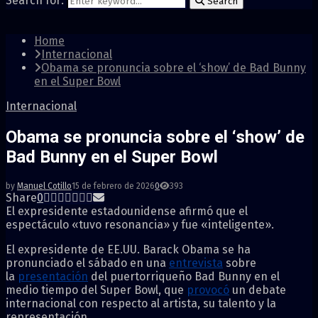
Search for:
Search
Home
Internacional
Obama se pronuncia sobre el ‘show’ de Bad Bunny
en el Super Bowl
Internacional
Obama se pronuncia sobre el ‘show’ de
Bad Bunny en el Super Bowl
by
Manuel Cotillo
15 de febrero de 2026
0
393
Share
0
El expresidente estadounidense afirmó que el
espectáculo «tuvo resonancia» y fue «inteligente».
El expresidente de EE.UU. Barack Obama se ha
pronunciado el sábado en una
entrevista
sobre
la
presentación
del puertorriqueño Bad Bunny en el
medio tiempo del Super Bowl, que
provocó
un debate
internacional con respecto al artista, su talento y la
representación.