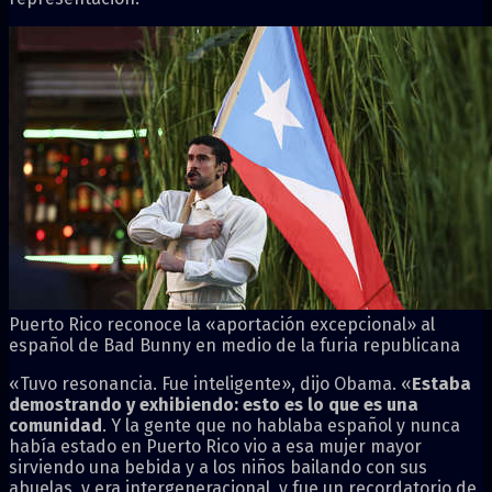
Puerto Rico reconoce la «aportación excepcional» al
español de Bad Bunny en medio de la furia republicana
«Tuvo resonancia. Fue inteligente», dijo Obama. «
Estaba
demostrando y exhibiendo: esto es lo que es una
comunidad
. Y la gente que no hablaba español y nunca
había estado en Puerto Rico vio a esa mujer mayor
sirviendo una bebida y a los niños bailando con sus
abuelas, y era intergeneracional, y fue un recordatorio de