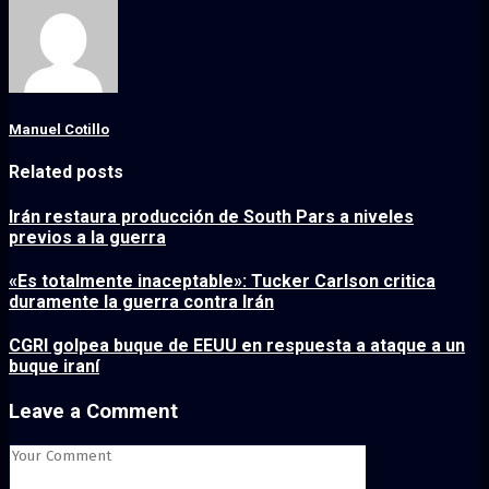
Manuel Cotillo
Related posts
Irán restaura producción de South Pars a niveles
previos a la guerra
«Es totalmente inaceptable»: Tucker Carlson critica
duramente la guerra contra Irán
CGRI golpea buque de EEUU en respuesta a ataque a un
buque iraní
Leave a Comment