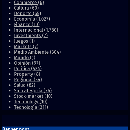
Commerce
(6)
Cultura
(60)
Deporte
(65)
Economía
(1.027)
Finance
(10)
Internacional
(1.780)
Investments
(7)
Juegos
(1)
Markets
(7)
Medio Ambiente
(304)
Mundo
(1)
Opinión
(97)
Política
(524)
Property
(8)
Regional
(54)
Salud
(82)
Sin categoría
(76)
Stock-market
(10)
Technology
(10)
Tecnología
(311)
Banner post