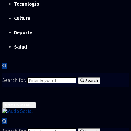
Tecnología
Cultura
Deporte
Salud
Search for:
Search
Primary Menu