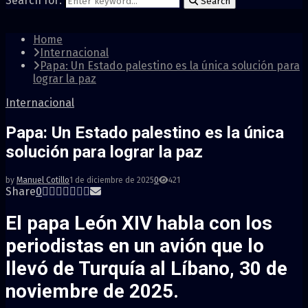
Search for:
Search
Home
Internacional
Papa: Un Estado palestino es la única solución para
lograr la paz
Internacional
Papa: Un Estado palestino es la única
solución para lograr la paz
by
Manuel Cotillo
1 de diciembre de 2025
0
421
Share
0
El papa León XIV habla con los
periodistas en un avión que lo
llevó de Turquía al Líbano, 30 de
noviembre de 2025.