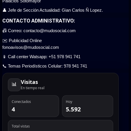
Palacios Sotomayor
👤 Jefe de Sección Actualidad: Gian Carlos Ñ Lopez.
CONTACTO ADMINISTRATIVO:
📠 Correo: contacto@mudosocial.com
✉️ Publicidad Online
fonoavisos@mudosocial.com
📱 Call center Watsapp: +51 978 941 741
📞 Temas Periodísticos Celular: 978 941 741
Visitas
📊
En tiempo real
Conectados
Hoy
4
5.592
Total vistas