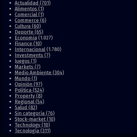
Actualidad
(701)
Alimentos
(1)
Comercial
(1)
Commerce
(6)
Cultura
(60)
Deporte
(65)
Economía
(1.027)
Finance
(10)
Internacional
(1.780)
Investments
(7)
Juegos
(1)
Markets
(7)
Medio Ambiente
(304)
Mundo
(1)
Opinión
(97)
Política
(524)
Property
(8)
Regional
(54)
Salud
(82)
Sin categoría
(76)
Stock-market
(10)
Technology
(10)
Tecnología
(311)