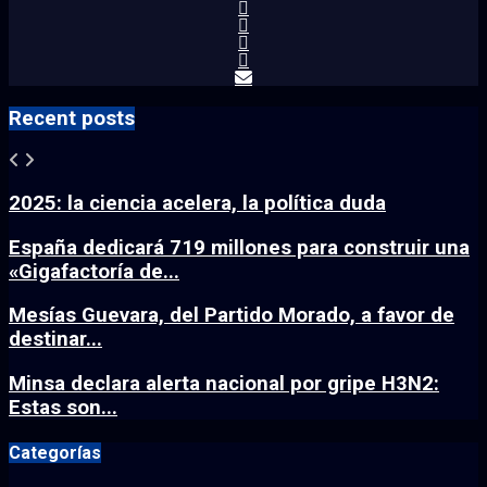
Recent posts
2025: la ciencia acelera, la política duda
España dedicará 719 millones para construir una
«Gigafactoría de...
Mesías Guevara, del Partido Morado, a favor de
destinar...
Minsa declara alerta nacional por gripe H3N2:
Estas son...
Categorías