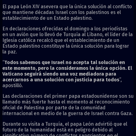
El papa León XIV asevera que la única solución al conflicto
que mantiene décadas Israel con los palestinos es el
establecimiento de un Estado palestino.
En declaraciones ofrecidas el domingo a los periodistas
en un avión que lo llevó de Turquía al Líbano, el líder de la
Iglesia católica recalcó que el establecimiento de un
Estado palestino constituye la única solución para lograr
la paz.
“
Todos sabemos que Israel no acepta tal solución en
este momento, pero la consideramos la única opción. El
Vaticano seguirá siendo una voz mediadora para
acercarnos a una solución con justicia para todos
”,
apostilló.
Las declaraciones del primer papa estadounidense son su
llamado más fuerte hasta el momento al reconocimiento
oficial de Palestina por parte de la comunidad
internacional en medio de la guerra de Israel contra Gaza.
Durante su visita a Turquía, el papa León advirtió que el
futuro de la humanidad está en peligro debido al
significativo número de conflictos sangrientos en el