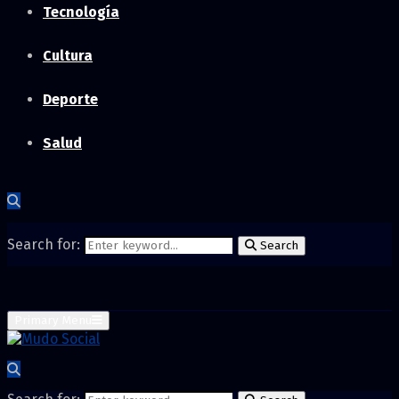
Tecnología
Cultura
Deporte
Salud
Search for:
Search
Primary Menu