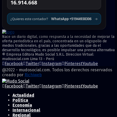
16.914.668
¿Quieres este contador?
WhatsApp +51944938306
→
Nace un diario digital, como respuesta a la necesidad de mejorar la
oferta periodística en el país, concentrada en un oligopolio de
medios tradicionales, gracias a las oportunidades que da el
desarrollo tecnológico, es posible impulsar una prensa alternativa
© Empresa Editora Mudo Social S.R.L. Direccion Virtual:
mudosocial.com Lima 13 - Perú
Facebook
Twitter
Instagram
Pinterest
Youtube
@2022 - mudosocial.com. Todos los derechos reservados
creado por
Richiweb
Facebook
Twitter
Instagram
Pinterest
Youtube
Actualidad
Política
Economía
Internacional
Regional