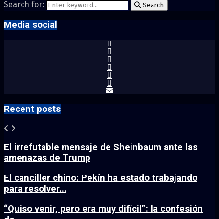
Search for:
Search
Media social
Recent posts
El irrefutable mensaje de Sheinbaum ante las
amenazas de Trump
El canciller chino: Pekín ha estado trabajando
para resolver...
“Quiso venir, pero era muy difícil”: la confesión