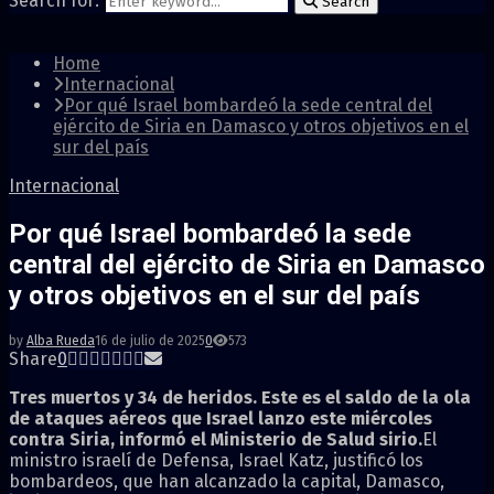
Search for:
Search
Home
Internacional
Por qué Israel bombardeó la sede central del
ejército de Siria en Damasco y otros objetivos en el
sur del país
Internacional
Por qué Israel bombardeó la sede
central del ejército de Siria en Damasco
y otros objetivos en el sur del país
by
Alba Rueda
16 de julio de 2025
0
573
Share
0
Tres muertos y 34 de heridos. Este es el saldo de la ola
de ataques aéreos que Israel lanzo este miércoles
contra Siria, informó el Ministerio de Salud sirio.
El
ministro israelí de Defensa, Israel Katz, justificó los
bombardeos, que han alcanzado la capital, Damasco,