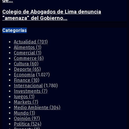
de...
Colegio de Abogados de Lima denuncia
“amenaza” del Gobierno...
Categorías
Actualidad
(701)
Alimentos
(1)
Comercial
(1)
Commerce
(6)
Cultura
(60)
Deporte
(65)
Economía
(1.027)
Finance
(10)
Internacional
(1.780)
Investments
(7)
Juegos
(1)
Markets
(7)
Medio Ambiente
(304)
Mundo
(1)
Opinión
(97)
Política
(524)