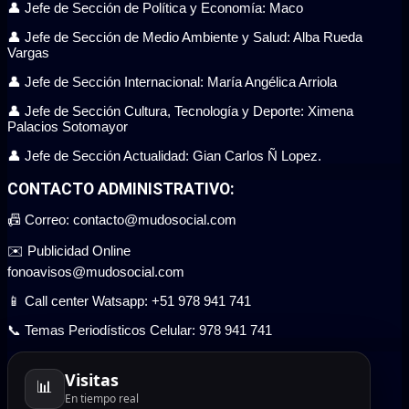
👤 Jefe de Sección de Política y Economía: Maco
👤 Jefe de Sección de Medio Ambiente y Salud: Alba Rueda
Vargas
👤 Jefe de Sección Internacional: María Angélica Arriola
👤 Jefe de Sección Cultura, Tecnología y Deporte: Ximena
Palacios Sotomayor
👤 Jefe de Sección Actualidad: Gian Carlos Ñ Lopez.
CONTACTO ADMINISTRATIVO:
📠 Correo: contacto@mudosocial.com
✉️ Publicidad Online
fonoavisos@mudosocial.com
📱 Call center Watsapp: +51 978 941 741
📞 Temas Periodísticos Celular: 978 941 741
Visitas
📊
En tiempo real