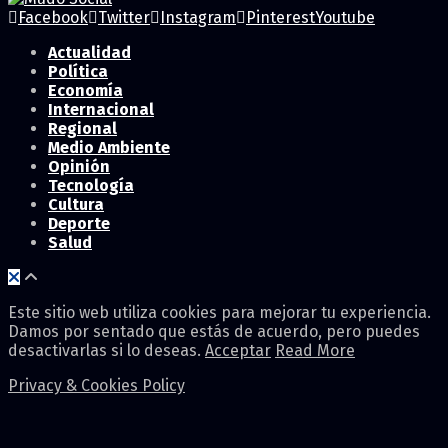
Facebook
Twitter
Instagram
Pinterest
Youtube
Actualidad
Política
Economía
Internacional
Regional
Medio Ambiente
Opinión
Tecnología
Cultura
Deporte
Salud
Este sitio web utiliza cookies para mejorar tu experiencia.
Damos por sentado que estás de acuerdo, pero puedes
desactivarlas si lo deseas.
Acceptar
Read More
Privacy & Cookies Policy