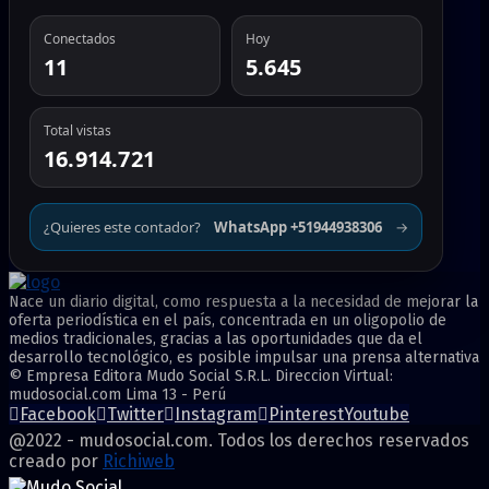
Conectados
Hoy
11
5.645
Total vistas
16.914.721
¿Quieres este contador?
WhatsApp +51944938306
→
Nace un diario digital, como respuesta a la necesidad de mejorar la
oferta periodística en el país, concentrada en un oligopolio de
medios tradicionales, gracias a las oportunidades que da el
desarrollo tecnológico, es posible impulsar una prensa alternativa
© Empresa Editora Mudo Social S.R.L. Direccion Virtual:
mudosocial.com Lima 13 - Perú
Facebook
Twitter
Instagram
Pinterest
Youtube
@2022 - mudosocial.com. Todos los derechos reservados
creado por
Richiweb