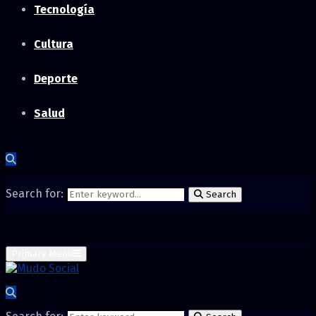
Tecnología
Cultura
Deporte
Salud
Search for:
Search
Primary Menu