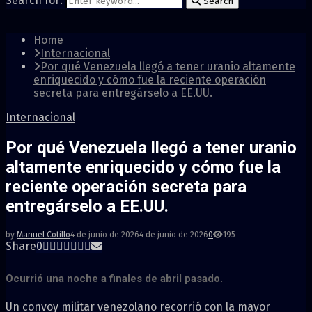
Search for:
Search
Home
Internacional
Por qué Venezuela llegó a tener uranio altamente
enriquecido y cómo fue la reciente operación
secreta para entregárselo a EE.UU.
Internacional
Por qué Venezuela llegó a tener uranio
altamente enriquecido y cómo fue la
reciente operación secreta para
entregárselo a EE.UU.
by
Manuel Cotillo
4 de junio de 2026
4 de junio de 2026
0
195
Share
0
Ocurrió una noche a finales de abril pasado.
Un convoy militar venezolano recorrió con la mayor