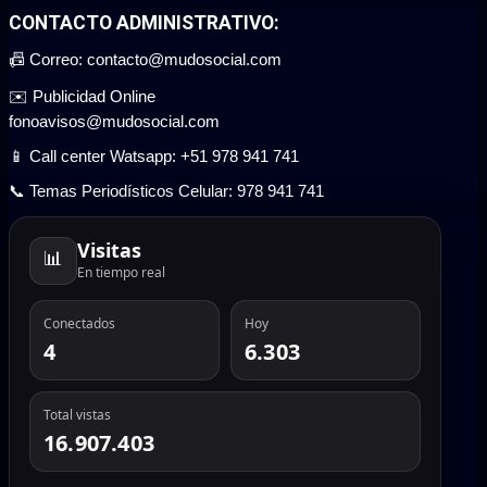
CONTACTO ADMINISTRATIVO:
📠 Correo: contacto@mudosocial.com
✉️ Publicidad Online
fonoavisos@mudosocial.com
📱 Call center Watsapp: +51 978 941 741
📞 Temas Periodísticos Celular: 978 941 741
Visitas
📊
En tiempo real
Conectados
Hoy
4
6.303
Total vistas
16.907.403