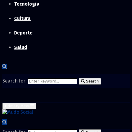
Tecnología
Cultura
Deporte
Salud
Search for:
Search
Primary Menu