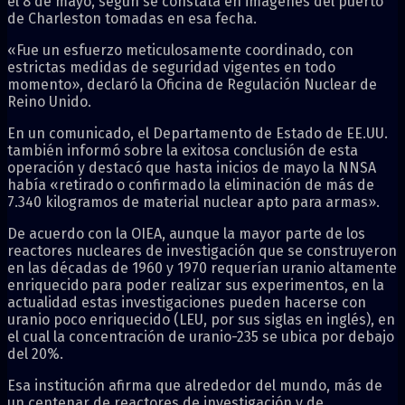
el 8 de mayo, según se constata en imágenes del puerto
de Charleston tomadas en esa fecha.
«Fue un esfuerzo meticulosamente coordinado, con
estrictas medidas de seguridad vigentes en todo
momento», declaró la Oficina de Regulación Nuclear de
Reino Unido.
En un comunicado, el Departamento de Estado de EE.UU.
también informó sobre la exitosa conclusión de esta
operación y destacó que hasta inicios de mayo la NNSA
había «retirado o confirmado la eliminación de más de
7.340 kilogramos de material nuclear apto para armas».
De acuerdo con la OIEA, aunque la mayor parte de los
reactores nucleares de investigación que se construyeron
en las décadas de 1960 y 1970 requerían uranio altamente
enriquecido para poder realizar sus experimentos, en la
actualidad estas investigaciones pueden hacerse con
uranio poco enriquecido (LEU, por sus siglas en inglés), en
el cual la concentración de uranio-235 se ubica por debajo
del 20%.
Esa institución afirma que alrededor del mundo, más de
un centenar de reactores de investigación y de