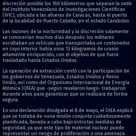
discreción posible los 160 kilómetros que separan la sede
del Instituto Venezolano de Investigaciones Científicas
(IVIC), ubicada a las afueras de Caracas, hasta el puerto
de la localidad de Puerto Cabello, en el estado Carabobo.
Las razones de la nocturnidad y la discreción solamente
se conocerían muchos días después: los militares
escoltaban un vehículo que transportaba un contenedor
en cuyo interior había unos 13 kilogramos de uranio
altamente enriquecido, con el objetivo de que fuera
trasladado hasta Estados Unidos.
La operación de extracción contó con la participación de
los gobiernos de Venezuela, Estados Unidos y Reino
Unido, así como del Organismo Internacional de Energía
Atómica (OIEA) que -según revelaron luego- trabajaron
durante años para garantizar que se realizara de forma
segura.
En una declaración divulgada el 8 de mayo, el OIEA explicó
que se trataba de «una misión conjunta cuidadosamente
planificada, llevada a cabo bajo estrictas medidas de
seguridad, ya que este tipo de material nuclear puede
representar un riesgo de proliferación o una amenaza