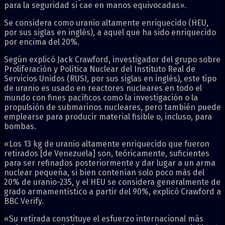
para la seguridad si cae en manos equivocadas».
Se considera como uranio altamente enriquecido (HEU,
por sus siglas en inglés), a aquel que ha sido enriquecido
por encima del 20%.
Según explicó Jack Crawford, investigador del grupo sobre
Proliferación y Política Nuclear del Instituto Real de
Servicios Unidos (RUSI, por sus siglas en inglés), este tipo
de uranio es usado en reactores nucleares en todo el
mundo con fines pacíficos como la investigación o la
propulsión de submarinos nucleares, pero también puede
emplearse para producir material fisible o, incluso, para
bombas.
«Los 13 kg de uranio altamente enriquecido que fueron
retirados [de Venezuela] son, teóricamente, suficientes
para ser refinados posteriormente y dar lugar a un arma
nuclear pequeña, si bien contenían solo poco más del
20% de uranio-235, y el HEU se considera generalmente de
grado armamentístico a partir del 90%, explicó Crawford a
BBC Verify.
«Su retirada constituye el esfuerzo internacional más