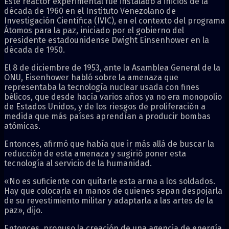
Este reactor experimental fue instalado a inicios de la
década de 1960 en el Instituto Venezolano de
Investigación Científica (IVIC), en el contexto del programa
Átomos para la paz, iniciado por el gobierno del
presidente estadounidense Dwight Einsenhower en la
década de 1950.
El 8 de diciembre de 1953, ante la Asamblea General de la
ONU, Eisenhower habló sobre la amenaza que
representaba la tecnología nuclear usada con fines
bélicos, que desde hacía varios años ya no era monopolio
de Estados Unidos, y de los riesgos de proliferación a
medida que más países aprendían a producir bombas
atómicas.
Entonces, afirmó que había que ir más allá de buscar la
reducción de esta amenaza y sugirió poner esta
tecnología al servicio de la humanidad.
«No es suficiente con quitarle esta arma a los soldados.
Hay que colocarla en manos de quienes sepan despojarla
de su revestimiento militar y adaptarla a las artes de la
paz», dijo.
Entonces, propuso la creación de una agencia de energía