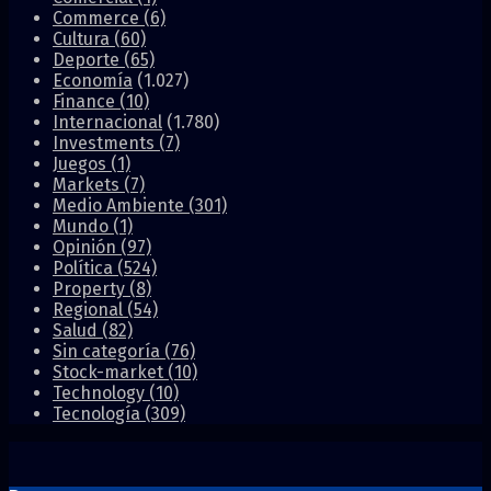
Commerce
(6)
Cultura
(60)
Deporte
(65)
Economía
(1.027)
Finance
(10)
Internacional
(1.780)
Investments
(7)
Juegos
(1)
Markets
(7)
Medio Ambiente
(301)
Mundo
(1)
Opinión
(97)
Política
(524)
Property
(8)
Regional
(54)
Salud
(82)
Sin categoría
(76)
Stock-market
(10)
Technology
(10)
Tecnología
(309)