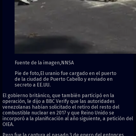
Fuente de la imagen,
NNSA
Pie de foto,
El uranio fue cargado en el puerto
de la ciudad de Puerto Cabello y enviado en
secreto a EE.UU.
El gobierno británico, que también participó en la
operación, le dijo a BBC Verify que las autoridades
venezolanas habían solicitado el retiro del resto del
combustible nuclear en 2017 y que Reino Unido se
incorporó a la planificación al año siguiente, a petición del
OIEA.
Pero fue la captura el pasado 3 de enero del entonces