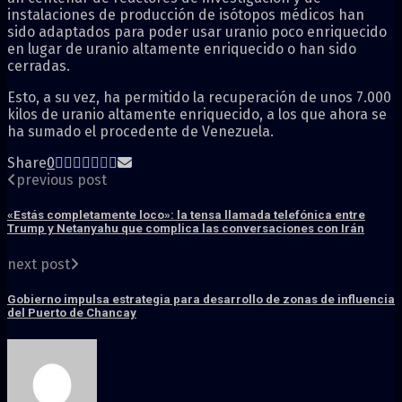
instalaciones de producción de isótopos médicos han
sido adaptados para poder usar uranio poco enriquecido
en lugar de uranio altamente enriquecido o han sido
cerradas.
Esto, a su vez, ha permitido la recuperación de unos 7.000
kilos de uranio altamente enriquecido, a los que ahora se
ha sumado el procedente de Venezuela.
Share
0
previous post
«Estás completamente loco»: la tensa llamada telefónica entre
Trump y Netanyahu que complica las conversaciones con Irán
next post
Gobierno impulsa estrategia para desarrollo de zonas de influencia
del Puerto de Chancay