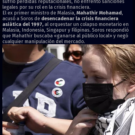
sufrió pérdidas reputacionales, no enfrentó sanciones
legales por su rol en la crisis financiera.
El ex primer ministro de Malasia,
Mahathir Mohamad
,
acusó a Soros de
desencadenar la crisis financiera
asiática del 1997,
al orquestar un colapso monetario en
Malasia, Indonesia, Singapur y Filipinas. Soros respondió
que Mahathir buscaba «ganarse al público local» y negó
cualquier manipulación del mercado.