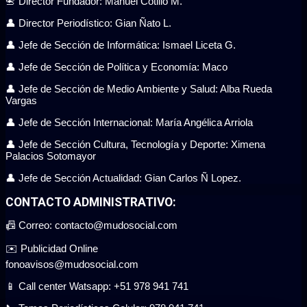
📇 Director Fundador: Manuel Cotillo M.
👤 Director Periodístico: Gian Ñato L.
👤 Jefe de Sección de Informática: Ismael Liceta G.
👤 Jefe de Sección de Política y Economía: Maco
👤 Jefe de Sección de Medio Ambiente y Salud: Alba Rueda
Vargas
👤 Jefe de Sección Internacional: María Angélica Arriola
👤 Jefe de Sección Cultura, Tecnología y Deporte: Ximena
Palacios Sotomayor
👤 Jefe de Sección Actualidad: Gian Carlos Ñ Lopez.
CONTACTO ADMINISTRATIVO:
📠 Correo: contacto@mudosocial.com
✉️ Publicidad Online
fonoavisos@mudosocial.com
📱 Call center Watsapp: +51 978 941 741