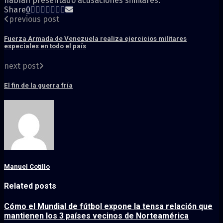
habían presentado acusaciones similares.
Share
0
previous post
Fuerza Armada de Venezuela realiza ejercicios militares
especiales en todo el país
next post
El fin de la guerra fría
Manuel Cotillo
Related posts
Cómo el Mundial de fútbol expone la tensa relación que
mantienen los 3 países vecinos de Norteamérica