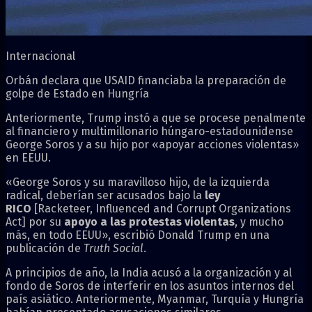
Internacional
Orbán declara que USAID financiaba la preparación de
golpe de Estado en Hungría
Anteriormente, Trump instó a que se procese penalmente
al financiero y multimillonario húngaro-estadounidense
George Soros y a su hijo por «apoyar acciones violentas»
en EEUU.
«George Soros y su maravilloso hijo, de la izquierda
radical, deberían ser acusados bajo la
ley
RICO
[Racketeer, Influenced and Corrupt Organizations
Act] por su
apoyo a las protestas violentas
, y mucho
más, en todo EEUU», escribió Donald Trump en una
publicación de
Truth Social
.
A principios de año, la India acusó a la organización y al
fondo de Soros de interferir en los asuntos internos del
país asiático. Anteriormente, Myanmar, Turquía y Hungría