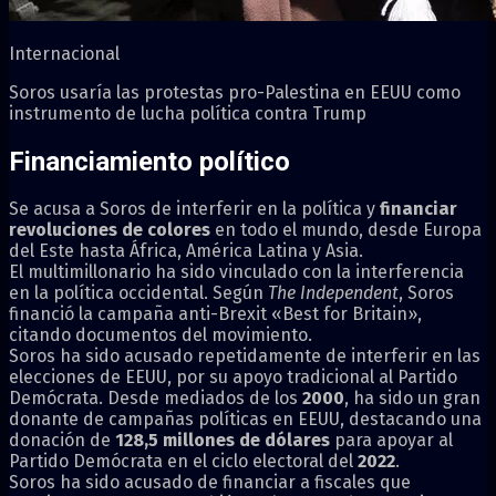
Internacional
Soros usaría las protestas pro-Palestina en EEUU como
instrumento de lucha política contra Trump
Financiamiento político
Se acusa a Soros de interferir en la política y
financiar
revoluciones de colores
en todo el mundo, desde Europa
del Este hasta África, América Latina y Asia.
El multimillonario ha sido vinculado con la interferencia
en la política occidental. Según
The Independent
, Soros
financió la campaña anti-Brexit «Best for Britain»,
citando documentos del movimiento.
Soros ha sido acusado repetidamente de interferir en las
elecciones de EEUU, por su apoyo tradicional al Partido
Demócrata. Desde mediados de los
2000
, ha sido un gran
donante de campañas políticas en EEUU, destacando una
donación de
128,5 millones de dólares
para apoyar al
Partido Demócrata en el ciclo electoral del
2022
.
Soros ha sido acusado de financiar a fiscales que