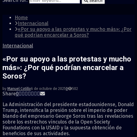
Search for:
Search
Home
Internacional
«Por su apoyo a las protestas y mucho más»: ¿Por
qué podrían encarcelar a Soros?
Internacional
«Por su apoyo a las protestas y mucho
más»: ¿Por qué podrían encarcelar a
Soros?
by
Manuel Cotillo
6 de octubre de 2025
0
502
Share
0
La Administración del presidente estadounidense, Donald
Trump, intensifica la presión sobre el imperio de poder
blando del empresario George Soros tras las revelaciones
sobre los estrechos vínculos de la Open Society
Foundations con la USAID y la supuesta obtención de
beneficios de sus actividades.