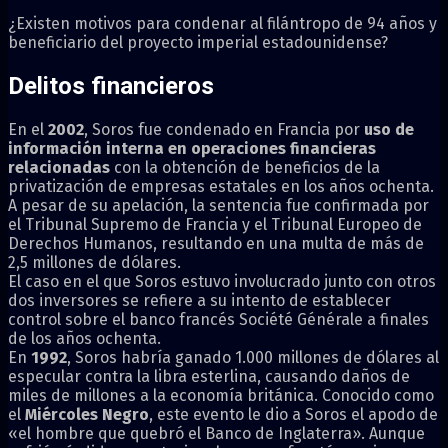
¿Existen motivos para condenar al filántropo de 94 años y
beneficiario del proyecto imperial estadounidense?
Delitos financieros
En el
2002
, Soros fue condenado en Francia por
uso de
información interna en operaciones financieras
relacionadas
con la obtención de beneficios de la
privatización de empresas estatales en los años ochenta.
A pesar de su apelación, la sentencia fue confirmada por
el Tribunal Supremo de Francia y el Tribunal Europeo de
Derechos Humanos, resultando en una multa de más de
2,5 millones de dólares.
El caso en el que Soros estuvo involucrado junto con otros
dos inversores se refiere a su intento de establecer
control sobre el banco francés Société Générale a finales
de los años ochenta.
En
1992
, Soros habría ganado 1.000 millones de dólares al
especular contra la libra esterlina, causando daños de
miles de millones a la economía británica. Conocido como
el
Miércoles Negro
, este evento le dio a Soros el apodo de
«el hombre que quebró el Banco de Inglaterra». Aunque