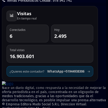
📞 Temas Periodísticos Celular: 978 941 741
Visitas
📊
En tiempo real
Conectados
Hoy
6
2.495
Total vistas
16.903.601
¿Quieres este contador?
WhatsApp +51944938306
→
Nace un diario digital, como respuesta a la necesidad de mejorar la
oferta periodística en el país, concentrada en un oligopolio de
medios tradicionales, gracias a las oportunidades que da el
desarrollo tecnológico, es posible impulsar una prensa alternativa
© Empresa Editora Mudo Social S.R.L. Direccion Virtual: