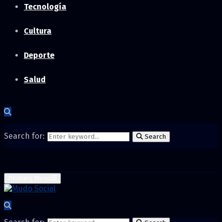
Tecnología
Cultura
Deporte
Salud
Search for:
Search
Primary Menu