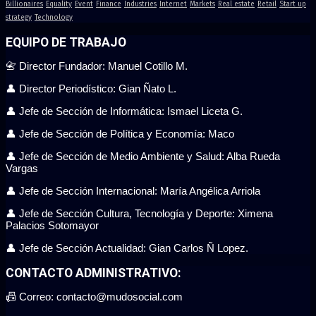
Billionaires
Equality
Event
Finance
Industries
Internet
Markets
Real estate
Retail
Start up
strategy
Technology
EQUIPO DE TRABAJO
📇 Director Fundador: Manuel Cotillo M.
👤 Director Periodístico: Gian Ñato L.
👤 Jefe de Sección de Informática: Ismael Liceta G.
👤 Jefe de Sección de Política y Economía: Maco
👤 Jefe de Sección de Medio Ambiente y Salud: Alba Rueda
Vargas
👤 Jefe de Sección Internacional: María Angélica Arriola
👤 Jefe de Sección Cultura, Tecnología y Deporte: Ximena
Palacios Sotomayor
👤 Jefe de Sección Actualidad: Gian Carlos Ñ Lopez.
CONTACTO ADMINISTRATIVO:
📠 Correo: contacto@mudosocial.com