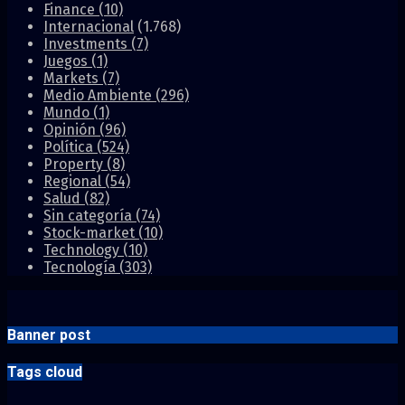
Finance
(10)
Internacional
(1.768)
Investments
(7)
Juegos
(1)
Markets
(7)
Medio Ambiente
(296)
Mundo
(1)
Opinión
(96)
Política
(524)
Property
(8)
Regional
(54)
Salud
(82)
Sin categoría
(74)
Stock-market
(10)
Technology
(10)
Tecnología
(303)
Banner post
Tags cloud