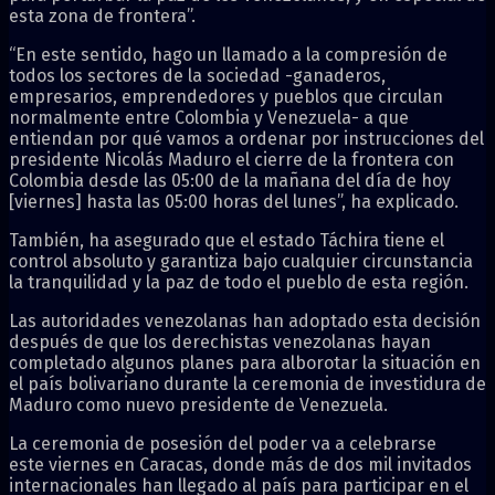
esta zona de frontera”.
“En este sentido, hago un llamado a la compresión de
todos los sectores de la sociedad -ganaderos,
empresarios, emprendedores y pueblos que circulan
normalmente entre Colombia y Venezuela- a que
entiendan por qué vamos a ordenar por instrucciones del
presidente Nicolás Maduro el cierre de la frontera con
Colombia desde las 05:00 de la mañana del día de hoy
[viernes] hasta las 05:00 horas del lunes”, ha explicado.
También, ha asegurado que el estado Táchira tiene el
control absoluto y garantiza bajo cualquier circunstancia
la tranquilidad y la paz de todo el pueblo de esta región.
Las autoridades venezolanas han adoptado esta decisión
después de que los derechistas venezolanas hayan
completado algunos planes para alborotar la situación en
el país bolivariano durante la ceremonia de investidura de
Maduro como nuevo presidente de Venezuela.
La ceremonia de posesión del poder va a celebrarse
este viernes en Caracas, donde más de dos mil invitados
internacionales han llegado al país para participar en el