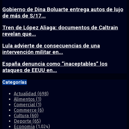
Gobierno de Dina Boluarte entrega autos de lujo
de más de S/17...
Tren de López Aliaga: documentos de Caltrain
revelan que...
Lula advierte de consecuencias de una
intervención militar en...
España denuncia como “inaceptables” los
ataques de EEUU en...
Categorías
Actualidad
(698)
Alimentos
(1)
Comercial
(1)
Commerce
(6)
Cultura
(60)
Deporte
(65)
Economía
(1.024)