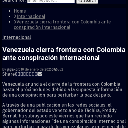
Search for:
Search
Home
Internacional
Venezuela cierra frontera con Colombia ante
conspiración internacional
Internacional
Venezuela cierra frontera con Colombia
ante conspiración internacional
by
gigakorp
10 de enero de 2025
0
562
Share
0
Venezuela anuncia el cierre de la frontera con Colombia
hasta el próximo lunes debido a la supuesta información
de una conspiración para perturbar la paz del país.
A través de una publicación en las redes sociales, el
gobernador del estado venezolano de Táchira, Freddy
Bernal, ha subrayado este viernes que han recibido
algunas informaciones “de una conspiración internacional
para perturbar la paz de los venezolanos, y en especial de