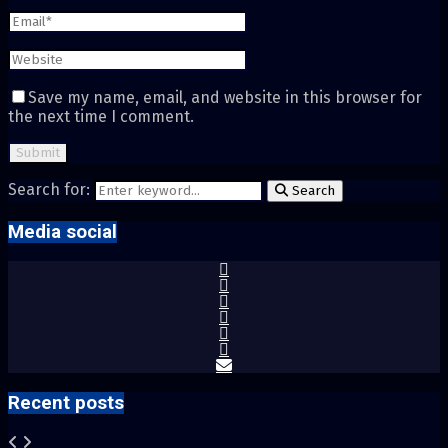
Save my name, email, and website in this browser for
the next time I comment.
Search for:
Search
Media social
Recent posts