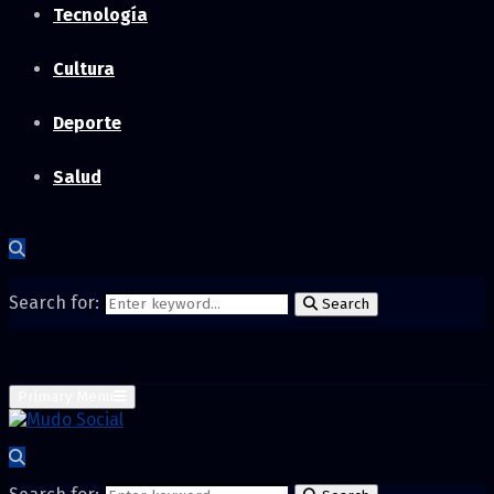
Tecnología
Cultura
Deporte
Salud
Search for:
Search
Primary Menu