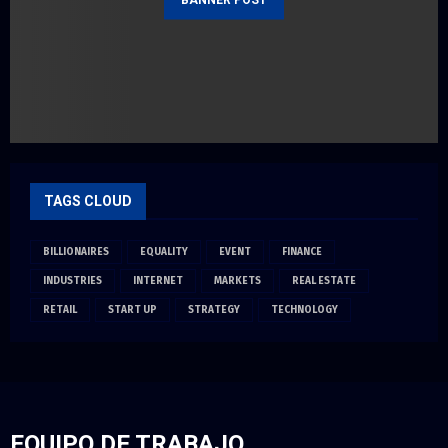
TAGS CLOUD
BILLIONAIRES
EQUALITY
EVENT
FINANCE
INDUSTRIES
INTERNET
MARKETS
REAL ESTATE
RETAIL
START UP
STRATEGY
TECHNOLOGY
EQUIPO DE TRABAJO