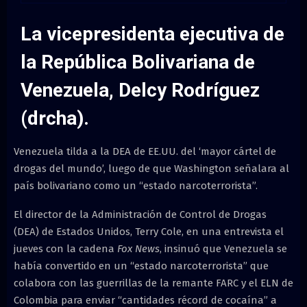
M
La vicepresidenta ejecutiva de
E
la República Bolivariana de
N
Venezuela, Delcy Rodríguez
U
(drcha).
Venezuela tilda a la DEA de EE.UU. del ‘mayor cártel de
drogas del mundo’, luego de que Washington señalara al
país bolivariano como un “estado narcoterrorista”.
El director de la Administración de Control de Drogas
(DEA) de Estados Unidos, Terry Cole, en una entrevista el
jueves con la cadena
Fox News
, insinuó que Venezuela se
había convertido en un “estado narcoterrorista” que
colabora con las guerrillas de la remante FARC y el ELN de
Colombia para enviar “cantidades récord de cocaína” a