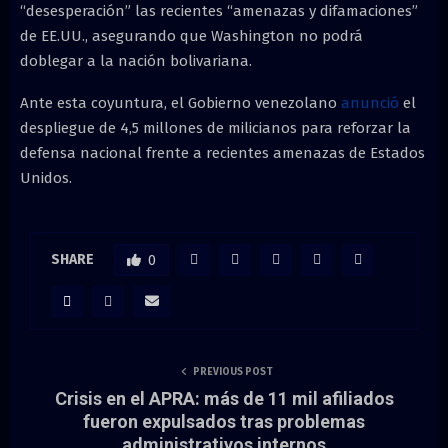
“desesperación” las recientes “amenazas y difamaciones”
de EE.UU., asegurando que Washington no podrá
doblegar a la nación bolivariana.
Ante esta coyuntura, el Gobierno venezolano
anunció
el
despliegue de 4,5 millones de milicianos para reforzar la
defensa nacional frente a recientes amenazas de Estados
Unidos.
SHARE
0
PREVIOUS POST
Crisis en el APRA: más de 11 mil afiliados
fueron expulsados tras problemas
administrativos internos