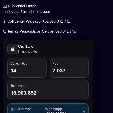
✉️ Publicidad Online
fonoavisos@mudosocial.com
📱 Call center Watsapp: +51 978 941 741
📞 Temas Periodísticos Celular: 978 941 741
Visitas
📊
En tiempo real
Conectados
Hoy
14
7.087
Total vistas
16.900.852
¿Quieres este
WhatsApp
→