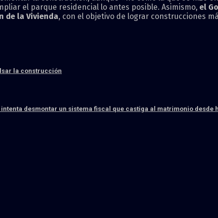
pliar el parque residencial lo antes posible. Asimismo,
el Go
n de la Vivienda
, con el objetivo de lograr construcciones 
sar la construcción
a intenta desmontar un sistema fiscal que castiga al matrimonio desde