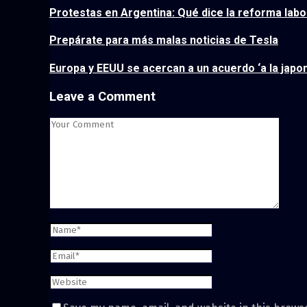
Protestas en Argentina: Qué dice la reforma labo
Prepárate para más malas noticias de Tesla
Europa y EEUU se acercan a un acuerdo ‘a la japon
Leave a Comment