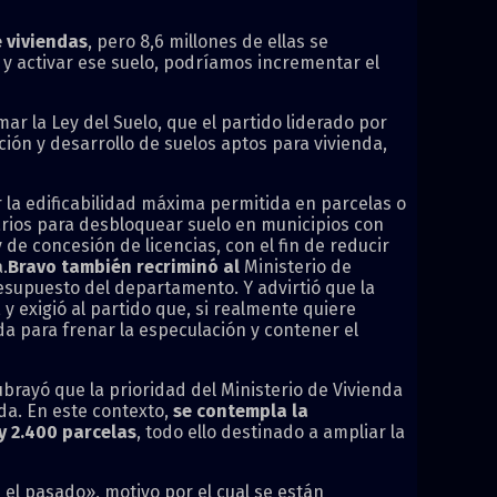
e viviendas
, pero 8,6 millones de ellas se
 y activar ese suelo, podríamos incrementar el
ar la Ley del Suelo, que el partido liderado por
ción y desarrollo de suelos aptos para vivienda,
la edificabilidad máxima permitida en parcelas o
arios para desbloquear suelo en municipios con
 de concesión de licencias, con el fin de reducir
.
Bravo también recriminó al
Ministerio de
esupuesto del departamento. Y advirtió que la
 y exigió al partido que, si realmente quiere
da para frenar la especulación y contener el
rayó que la prioridad del Ministerio de Vivienda
nda. En este contexto,
se contempla la
y 2.400 parcelas
, todo ello destinado a ampliar la
el pasado», motivo por el cual se están