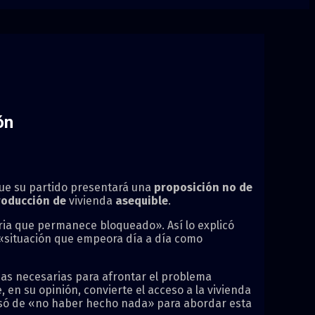
ón
que su partido presentará una
proposición no de
producción de
vivienda
asequible
.
ria que permanece bloqueado». Así lo explicó
a «situación que empeora día a día como
das necesarias para afrontar el problema
e, en su opinión, convierte el acceso a la vivienda
acusó de «no haber hecho nada» para abordar esta