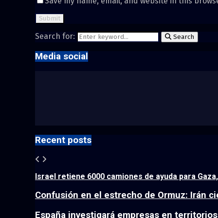
Save my name, email, and website in this brows
Search for:
Search
Media social
Recent posts
Israel retiene 6000 camiones de ayuda para Gaza
Confusión en el estrecho de Ormuz: Irán cier
España investigará empresas en territorio