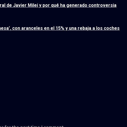
ral de Javier Milei y por qué ha generado controversia
esa’, con aranceles en el 15% y una rebaja a los coches