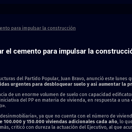
ento para impulsar la construcción
r el cemento para impulsar la construcci
ructuras del Partido Popular, Juan Bravo, anunció este lunes 
didas urgentes para desbloquear suelo y así aumentar la 
encia de un enorme volumen de suelo con capacidad edificato
iniciativa del PP en materia de vivienda, en respuesta a un
o».
 desinmobiliaria», ya que no cuenta con el número de vivien
re 100.000 y 150.000 viviendas adicionales cada año
, lo qu
emás, criticó con dureza la actuación del Ejecutivo, al que 