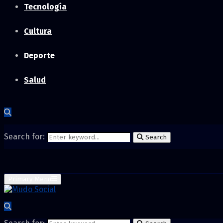
Tecnología
Cultura
Deporte
Salud
Search for:
Search
Primary Menu