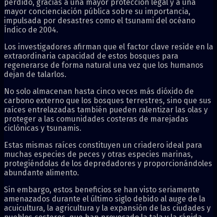
perdido, gracias a una mayor protección legal y a una
mayor concienciación pública sobre su importancia,
impulsada por desastres como el tsunami del océano
Índico de 2004.
Los investigadores afirman que el factor clave reside en la
extraordinaria capacidad de estos bosques para
regenerarse de forma natural una vez que los humanos
dejan de talarlos.
No solo almacenan hasta cinco veces más dióxido de
carbono externo que los bosques terrestres, sino que sus
raíces entrelazadas también pueden ralentizar las olas y
proteger a las comunidades costeras de marejadas
ciclónicas y tsunamis.
Estas mismas raíces constituyen un criadero ideal para
muchas especies de peces y otras especies marinas,
protegiéndolas de los depredadores y proporcionándoles
abundante alimento.
Sin embargo, estos beneficios se han visto seriamente
amenazados durante el último siglo debido al auge de la
acuicultura, la agricultura y la expansión de las ciudades y