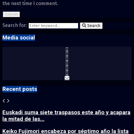
the next time I comment.
Search for:
Search
Media social
Recent posts
Euskadi suma siete traspasos este año y acapara
la mitad de las...
Keiko Fujimori encabeza por séptimo año la lista