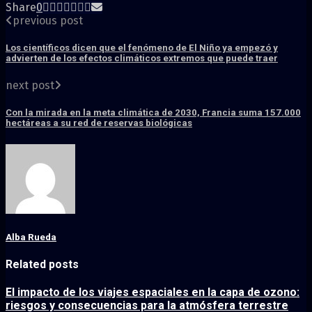
Share
0
previous post
Los científicos dicen que el fenómeno de El Niño ya empezó y
advierten de los efectos climáticos extremos que puede traer
next post
Con la mirada en la meta climática de 2030, Francia suma 157.000
hectáreas a su red de reservas biológicas
Alba Rueda
Related posts
El impacto de los viajes espaciales en la capa de ozono:
riesgos y consecuencias para la atmósfera terrestre