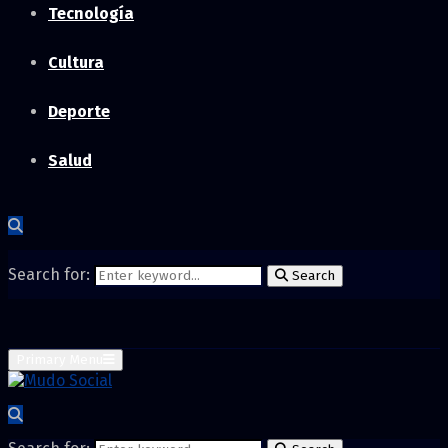
Tecnología
Cultura
Deporte
Salud
Search for:
Search
Primary Menu