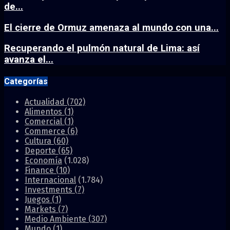
de...
El cierre de Ormuz amenaza al mundo con una...
Recuperando el pulmón natural de Lima: así
avanza el...
Categorías
Actualidad
(702)
Alimentos
(1)
Comercial
(1)
Commerce
(6)
Cultura
(60)
Deporte
(65)
Economía
(1.028)
Finance
(10)
Internacional
(1.784)
Investments
(7)
Juegos
(1)
Markets
(7)
Medio Ambiente
(307)
Mundo
(1)