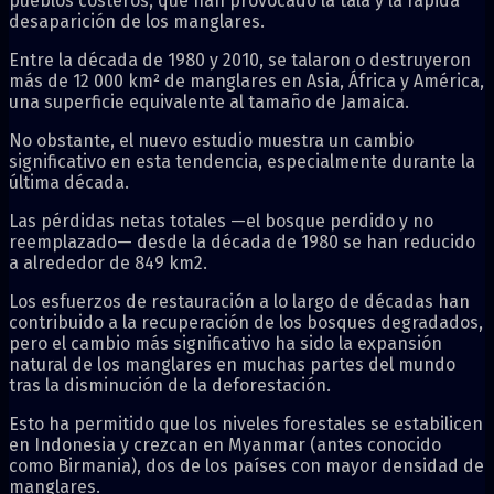
pueblos costeros, que han provocado la tala y la rápida
desaparición de los manglares.
Entre la década de 1980 y 2010, se talaron o destruyeron
más de 12 000 km² de manglares en Asia, África y América,
una superficie equivalente al tamaño de Jamaica.
No obstante, el nuevo estudio muestra un cambio
significativo en esta tendencia, especialmente durante la
última década.
Las pérdidas netas totales —el bosque perdido y no
reemplazado— desde la década de 1980 se han reducido
a alrededor de 849 km2.
Los esfuerzos de restauración a lo largo de décadas han
contribuido a la recuperación de los bosques degradados,
pero el cambio más significativo ha sido la expansión
natural de los manglares en muchas partes del mundo
tras la disminución de la deforestación.
Esto ha permitido que los niveles forestales se estabilicen
en Indonesia y crezcan en Myanmar (antes conocido
como Birmania), dos de los países con mayor densidad de
manglares.