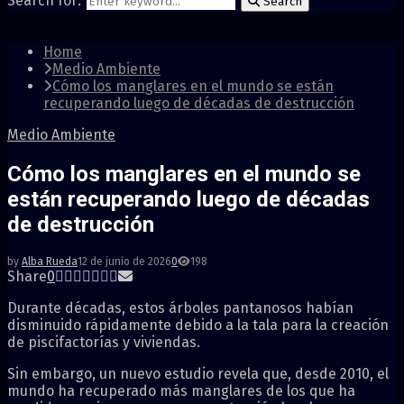
Search for:
Search
Home
Medio Ambiente
Cómo los manglares en el mundo se están
recuperando luego de décadas de destrucción
Medio Ambiente
Cómo los manglares en el mundo se
están recuperando luego de décadas
de destrucción
by
Alba Rueda
12 de junio de 2026
0
198
Share
0
Durante décadas, estos árboles pantanosos habían
disminuido rápidamente debido a la tala para la creación
de piscifactorías y viviendas.
Sin embargo, un nuevo estudio revela que, desde 2010, el
mundo ha recuperado más manglares de los que ha