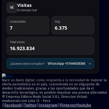
Visitas
📊
En tiempo real
Conectados
Hoy
7
6.375
Total vistas
16.923.834
¿Quieres este contador?
WhatsApp +51944938306
→
Nace un diario digital, como respuesta a la necesidad de mejorar la
oferta periodística en el país, concentrada en un oligopolio de
medios tradicionales, gracias a las oportunidades que da el
desarrollo tecnológico, es posible impulsar una prensa alternativa
© Empresa Editora Mudo Social S.R.L. Direccion Virtual:
mudosocial.com Lima 13 - Perú
Facebook
Twitter
Instagram
Pinterest
Youtube