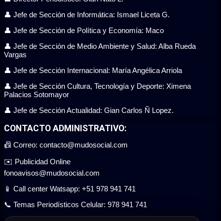
👤 Jefe de Sección de Informática: Ismael Liceta G.
👤 Jefe de Sección de Política y Economía: Maco
👤 Jefe de Sección de Medio Ambiente y Salud: Alba Rueda
Vargas
👤 Jefe de Sección Internacional: María Angélica Arriola
👤 Jefe de Sección Cultura, Tecnología y Deporte: Ximena
Palacios Sotomayor
👤 Jefe de Sección Actualidad: Gian Carlos Ñ Lopez.
CONTACTO ADMINISTRATIVO:
📠 Correo: contacto@mudosocial.com
✉️ Publicidad Online
fonoavisos@mudosocial.com
📱 Call center Watsapp: +51 978 941 741
📞 Temas Periodísticos Celular: 978 941 741