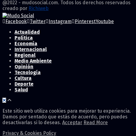
@2022 - mudosocial.com. Todos los derechos reservados
creado por
Richiweb
Facebook
Twitter
Instagram
Pinterest
Youtube
Actualidad
Política
Economía
Internacional
Regional
Medio Ambiente
Opinión
Tecnología
Cultura
Deporte
Salud
Este sitio web utiliza cookies para mejorar tu experiencia.
Damos por sentado que estás de acuerdo, pero puedes
desactivarlas si lo deseas.
Acceptar
Read More
Privacy & Cookies Policy