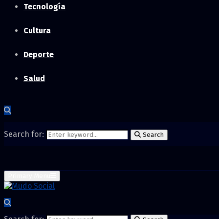
Tecnología
Cultura
Deporte
Salud
Search for:
Search
Primary Menu