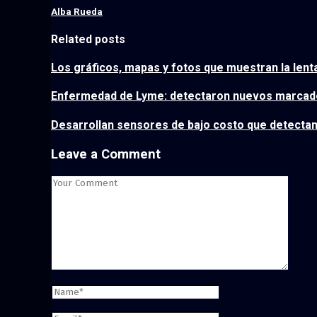
Alba Rueda
Related posts
Los gráficos, mapas y fotos que muestran la len
Enfermedad de Lyme: detectaron nuevos marcador
Desarrollan sensores de bajo costo que detectan
Leave a Comment