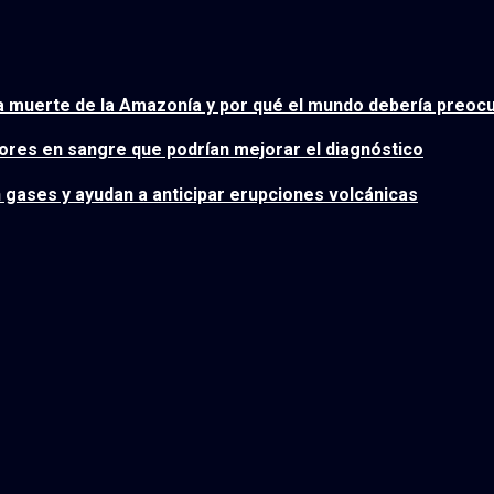
ta muerte de la Amazonía y por qué el mundo debería preoc
es en sangre que podrían mejorar el diagnóstico
 gases y ayudan a anticipar erupciones volcánicas