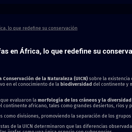
ica, lo que redefine su conservación
as en África, lo que redefine su conserv
a Conservación de la Naturaleza (UICN)
sobre la existencia
ivo en el conocimiento de la
biodiversidad
del continente y 
s que evaluaron la
morfología de los cráneos y la diversidad
l continente africano, tales como grandes desiertos, ríos y p
s como divisiones, promoviendo la separación de los grupo
alistas de la UICN determinaron que las diferencias observad
 las jirafas como una única especie con subespecies.