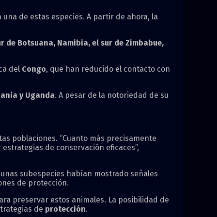
una de estas especies. A partir de ahora, la
ur de Botsuana, Namibia, el sur de Zimbabue,
ca del
Congo
, que han reducido el contacto con
zania y Uganda
. A pesar de la notoriedad de su
tas poblaciones. “Cuanto más precisamente
estrategias de conservación eficaces”,
lgunas subespecies habían mostrado señales
ones de protección.
ara preservar estos animales. La posibilidad de
strategias de
protección
.