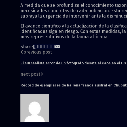
A medida que se profundiza el conocimiento taxonó
necesidades concretas de cada población. Esta ree
subraya la urgencia de intervenir ante la disminuc
El avance científico y la actualización de la clasi
identificadas siga en riesgo. Con estas medidas, 
más representativos de la fauna africana.
Share
0
previous post
El surrealista error de un fotógrafo desata el caos en el U
next post
Récord de ejemplares de ballena franca austral en Chubut: