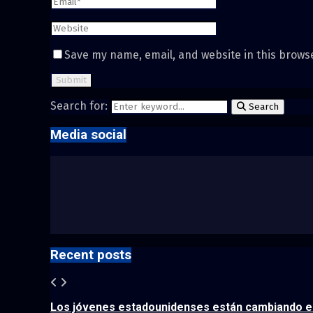
Save my name, email, and website in this brows
Search for:
Search
Media social
Recent posts
Los jóvenes estadounidenses están cambiando el 