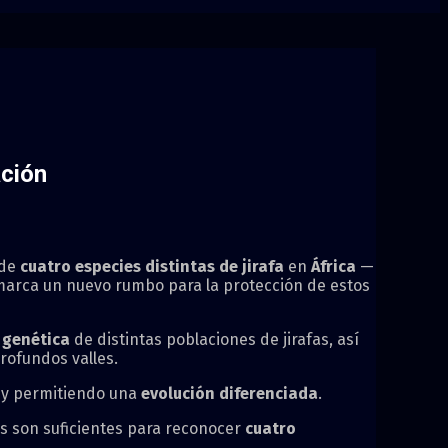
ación
 de
cuatro especies
distintas de
jirafa
en
África
—
marca un nuevo rumbo para la protección de estos
 genética
de distintas poblaciones de jirafas, así
rofundos valles.
s y permitiendo una
evolución diferenciada
.
as son suficientes para reconocer
cuatro