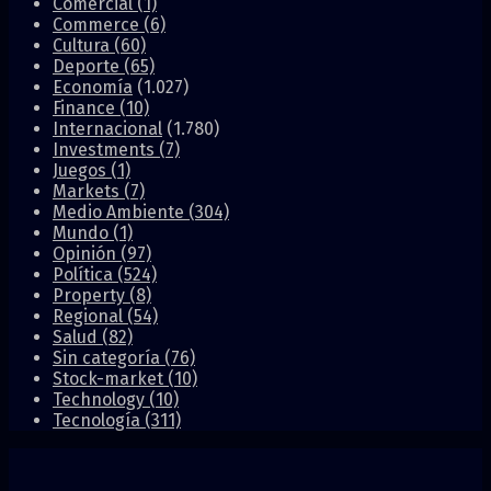
Comercial
(1)
Commerce
(6)
Cultura
(60)
Deporte
(65)
Economía
(1.027)
Finance
(10)
Internacional
(1.780)
Investments
(7)
Juegos
(1)
Markets
(7)
Medio Ambiente
(304)
Mundo
(1)
Opinión
(97)
Política
(524)
Property
(8)
Regional
(54)
Salud
(82)
Sin categoría
(76)
Stock-market
(10)
Technology
(10)
Tecnología
(311)