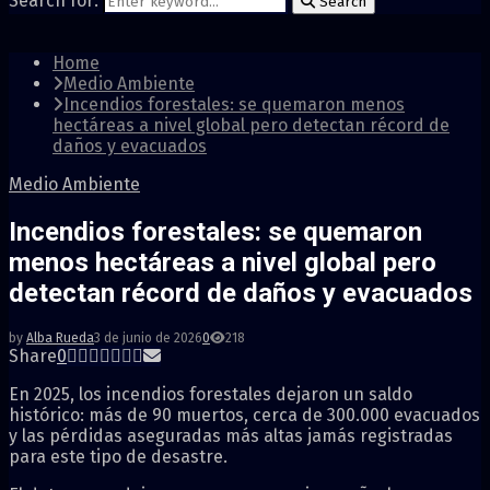
Search for:
Search
Home
Medio Ambiente
Incendios forestales: se quemaron menos
hectáreas a nivel global pero detectan récord de
daños y evacuados
Medio Ambiente
Incendios forestales: se quemaron
menos hectáreas a nivel global pero
detectan récord de daños y evacuados
by
Alba Rueda
3 de junio de 2026
0
218
Share
0
En 2025, los incendios forestales dejaron un saldo
histórico: más de 90 muertos, cerca de 300.000 evacuados
y las pérdidas aseguradas más altas jamás registradas
para este tipo de desastre.