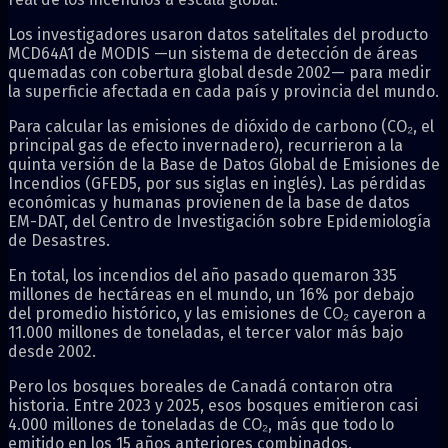
Los investigadores usaron datos satelitales del producto
MCD64A1 de MODIS —un sistema de detección de áreas
quemadas con cobertura global desde 2002— para medir
la superficie afectada en cada país y provincia del mundo.
Para calcular las emisiones de dióxido de carbono (CO₂, el
principal gas de efecto invernadero), recurrieron a la
quinta versión de la Base de Datos Global de Emisiones de
Incendios (GFED5, por sus siglas en inglés). Las pérdidas
económicas y humanas provienen de la base de datos
EM-DAT, del Centro de Investigación sobre Epidemiología
de Desastres.
En total, los incendios del año pasado quemaron 335
millones de hectáreas en el mundo, un 16% por debajo
del promedio histórico, y las emisiones de CO₂ cayeron a
11.000 millones de toneladas, el tercer valor más bajo
desde 2002.
Pero los bosques boreales de Canadá contaron otra
historia. Entre 2023 y 2025, esos bosques emitieron casi
4.000 millones de toneladas de CO₂, más que todo lo
emitido en los 15 años anteriores combinados.