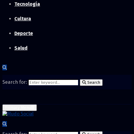
Tecnología
Cultura
Deporte
Salud
Search for:
Search
Primary Menu