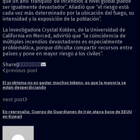
que un año ‘tranquilo’ de incendios a nivel global puede
ser igualmente devastador”. Añadió que “el riesgo está
cada vez más determinado por la ubicación del fuego, su
intensidad y la exposición de la población”.
La investigadora Crystal Kolden, de la Universidad de
California en Merced, advirtió que “la coincidencia de
múltiples incendios devastadores es especialmente
problemática, porque dificulta compartir recursos entre
países y pone en mayor riesgo a los civiles”.
Share
0
previous post
El problema no es gastar muchos tokens, es que la mayoría se
están desperdiciando
next post
En represalia: Cuerpo de Guardianes de Irán ataca base de EEUU
en Kuwait