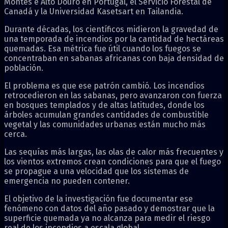
Montes e Alto Douro en Portugal, el Servicio Forestal de
Canadá y la Universidad Kasetsart en Tailandia.
Durante décadas, los científicos midieron la gravedad de
una temporada de incendios por la cantidad de hectáreas
quemadas. Esa métrica fue útil cuando los fuegos se
concentraban en sabanas africanas con baja densidad de
población.
El problema es que ese patrón cambió. Los incendios
retrocedieron en las sabanas, pero avanzaron con fuerza
en bosques templados y de altas latitudes, donde los
árboles acumulan grandes cantidades de combustible
vegetal y las comunidades urbanas están mucho más
cerca.
Las sequías más largas, las olas de calor más frecuentes y
los vientos extremos crean condiciones para que el fuego
se propague a una velocidad que los sistemas de
emergencia no pueden contener.
El objetivo de la investigación fue documentar ese
fenómeno con datos del año pasado y demostrar que la
superficie quemada ya no alcanza para medir el riesgo
real de los incendios a escala global.