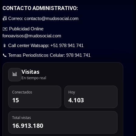
CONTACTO ADMINISTRATIVO:
📠 Correo: contacto@mudosocial.com
✉️ Publicidad Online
fonoavisos@mudosocial.com
📱 Call center Watsapp: +51 978 941 741
📞 Temas Periodísticos Celular: 978 941 741
Visitas
📊
En tiempo real
Conectados
Hoy
15
4.103
Total vistas
16.913.180