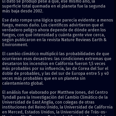
El dato se produjo pese a que, ese mismo año, la
superficie total quemada en el planeta fue la segunda
más baja desde 2002.
Ese dato rompe una lógica que parecía evidente: a menos
fuego, menos daño. Los científicos advirtieron que el
verdadero peligro ahora depende de dónde arden los
fuegos, con qué intensidad y cuánta gente vive cerca,
según publicaron en la revista Nature Reviews Earth &
Environment.
El cambio climático multiplicó las probabilidades de que
ocurrieran esos desastres: las condiciones extremas que
desataron los incendios en California fueron 1,5 veces
más probables por su influencia, las de Corea del Sur el
doble de probables, y las del sur de Europa entre 5 y 40
veces más probables que en un planeta sin
calentamiento global.
El análisis fue elaborado por Matthew Jones, del Centro
Tyndall para la Investigación del Cambio Climático de la
Universidad de East Anglia, con colegas de otras
instituciones del Reino Unido, la Universidad de California
en Merced, Estados Unidos, la Universidad de Trás-os-