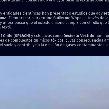
ropio Atacama, considerado el mayor basural textil de América
y entidades científicas han presentado estudios que adviert
cama
. El empresario argentino Guillermo Whpei, a través de l
n y ahora busca que el estado chileno cumpla con el fallo que
textil.
of Chile (SPLACH)
y colectivos como
Desierto Vestido
han doc
es de compuestos químicos tóxicos, cuyas consecuencias ambi
el suelo y contribuye a la emisión de gases contaminantes, e