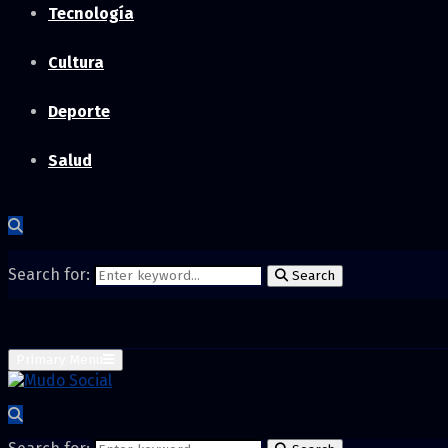
Tecnología
Cultura
Deporte
Salud
Search for:
Search
Primary Menu