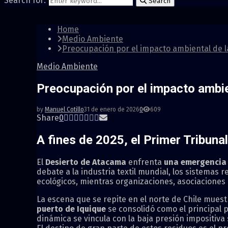
Search for:
Search
Home
Medio Ambiente
Preocupación por el impacto ambiental de 
Medio Ambiente
Preocupación por el impacto ambie
by
Manuel Cotillo
31 de enero de 2026
0
609
Share
0
A fines de 2025, el Primer Tribun
El
Desierto de Atacama
enfrenta
una emergencia 
debate a la industria textil mundial, los sistemas re
ecológicos, mientras organizaciones, asociaciones
La escena que se repite en el norte de Chile mue
puerto de Iquique
se consolidó como el principal 
dinámica se vincula con la baja presión impositiva