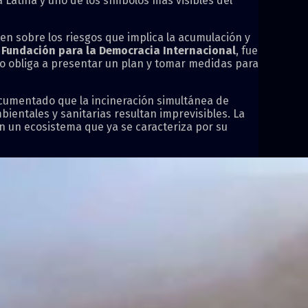
 Latina y uno de los símbolos más visibles del
en sobre los riesgos que implica la acumulación y
a
Fundación para la Democracia Internacional
, fue
 lo obliga a presentar un plan y tomar medidas para
umentado que la incineración simultánea de
entales y sanitarias resultan imprevisibles. La
n un ecosistema que ya se caracteriza por su