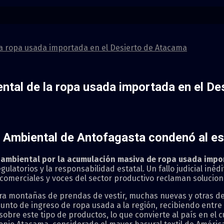
la ropa usada importada en el Desierto de Atacama
ntal de la ropa usada importada en el D
al Ambiental de Antofagasta condenó al es
ambiental por la acumulación masiva de ropa usada imp
gulatorios y la responsabilidad estatal. Un fallo judicial inéd
 comerciales y voces del sector productivo reclaman solucio
stra montañas de prendas de vestir, muchas nuevas y otras 
punto de ingreso de ropa usada a la región, recibiendo entre
 sobre este tipo de productos, lo que convierte al país en e