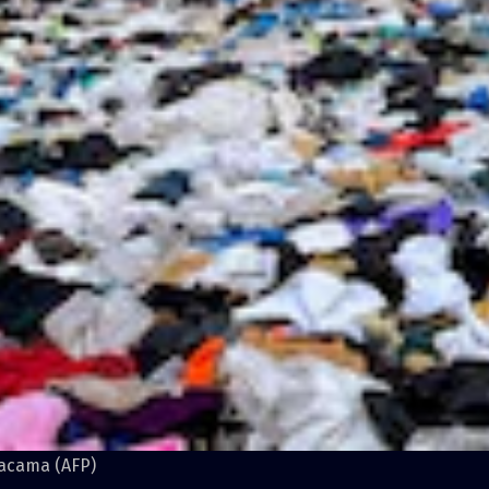
tacama (AFP)