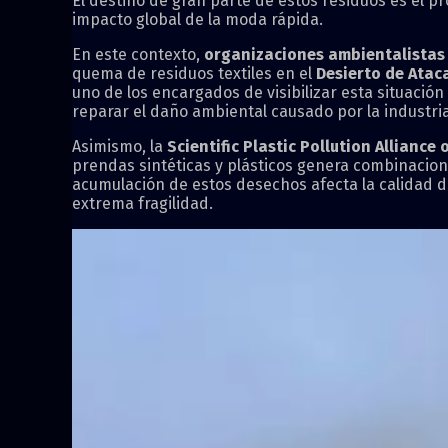
El destino de gran parte de estos residuos es el p
impacto global de la moda rápida.
En este contexto,
organizaciones ambientalistas
quema de residuos textiles en el
Desierto de Ata
uno de los encargados de visibilizar esta situació
reparar el daño ambiental causado por la industria 
Asimismo, la
Scientific Plastic Pollution Alliance 
prendas sintéticas y plásticos genera combinacion
acumulación de estos desechos afecta la calidad d
extrema fragilidad.