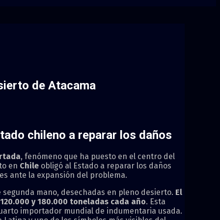
esierto de Atacama
tado chileno a reparar los daños
ortada
, fenómeno que ha puesto en el centro del
ito en
Chile
obligó al Estado a reparar los daños
nes ante la expansión del problema.
de segunda mano, desechadas en pleno desierto.
El
120.000 y 180.000 toneladas cada año
. Esta
l cuarto importador mundial de indumentaria usada.