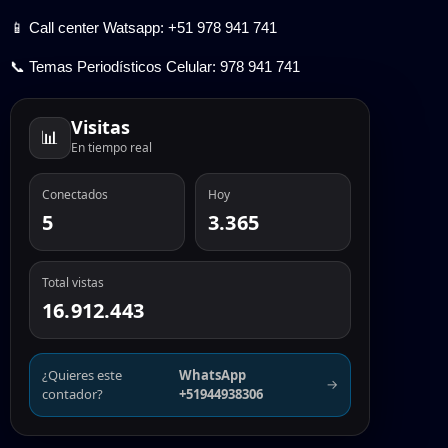
📱 Call center Watsapp: +51 978 941 741
📞 Temas Periodísticos Celular: 978 941 741
Visitas
📊
En tiempo real
Conectados
Hoy
5
3.365
Total vistas
16.912.443
¿Quieres este
WhatsApp
→
contador?
+51944938306