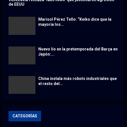
de EEUU
Marisol Pérez Tello: “Keiko dice que la
mayoría los...
Nuevo lío en la pretemporada del Barça en
Japón:...
China instala más robots industriales que
el resto del...
CATEGORÍAS