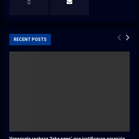
RECENT POSTS
Venezuela rechaza ‘fake news’ que justificaron agresión