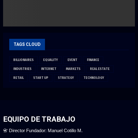
TAGS CLOUD
BILLIONAIRES
EQUALITY
EVENT
FINANCE
INDUSTRIES
INTERNET
MARKETS
REAL ESTATE
RETAIL
START UP
STRATEGY
TECHNOLOGY
EQUIPO DE TRABAJO
📇 Director Fundador: Manuel Cotillo M.