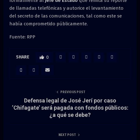
formalmente al
jefe de Estado
que remita su reporte
de llamadas telefónicas y autorice el levantamiento
del secreto de las comunicaciones, tal como este se
había comprometido públicamente.
Fuente: RPP
SHARE
0
PREVIOUS POST
Defensa legal de José Jerí por caso
‘Chifagate’ será pagada con fondos públicos:
¿a qué se debe?
NEXT POST