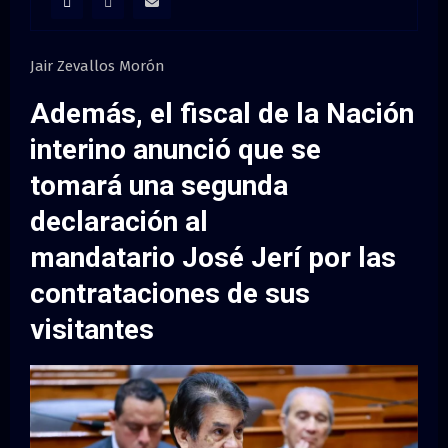
M
E
Jair Zevallos Morón
N
Además, el fiscal de la Nación
interino anunció que se
U
tomará una
segunda
declaración
al
mandatario José Jerí por las
contrataciones de sus
visitantes