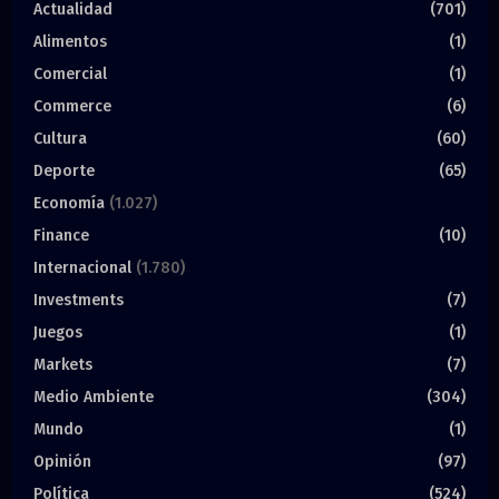
Actualidad
(701)
Alimentos
(1)
Comercial
(1)
Commerce
(6)
Cultura
(60)
Deporte
(65)
Economía
(1.027)
Finance
(10)
Internacional
(1.780)
Investments
(7)
Juegos
(1)
Markets
(7)
Medio Ambiente
(304)
Mundo
(1)
Opinión
(97)
Política
(524)