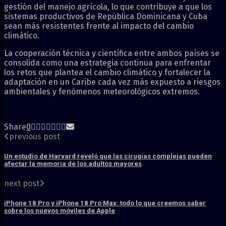
gestión del manejo agrícola, lo que contribuye a que los
sistemas productivos de República Dominicana y Cuba
sean más resistentes frente al impacto del cambio
climático.
La cooperación técnica y científica entre ambos países se
consolida como una estrategia continua para enfrentar
los retos que plantea el cambio climático y fortalecer la
adaptación en un Caribe cada vez más expuesto a riesgos
ambientales y fenómenos meteorológicos extremos.
Share
0
previous post
Un estudio de Harvard reveló que las cirugías complejas pueden
afectar la memoria de los adultos mayores
next post
iPhone 18 Pro y iPhone 18 Pro Max: todo lo que creemos saber
sobre los nuevos móviles de Apple