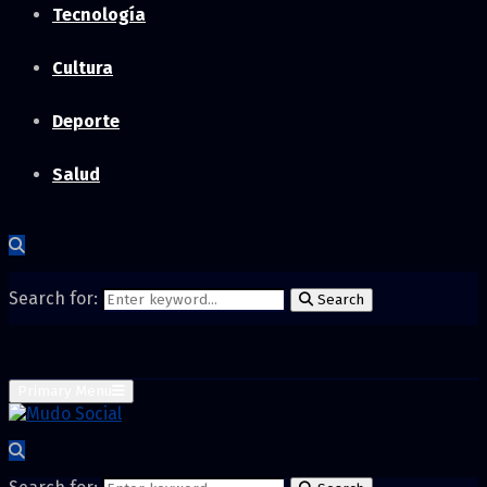
Tecnología
Cultura
Deporte
Salud
Search for:
Search
Primary Menu