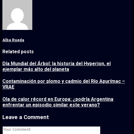
Alba Rueda
Related posts
Día Mundial del Árbol: la historia del Hyperion, el
ejemplar más alto del planeta
Contaminación por plomo y cadmio del Río Apurímac –
VRAE
Ola de calor récord en Europa: ¿podría Argentina
enfrentar un episodio similar este verano?
Leave a Comment