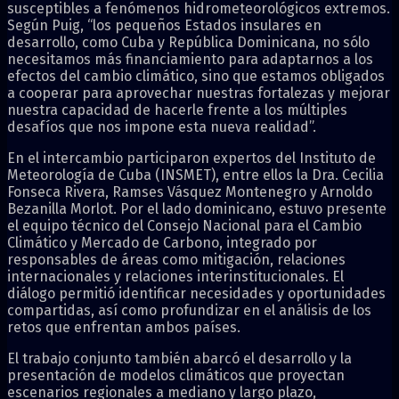
susceptibles a fenómenos hidrometeorológicos extremos.
Según Puig, “los pequeños Estados insulares en
desarrollo, como Cuba y República Dominicana, no sólo
necesitamos más financiamiento para adaptarnos a los
efectos del cambio climático, sino que estamos obligados
a cooperar para aprovechar nuestras fortalezas y mejorar
nuestra capacidad de hacerle frente a los múltiples
desafíos que nos impone esta nueva realidad”.
En el intercambio participaron expertos del Instituto de
Meteorología de Cuba (INSMET), entre ellos la Dra. Cecilia
Fonseca Rivera, Ramses Vásquez Montenegro y Arnoldo
Bezanilla Morlot. Por el lado dominicano, estuvo presente
el equipo técnico del Consejo Nacional para el Cambio
Climático y Mercado de Carbono, integrado por
responsables de áreas como mitigación, relaciones
internacionales y relaciones interinstitucionales. El
diálogo permitió identificar necesidades y oportunidades
compartidas, así como profundizar en el análisis de los
retos que enfrentan ambos países.
El trabajo conjunto también abarcó el desarrollo y la
presentación de modelos climáticos que proyectan
escenarios regionales a mediano y largo plazo,