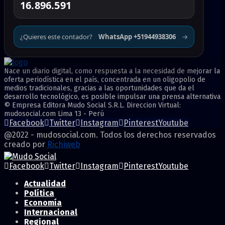
16.896.591
¿Quieres este contador?
WhatsApp +51944938306
→
Nace un diario digital, como respuesta a la necesidad de mejorar la
oferta periodística en el país, concentrada en un oligopolio de
medios tradicionales, gracias a las oportunidades que da el
desarrollo tecnológico, es posible impulsar una prensa alternativa
© Empresa Editora Mudo Social S.R.L. Direccion Virtual:
mudosocial.com Lima 13 - Perú
Facebook
Twitter
Instagram
Pinterest
Youtube
@2022 - mudosocial.com. Todos los derechos reservados
creado por
Richiweb
Facebook
Twitter
Instagram
Pinterest
Youtube
Actualidad
Política
Economía
Internacional
Regional