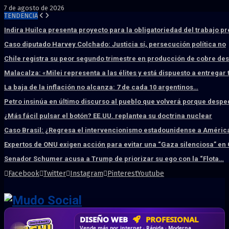
7 de agosto de 2026
TENDENCIA
Indira Huilca presenta proyecto para la obligatoriedad del trabajo p
Caso diputado Harvey Colchado: Justicia sí, persecución política no
Chile registra su peor segundo trimestre en producción de cobre de
Malacalza: «Milei representa a las élites y está dispuesto a entregar
La baja de la inflación no alcanza: 7 de cada 10 argentinos…
Petro insinúa en último discurso al pueblo que volverá porque desp
¿Más fácil pulsar el botón? EE.UU. replantea su doctrina nuclear
Caso Brasil: ¿Regresa el intervencionismo estadounidense a América
Expertos de ONU exigen acción para evitar una “Gaza silenciosa” en
Senador Schumer acusa a Trump de priorizar su ego con la “Flota…
Facebook
Twitter
Instagram
Pinterest
Youtube
DISEÑO WEB
PROFESIONAL
HOSTING SSD
CRM & DASHBOARD
CORREO
CORPORATIVO
SÚPER RÁPIDO
A MEDIDA
Desd
Vende más por internet · Rápida · Moderna