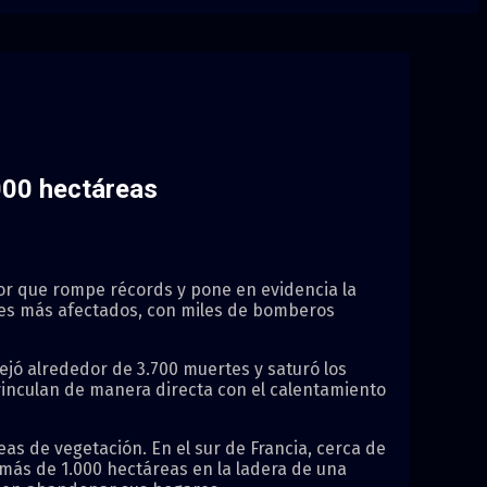
.000 hectáreas
or que rompe récords y pone en evidencia la
íses más afectados, con miles de bomberos
ejó alrededor de 3.700 muertes y saturó los
inculan de manera directa con el calentamiento
as de vegetación. En el sur de Francia, cerca de
más de 1.000 hectáreas en la ladera de una