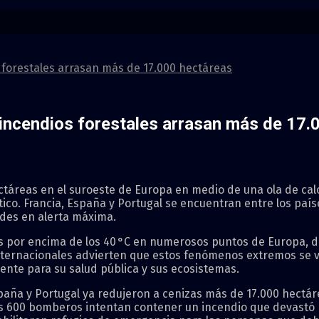
s forestales arrasan más de 17.000 hectáreas
s incendios forestales arrasan más de 17
ctáreas en el suroeste de Europa en medio de una ola de cal
ático. Francia, España y Portugal se encuentran entre los pa
des en alerta máxima.
as por encima de los 40 °C en numerosos puntos de Europa, d
ternacionales advierten que estos fenómenos extremos se v
ente para su salud pública y sus ecosistemas.
paña y Portugal ya redujeron a cenizas más de 17.000 hectáre
os 600 bomberos intentan contener un incendio que devastó 