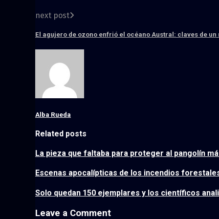
next post
El agujero de ozono enfrió el océano Austral: claves de un 
Alba Rueda
Related posts
La pieza que faltaba para proteger al pangolín má
Escenas apocalípticas de los incendios forestal
Solo quedan 150 ejemplares y los científicos anal
Leave a Comment