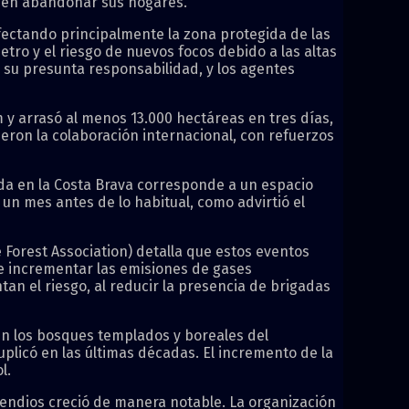
eben abandonar sus hogares.
afectando principalmente la zona protegida de las
tro y el riesgo de nuevos focos debido a las altas
r su presunta responsabilidad, y los agentes
km y arrasó al menos 13.000 hectáreas en tres días,
eron la colaboración internacional, con refuerzos
ada en la Costa Brava corresponde a un espacio
n mes antes de lo habitual, como advirtió el
 Forest Association) detalla que estos eventos
e incrementar las emisiones de gases
n el riesgo, al reducir la presencia de brigadas
 en los bosques templados y boreales del
uplicó en las últimas décadas. El incremento de la
l.
cendios creció de manera notable. La organización