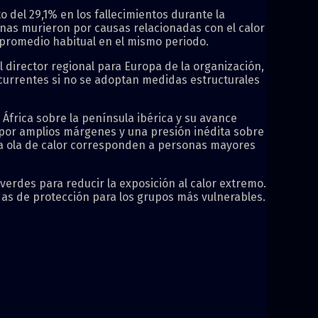
 del 29,1% en los fallecimientos durante la
onas murieron por causas relacionadas con el calor
l promedio habitual en el mismo periodo.
l director regional para Europa de la organización,
ecurrentes si no se adoptan medidas estructurales
África sobre la península ibérica y su avance
s por amplios márgenes y una presión inédita sobre
 la ola de calor corresponden a personas mayores
verdes para reducir la exposición al calor extremo.
das de protección para los grupos más vulnerables.