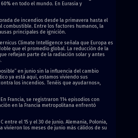
 60% en todo el mundo. En Eurasia y
orada de incendios desde la primavera hasta el
l combustible. Entre los factores humanos, la
usas principales de ignición.
pernicus Climate Intelligence señala que Europa es
doble que el promedio global. La reducción de la
 reflejan parte de la radiación solar y antes
.
sible” en junio sin la influencia del cambio
ático ya está aquí, estamos viviendo sus
contra los incendios. Tenéis que ayudarnos»,
En Francia, se registraron 114 episodios con
ción en la Francia metropolitana enfrentó
entre el 15 y el 30 de junio. Alemania, Polonia,
 vivieron los meses de junio más cálidos de su