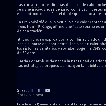
Las consecuencias directas de la ola de calor incl
semana iniciada el 22 de junio, con 2.025 muertes
en el mismo mes, más del doble que el año anterior
La OMS advirtió que la actual ola de calor represe
Hans Henri P. Kluge, afirmó que “este verano es u
de adaptación.
El fenómeno se explica por la combinación de un do
hacia el norte del continente. Las olas de calor 
los sistemas sanitarios y sociales. Según la OMS,
de 75 años.
Desde Copernicus destacan la necesidad de adaptar 
Las estrategias propuestas incluyen la habilitació
Share
0
previous post
La policía de Queensland confirma el hallazgo de seis esf