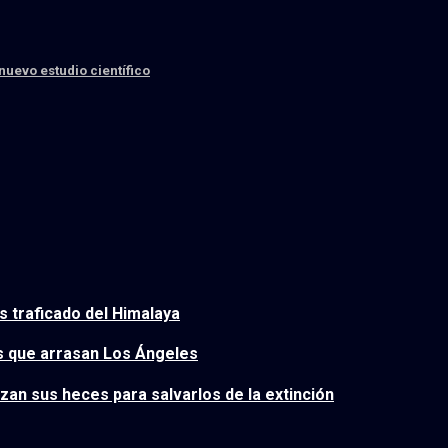
nuevo estudio científico
s traficado del Himalaya
es que arrasan Los Ángeles
izan sus heces para salvarlos de la extinción