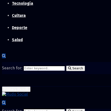
Tecnología
Cultura
Deporte
Salud
Search for:
Search
Primary Menu