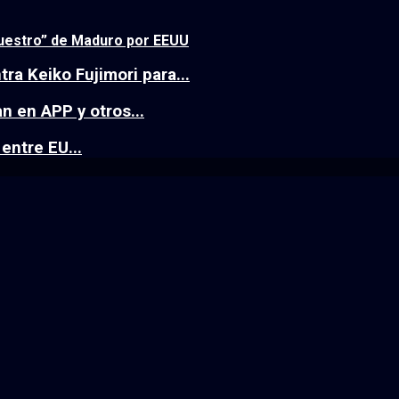
cuestro” de Maduro por EEUU
ra Keiko Fujimori para...
n en APP y otros...
entre EU...