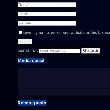
Save my name, email, and website in this brows
Search for:
Search
Media social
Recent posts