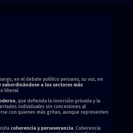
rgo, en el debate político peruano, su voz, en
 subordinándose a los sectores más
 liberal.
moderno
, que defienda la inversión privada y la
ertades individuales sin concesiones al
inearse con quienes más gritan, aunque representen
esita
coherencia y perseverancia
. Coherencia