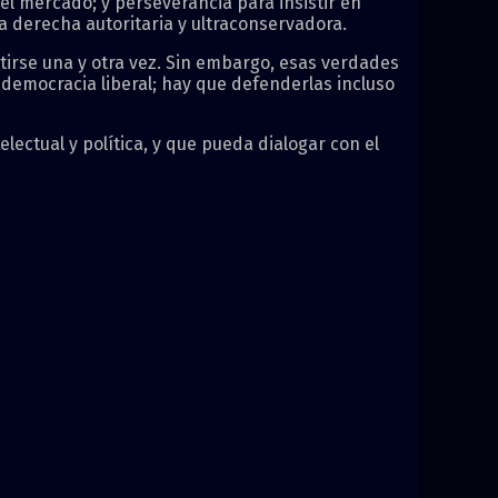
l mercado; y perseverancia para insistir en
la derecha autoritaria y ultraconservadora.
tirse una y otra vez. Sin embargo, esas verdades
emocracia liberal; hay que defenderlas incluso
lectual y política, y que pueda dialogar con el