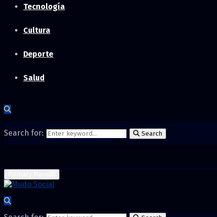
Tecnología
Cultura
Deporte
Salud
Search for:
Search
Primary Menu