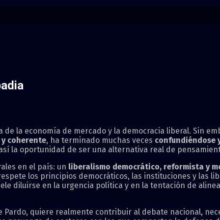
padia
e la economía de mercado y la democracia liberal. Sin emba
 y coherente
, ha terminado muchas veces
confundiéndose y
así la oportunidad de ser una alternativa real de pensamiento
rales en el país: un
liberalismo democrático, reformista y 
ete los principios democráticos, las instituciones y las lib
ele diluirse en la urgencia política y en la tentación de al
e Pardo, quiere realmente contribuir al debate nacional, nec