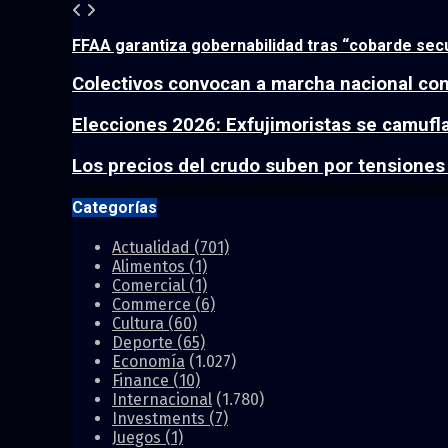
FFAA garantiza gobernabilidad tras “cobarde se
Colectivos convocan a marcha nacional cont
Elecciones 2026: Exfujimoristas se camufla
Los precios del crudo suben por tensiones 
Categorías
Actualidad
(701)
Alimentos
(1)
Comercial
(1)
Commerce
(6)
Cultura
(60)
Deporte
(65)
Economía
(1.027)
Finance
(10)
Internacional
(1.780)
Investments
(7)
Juegos
(1)