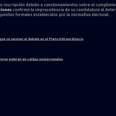
e inscripción debido a cuestionamientos sobre el cumplimie
cciones
confirmó la improcedencia de su candidatura al deter
equisitos formales establecidos por la normativa electoral.
que se oponen al debate en el Pleno Extraordinario
dores estarán en celdas unipersonales