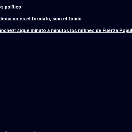
s político
blema no es el formato, sino el fondo
nchez: sigue minuto a minutos los mítines de Fuerza Popul