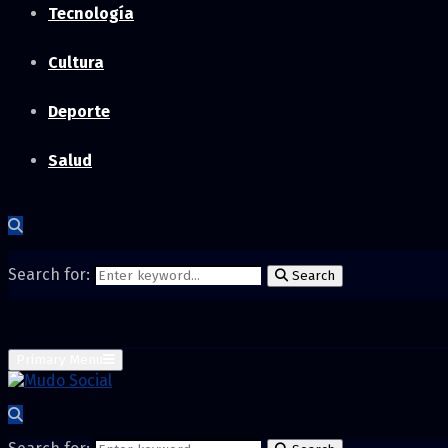
Tecnología
Cultura
Deporte
Salud
Search for:
Search
Primary Menu