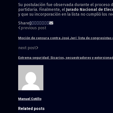
Su postulación fue observada durante el proceso d
partidaria. Finalmente, el
Jurado Nacional de Ele
y que su incorporación en la lista no cumplió los r
Share
0
previous post
Moción de censura contra José Jerí: lista de congresistas 
next post
Extrema seguridad: Sicarios, secuestradores y extorsiona
Manuel Cotillo
Related posts