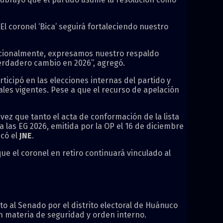
l coronel ‘Bica’ seguirá fortaleciendo nuestro
tucionalmente, expresamos nuestro respaldo
 verdadero cambio en 2026”, agregó.
icipó en las elecciones internas del partido y
ales vigentes. Pese a que el recurso de apelación
ez que tanto el acta de conformación de la lista
 las EG 2026, emitida por la OP el 16 de diciembre
icó el
JNE
.
e el coronel en retiro continuará vinculado al
o al Senado por el distrito electoral de Huánuco
en materia de seguridad y orden interno.