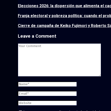
Elecciones 2026: la dispersión que alimenta el cao
Franja electoral y pobreza política: cuando el pro
Cierre de campaña de Keiko Fujimori y Roberto Sá
Leave a Comment