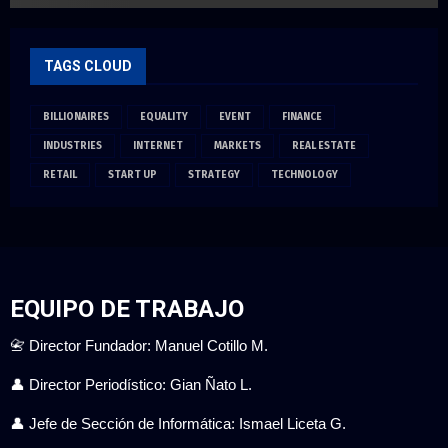
TAGS CLOUD
BILLIONAIRES
EQUALITY
EVENT
FINANCE
INDUSTRIES
INTERNET
MARKETS
REAL ESTATE
RETAIL
START UP
STRATEGY
TECHNOLOGY
EQUIPO DE TRABAJO
📇 Director Fundador: Manuel Cotillo M.
👤 Director Periodístico: Gian Ñato L.
👤 Jefe de Sección de Informática: Ismael Liceta G.