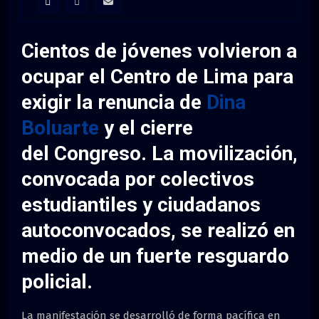
M
E
Cientos de jóvenes volvieron a
ocupar el
Centro de Lima
para
N
exigir la renuncia de
Dina
U
Boluarte
y el cierre
del
Congreso
. La movilización,
convocada por colectivos
estudiantiles y ciudadanos
autoconvocados, se realizó en
medio de un fuerte resguardo
policial.
La manifestación se desarrolló de forma pacífica en