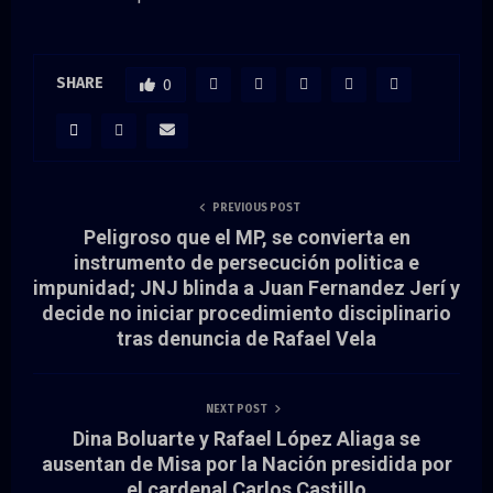
SHARE
0
PREVIOUS POST
Peligroso que el MP, se convierta en
instrumento de persecución politica e
impunidad; JNJ blinda a Juan Fernandez Jerí y
decide no iniciar procedimiento disciplinario
tras denuncia de Rafael Vela
NEXT POST
Dina Boluarte y Rafael López Aliaga se
ausentan de Misa por la Nación presidida por
el cardenal Carlos Castillo