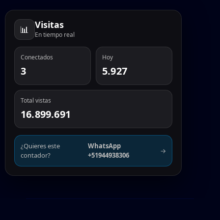
Visitas
📊
En tiempo real
Conectados
Hoy
3
5.927
Total vistas
16.899.691
¿Quieres este
WhatsApp
→
contador?
+51944938306