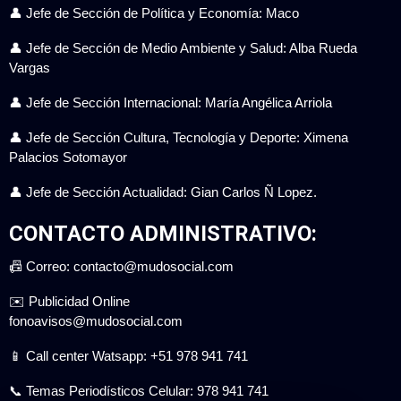
👤 Jefe de Sección de Política y Economía: Maco
👤 Jefe de Sección de Medio Ambiente y Salud: Alba Rueda
Vargas
👤 Jefe de Sección Internacional: María Angélica Arriola
👤 Jefe de Sección Cultura, Tecnología y Deporte: Ximena
Palacios Sotomayor
👤 Jefe de Sección Actualidad: Gian Carlos Ñ Lopez.
CONTACTO ADMINISTRATIVO:
📠 Correo: contacto@mudosocial.com
✉️ Publicidad Online
fonoavisos@mudosocial.com
📱 Call center Watsapp: +51 978 941 741
📞 Temas Periodísticos Celular: 978 941 741